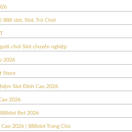
026
888 slot, Slot, Trò Chơi
OT
gười chơi Slot chuyên nghiệp
o 2026
t Store
ghiệm Slot Đỉnh Cao 2026
 Cao 2026
888slot Bet 2026
 Cao 2026 | 888slot Trang Chủ