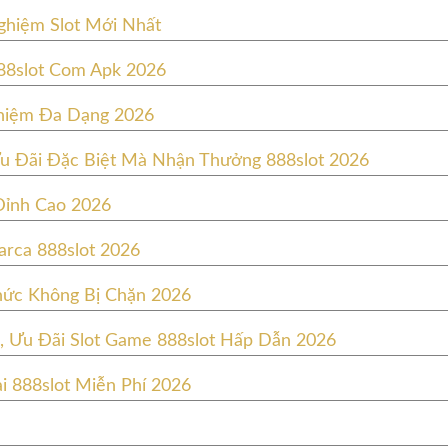
ghiệm Slot Mới Nhất
888slot Com Apk 2026
Nghiệm Đa Dạng 2026
Ưu Đãi Đặc Biệt Mà Nhận Thưởng 888slot 2026
Đỉnh Cao 2026
arca 888slot 2026
hức Không Bị Chặn 2026
, Ưu Đãi Slot Game 888slot Hấp Dẫn 2026
i 888slot Miễn Phí 2026