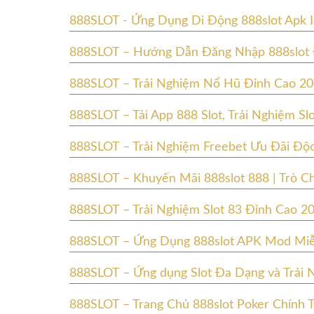
888SLOT - Ứng Dụng Di Động 888slot Apk I
888SLOT – Hướng Dẫn Đăng Nhập 888slot 
888SLOT – Trải Nghiệm Nổ Hũ Đỉnh Cao 2
888SLOT – Tải App 888 Slot, Trải Nghiệm Sl
888SLOT – Trải Nghiệm Freebet Ưu Đãi Độ
888SLOT – Khuyến Mãi 888slot 888 | Trò C
888SLOT – Trải Nghiệm Slot 83 Đỉnh Cao 2
888SLOT – Ứng Dụng 888slot APK Mod Miễn
888SLOT – Ứng dụng Slot Đa Dạng và Trải
888SLOT – Trang Chủ 888slot Poker Chính 