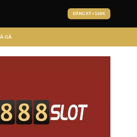
ĐĂNG KÝ +168K
Á GÀ