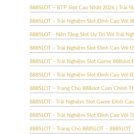
888SLOT – RTP Slot Cao Nhất 2026 | Trải N
888SLOT – Trải Nghiệm Slot Đỉnh Cao Với 
888SLOT - Nền Tảng Slot Uy Tín Với Trải 
888SLOT – Trải Nghiệm Slot Đỉnh Cao Với 
888SLOT – Trải Nghiệm Slot Game 888slot 
888SLOT – Trải Nghiệm Slot Đỉnh Cao Với B
888SLOT – Trang Chủ 888slot Com Chính T
888SLOT - Trải Nghiệm Slot Game Đỉnh Cao
888SLOT – Trải Nghiệm Slot Đỉnh Cao Với Tả
888SLOT – Trang Chủ 888SLOT – 888SLOT