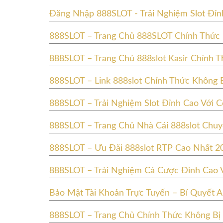
Đăng Nhập 888SLOT - Trải Nghiệm Slot Đỉn
888SLOT – Trang Chủ 888SLOT Chính Thức K
888SLOT – Trang Chủ 888slot Kasir Chính 
888SLOT – Link 888slot Chính Thức Không 
888SLOT – Trải Nghiệm Slot Đỉnh Cao Với 
888SLOT – Trang Chủ Nhà Cái 888slot Chuy
888SLOT – Ưu Đãi 888slot RTP Cao Nhất 2
888SLOT – Trải Nghiệm Cá Cược Đỉnh Cao 
Bảo Mật Tài Khoản Trực Tuyến – Bí Quyết 
888SLOT – Trang Chủ Chính Thức Không Bị