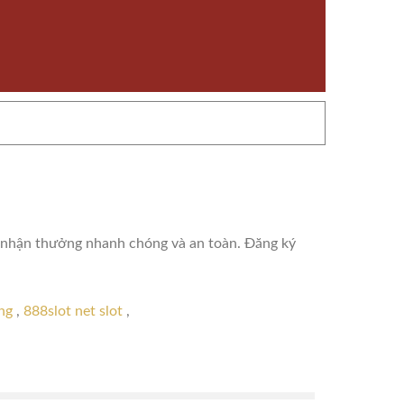
, nhận thưởng nhanh chóng và an toàn. Đăng ký
ng
,
888slot net slot
,