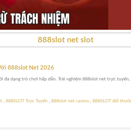
888slot net slot
Với 888slot Net 2026
 đa dạng trò chơi hấp dẫn. Trải nghiệm 888slot net trực tuyến
t
,
888SLOT Trực Tuyến
,
888slot net casino
,
888SLOT đổi thưở