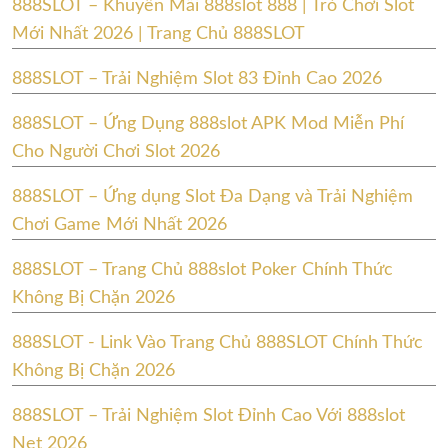
888SLOT – Khuyến Mãi 888slot 888 | Trò Chơi Slot
Mới Nhất 2026 | Trang Chủ 888SLOT
888SLOT – Trải Nghiệm Slot 83 Đỉnh Cao 2026
888SLOT – Ứng Dụng 888slot APK Mod Miễn Phí
Cho Người Chơi Slot 2026
888SLOT – Ứng dụng Slot Đa Dạng và Trải Nghiệm
Chơi Game Mới Nhất 2026
888SLOT – Trang Chủ 888slot Poker Chính Thức
Không Bị Chặn 2026
888SLOT - Link Vào Trang Chủ 888SLOT Chính Thức
Không Bị Chặn 2026
888SLOT – Trải Nghiệm Slot Đỉnh Cao Với 888slot
Net 2026