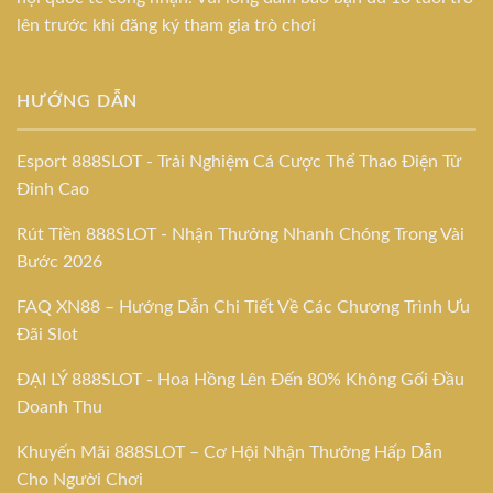
lên trước khi đăng ký tham gia trò chơi
HƯỚNG DẪN
Esport 888SLOT - Trải Nghiệm Cá Cược Thể Thao Điện Tử
Đỉnh Cao
Rút Tiền 888SLOT - Nhận Thưởng Nhanh Chóng Trong Vài
Bước 2026
FAQ XN88 – Hướng Dẫn Chi Tiết Về Các Chương Trình Ưu
Đãi Slot
ĐẠI LÝ 888SLOT - Hoa Hồng Lên Đến 80% Không Gối Đầu
Doanh Thu
Khuyến Mãi 888SLOT – Cơ Hội Nhận Thưởng Hấp Dẫn
Cho Người Chơi