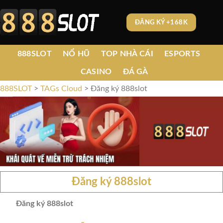
ĐĂNG KÝ +168K
888SLOT
NỔ HŨ
TOP NHÀ CÁI
ESPORTS
CASINO
ĐÁ GÀ
888SLOT
>
TAGs Cloud
>
Đăng ký 888slot
Đăng ký 888slot
Đăng ký 888slot