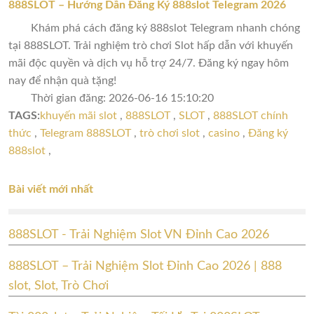
888SLOT – Hướng Dẫn Đăng Ký 888slot Telegram 2026
Khám phá cách đăng ký 888slot Telegram nhanh chóng
tại 888SLOT. Trải nghiệm trò chơi Slot hấp dẫn với khuyến
mãi độc quyền và dịch vụ hỗ trợ 24/7. Đăng ký ngay hôm
nay để nhận quà tặng!
Thời gian đăng: 2026-06-16 15:10:20
TAGS:
khuyến mãi slot
,
888SLOT
,
SLOT
,
888SLOT chính
thức
,
Telegram 888SLOT
,
trò chơi slot
,
casino
,
Đăng ký
888slot
,
Bài viết mới nhất
888SLOT - Trải Nghiệm Slot VN Đỉnh Cao 2026
888SLOT – Trải Nghiệm Slot Đỉnh Cao 2026 | 888
slot, Slot, Trò Chơi