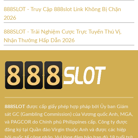
888SLOT - Truy Cập 888slot Link Không Bị Chặn
2026
888SLOT - Trải Nghiệm Cược Trực Tuyến Thú Vị,
Nhận Thưởng Hấp Dẫn 2026
888SLOT
được cấp giấy phép hợp pháp bởi Ủy ban Giám
sát GC (Gambling Commission) của Vương quốc Anh, MGA,
và PAGCOR do Chính phủ Philippines cấp. Công ty được
đăng ký tại Quần đảo Virgin thuộc Anh và được các hiệp
hội quốc tế công nhận. Vui lòng đảm bảo bạn đủ 18 tuổi trở