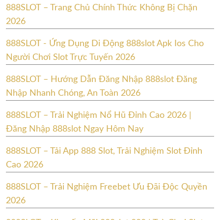
888SLOT – Trang Chủ Chính Thức Không Bị Chặn
2026
888SLOT - Ứng Dụng Di Động 888slot Apk Ios Cho
Người Chơi Slot Trực Tuyến 2026
888SLOT – Hướng Dẫn Đăng Nhập 888slot Đăng
Nhập Nhanh Chóng, An Toàn 2026
888SLOT – Trải Nghiệm Nổ Hũ Đỉnh Cao 2026 |
Đăng Nhập 888slot Ngay Hôm Nay
888SLOT – Tải App 888 Slot, Trải Nghiệm Slot Đỉnh
Cao 2026
888SLOT – Trải Nghiệm Freebet Ưu Đãi Độc Quyền
2026