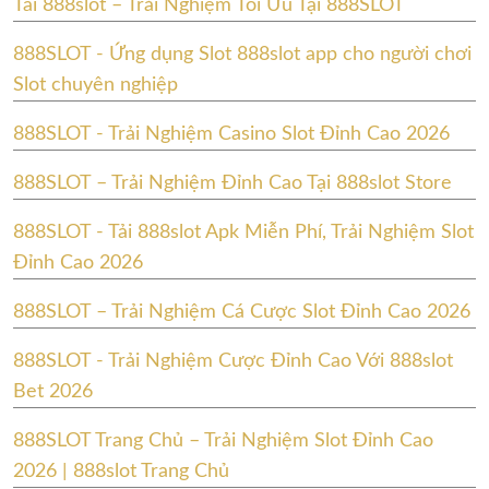
Tài 888slot – Trải Nghiệm Tối Ưu Tại 888SLOT
888SLOT - Ứng dụng Slot 888slot app cho người chơi
Slot chuyên nghiệp
888SLOT - Trải Nghiệm Casino Slot Đỉnh Cao 2026
888SLOT – Trải Nghiệm Đỉnh Cao Tại 888slot Store
888SLOT - Tải 888slot Apk Miễn Phí, Trải Nghiệm Slot
Đỉnh Cao 2026
888SLOT – Trải Nghiệm Cá Cược Slot Đỉnh Cao 2026
888SLOT - Trải Nghiệm Cược Đỉnh Cao Với 888slot
Bet 2026
888SLOT Trang Chủ – Trải Nghiệm Slot Đỉnh Cao
2026 | 888slot Trang Chủ