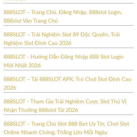
888SLOT – Trang Chủ, Đăng Nhập, 888slot Login,
888slot Vào Trang Chủ
888SLOT – Trải Nghiệm Slot 89 Độc Quyền, Trải
Nghiệm Slot Đỉnh Cao 2026
888SLOT - Hướng Dẫn Đăng Nhập 888 Slot Login
Mới Nhất 2026
888SLOT – Tải 888SLOT APK, Trò Chơi Slot Đỉnh Cao
2026
888SLOT - Tham Gia Trải Nghiệm Cược Slot Thú Vị
Nhận Thưởng 888slot Tải 2026
888SLOT – Trang Chủ Slot 888 Bet Uy Tín, Chơi Slot
Online Nhanh Chóng, Thắng Lớn Mỗi Ngày