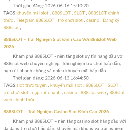
Thời gian đăng: 2026-06-16 15:10:20
TAGS:
khuyến mãi slot
,
888SLOT
,
SLOT
,
888SLOT chính
thức
,
Telegram 888SLOT
,
trò chơi slot
,
casino
,
Đăng ký
888slot
,
888SLOT - Trải Nghiệm Slot Đỉnh Cao Với 888slot Web
2026
Khám phá 888SLOT - nền tảng slot uy tín hàng đầu với
888slot web chuyên nghiệp. Trải nghiệm trò chơi hấp dẫn,
nạp rút nhanh chóng và nhiều khuyến mãi hấp dẫn.
Thời gian đăng: 2026-06-13 16:44:50
TAGS:
slot trực tuyến
,
khuyến mãi slot
,
888SLOT
,
SLOT
,
trò chơi slot
,
nạp rút nhanh
,
casino
,
888slot web
,
888slot
web chính thức
,
888SLOT – Trải Nghiệm Casino Slot Đỉnh Cao 2026
Khám phá 888SLOT – nền tảng casino slot hàng đầu với
đa dạng trò chơi hấp dẫn, khuyến mãi khủng và trải nghiệm