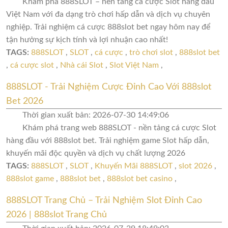
Khám phá 888SLOT – nền tảng cá cược Slot hàng đầu
Việt Nam với đa dạng trò chơi hấp dẫn và dịch vụ chuyên
nghiệp. Trải nghiệm cá cược 888slot bet ngay hôm nay để
tận hưởng sự kịch tính và lợi nhuận cao nhất!
TAGS:
888SLOT
,
SLOT
,
cá cược
,
trò chơi slot
,
888slot bet
,
cá cược slot
,
Nhà cái Slot
,
Slot Việt Nam
,
888SLOT - Trải Nghiệm Cược Đỉnh Cao Với 888slot
Bet 2026
Thời gian xuất bản: 2026-07-30 14:49:06
Khám phá trang web 888SLOT - nền tảng cá cược Slot
hàng đầu với 888slot bet. Trải nghiệm game Slot hấp dẫn,
khuyến mãi độc quyền và dịch vụ chất lượng 2026
TAGS:
888SLOT
,
SLOT
,
Khuyến Mãi 888SLOT
,
slot 2026
,
888slot game
,
888slot bet
,
888slot bet casino
,
888SLOT Trang Chủ – Trải Nghiệm Slot Đỉnh Cao
2026 | 888slot Trang Chủ