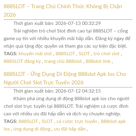
888SLOT – Trang Chủ Chính Thức Không Bị Chặn
2026
Thời gian xuất bản: 2026-07-13 00:32:29
Trải nghiệm trò chơi Slot đỉnh cao tại 888SLOT – cổng
game uy tín với nhiều khuyến mãi hấp dẫn. Đăng ký ngay để
nhận quà tặng độc quyền và tham gia các sự kiện đặc biệt.
TAGS:
khuyến mãi slot
,
888SLOT
,
SLOT
,
trò chơi slot
,
888SLOT đăng ký
,
trang chủ 888slot
,
888slot link
,
888SLOT - Ứng Dụng Di Động 888slot Apk Ios Cho
Người Chơi Slot Trực Tuyến 2026
Thời gian xuất bản: 2026-07-12 04:32:15
Khám phá ứng dụng di động 888slot apk ios cho người
chơi slot trực tuyến tại 888SLOT. Trải nghiệm cá cược đỉnh
cao với nhiều ưu đãi hấp dẫn và dịch vụ chuyên nghiệp.
TAGS:
888SLOT
,
SLOT
,
cá cược trực tuyến
,
888slot apk
ios
,
ứng dụng di động
,
ưu đãi hấp dẫn
,