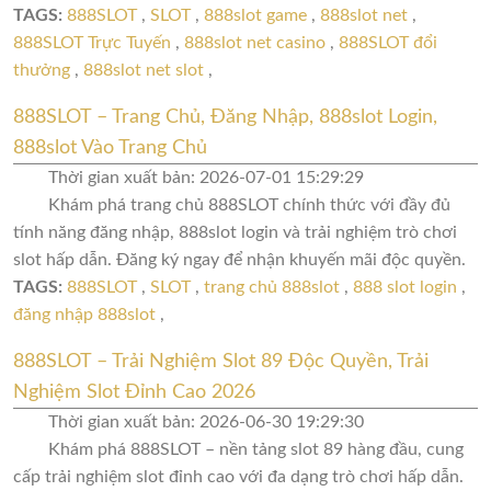
TAGS:
888SLOT
,
SLOT
,
888slot game
,
888slot net
,
888SLOT Trực Tuyến
,
888slot net casino
,
888SLOT đổi
thưởng
,
888slot net slot
,
888SLOT – Trang Chủ, Đăng Nhập, 888slot Login,
888slot Vào Trang Chủ
Thời gian xuất bản: 2026-07-01 15:29:29
Khám phá trang chủ 888SLOT chính thức với đầy đủ
tính năng đăng nhập, 888slot login và trải nghiệm trò chơi
slot hấp dẫn. Đăng ký ngay để nhận khuyến mãi độc quyền.
TAGS:
888SLOT
,
SLOT
,
trang chủ 888slot
,
888 slot login
,
đăng nhập 888slot
,
888SLOT – Trải Nghiệm Slot 89 Độc Quyền, Trải
Nghiệm Slot Đỉnh Cao 2026
Thời gian xuất bản: 2026-06-30 19:29:30
Khám phá 888SLOT – nền tảng slot 89 hàng đầu, cung
cấp trải nghiệm slot đỉnh cao với đa dạng trò chơi hấp dẫn.