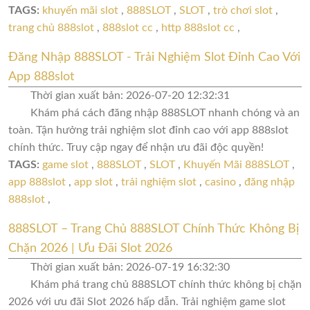
TAGS:
khuyến mãi slot
,
888SLOT
,
SLOT
,
trò chơi slot
,
trang chủ 888slot
,
888slot cc
,
http 888slot cc
,
Đăng Nhập 888SLOT - Trải Nghiệm Slot Đỉnh Cao Với
App 888slot
Thời gian xuất bản: 2026-07-20 12:32:31
Khám phá cách đăng nhập 888SLOT nhanh chóng và an
toàn. Tận hưởng trải nghiệm slot đỉnh cao với app 888slot
chính thức. Truy cập ngay để nhận ưu đãi độc quyền!
TAGS:
game slot
,
888SLOT
,
SLOT
,
Khuyến Mãi 888SLOT
,
app 888slot
,
app slot
,
trải nghiệm slot
,
casino
,
đăng nhập
888slot
,
888SLOT – Trang Chủ 888SLOT Chính Thức Không Bị
Chặn 2026 | Ưu Đãi Slot 2026
Thời gian xuất bản: 2026-07-19 16:32:30
Khám phá trang chủ 888SLOT chính thức không bị chặn
2026 với ưu đãi Slot 2026 hấp dẫn. Trải nghiệm game slot