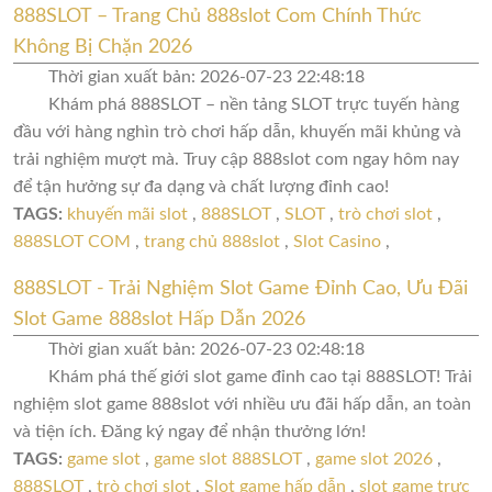
888SLOT – Trang Chủ 888slot Com Chính Thức
Không Bị Chặn 2026
Thời gian xuất bản: 2026-07-23 22:48:18
Khám phá 888SLOT – nền tảng SLOT trực tuyến hàng
đầu với hàng nghìn trò chơi hấp dẫn, khuyến mãi khủng và
trải nghiệm mượt mà. Truy cập 888slot com ngay hôm nay
để tận hưởng sự đa dạng và chất lượng đỉnh cao!
TAGS:
khuyến mãi slot
,
888SLOT
,
SLOT
,
trò chơi slot
,
888SLOT COM
,
trang chủ 888slot
,
Slot Casino
,
888SLOT - Trải Nghiệm Slot Game Đỉnh Cao, Ưu Đãi
Slot Game 888slot Hấp Dẫn 2026
Thời gian xuất bản: 2026-07-23 02:48:18
Khám phá thế giới slot game đỉnh cao tại 888SLOT! Trải
nghiệm slot game 888slot với nhiều ưu đãi hấp dẫn, an toàn
và tiện ích. Đăng ký ngay để nhận thưởng lớn!
TAGS:
game slot
,
game slot 888SLOT
,
game slot 2026
,
888SLOT
,
trò chơi slot
,
Slot game hấp dẫn
,
slot game trực