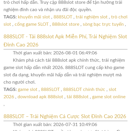
trò chơi hấp dẫn. Truy cập 888slot store để tận hưởng trải
nghiệm đỉnh cao và nhận ưu đãi độc quyền.
TAGS:
khuyến mãi slot
,
888SLOT
,
trải nghiệm slot
,
trò chơi
slot
,
cổng game SLOT
,
888slot store
,
sòng bạc trực tuyến
,
888SLOT - Tải 888slot Apk Miễn Phí, Trải Nghiệm Slot
Đỉnh Cao 2026
Thời gian xuất bản: 2026-08-01 06:49:06
Khám phá cách tải 888slot apk chính thức, trải nghiệm
game slot hấp dẫn nhất 2026. 888SLOT cung cấp kho game
slot đa dạng, khuyến mãi hấp dẫn và trải nghiệm mượt mà
cho người chơi.
TAGS:
game slot
,
888SLOT
,
888SLOT chính thức
,
slot
2026
,
download apk 888slot
,
tải 888slot
,
game slot online
,
888SLOT – Trải Nghiệm Cá Cược Slot Đỉnh Cao 2026
Thời gian xuất bản: 2026-07-31 10:49:06