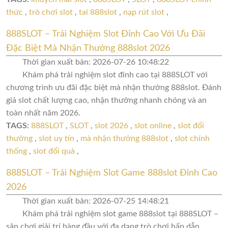
thức
,
trò chơi slot
,
tai 888slot
,
nạp rút slot
,
888SLOT – Trải Nghiệm Slot Đỉnh Cao Với Ưu Đãi
Đặc Biệt Mà Nhận Thưởng 888slot 2026
Thời gian xuất bản: 2026-07-26 10:48:22
Khám phá trải nghiệm slot đỉnh cao tại 888SLOT với
chương trình ưu đãi đặc biệt mà nhận thưởng 888slot. Đánh
giá slot chất lượng cao, nhận thưởng nhanh chóng và an
toàn nhất năm 2026.
TAGS:
888SLOT
,
SLOT
,
slot 2026
,
slot online
,
slot đổi
thưởng
,
slot uy tín
,
mà nhận thưởng 888slot
,
slot chính
thống
,
slot đổi quà
,
888SLOT – Trải Nghiệm Slot Game 888slot Đỉnh Cao
2026
Thời gian xuất bản: 2026-07-25 14:48:21
Khám phá trải nghiệm slot game 888slot tại 888SLOT –
sân chơi giải trí hàng đầu với đa dạng trò chơi hấp dẫn,