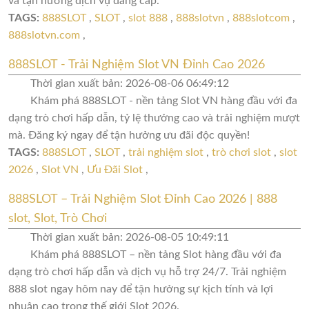
và tận hưởng dịch vụ đẳng cấp.
TAGS:
888SLOT
,
SLOT
,
slot 888
,
888slotvn
,
888slotcom
,
888slotvn.com
,
888SLOT - Trải Nghiệm Slot VN Đỉnh Cao 2026
Thời gian xuất bản: 2026-08-06 06:49:12
Khám phá 888SLOT - nền tảng Slot VN hàng đầu với đa
dạng trò chơi hấp dẫn, tỷ lệ thưởng cao và trải nghiệm mượt
mà. Đăng ký ngay để tận hưởng ưu đãi độc quyền!
TAGS:
888SLOT
,
SLOT
,
trải nghiệm slot
,
trò chơi slot
,
slot
2026
,
Slot VN
,
Ưu Đãi Slot
,
888SLOT – Trải Nghiệm Slot Đỉnh Cao 2026 | 888
slot, Slot, Trò Chơi
Thời gian xuất bản: 2026-08-05 10:49:11
Khám phá 888SLOT – nền tảng Slot hàng đầu với đa
dạng trò chơi hấp dẫn và dịch vụ hỗ trợ 24/7. Trải nghiệm
888 slot ngay hôm nay để tận hưởng sự kịch tính và lợi
nhuận cao trong thế giới Slot 2026.