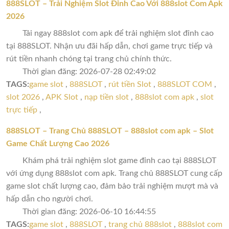
888SLOT – Trải Nghiệm Slot Đỉnh Cao Với 888slot Com Apk
2026
Tải ngay 888slot com apk để trải nghiệm slot đỉnh cao
tại 888SLOT. Nhận ưu đãi hấp dẫn, chơi game trực tiếp và
rút tiền nhanh chóng tại trang chủ chính thức.
Thời gian đăng: 2026-07-28 02:49:02
TAGS:
game slot
,
888SLOT
,
rút tiền Slot
,
888SLOT COM
,
slot 2026
,
APK Slot
,
nạp tiền slot
,
888slot com apk
,
slot
trực tiếp
,
888SLOT – Trang Chủ 888SLOT – 888slot com apk – Slot
Game Chất Lượng Cao 2026
Khám phá trải nghiệm slot game đỉnh cao tại 888SLOT
với ứng dụng 888slot com apk. Trang chủ 888SLOT cung cấp
game slot chất lượng cao, đảm bảo trải nghiệm mượt mà và
hấp dẫn cho người chơi.
Thời gian đăng: 2026-06-10 16:44:55
TAGS:
game slot
,
888SLOT
,
trang chủ 888slot
,
888slot com