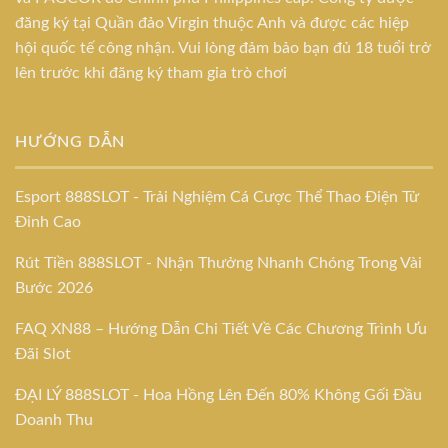
đăng ký tại Quần đảo Virgin thuộc Anh và được các hiệp
hội quốc tế công nhận. Vui lòng đảm bảo bạn đủ 18 tuổi trở
lên trước khi đăng ký tham gia trò chơi
HƯỚNG DẪN
Esport 888SLOT - Trải Nghiệm Cá Cược Thể Thao Điện Tử
Đỉnh Cao
Rút Tiền 888SLOT - Nhận Thưởng Nhanh Chóng Trong Vài
Bước 2026
FAQ XN88 – Hướng Dẫn Chi Tiết Về Các Chương Trình Ưu
Đãi Slot
ĐẠI LÝ 888SLOT - Hoa Hồng Lên Đến 80% Không Gối Đầu
Doanh Thu