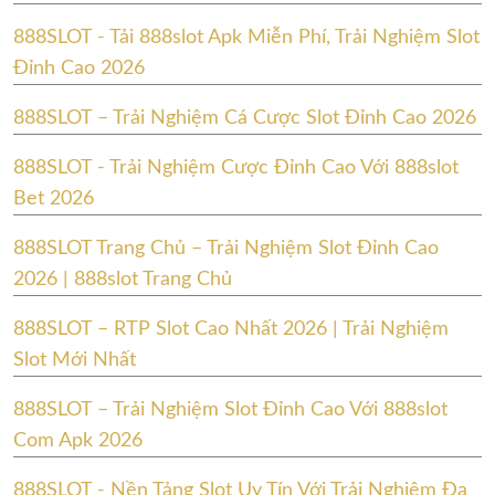
888SLOT - Tải 888slot Apk Miễn Phí, Trải Nghiệm Slot
Đỉnh Cao 2026
888SLOT – Trải Nghiệm Cá Cược Slot Đỉnh Cao 2026
888SLOT - Trải Nghiệm Cược Đỉnh Cao Với 888slot
Bet 2026
888SLOT Trang Chủ – Trải Nghiệm Slot Đỉnh Cao
2026 | 888slot Trang Chủ
888SLOT – RTP Slot Cao Nhất 2026 | Trải Nghiệm
Slot Mới Nhất
888SLOT – Trải Nghiệm Slot Đỉnh Cao Với 888slot
Com Apk 2026
888SLOT - Nền Tảng Slot Uy Tín Với Trải Nghiệm Đa