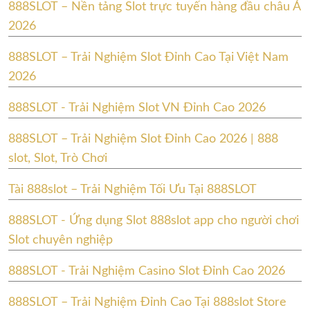
888SLOT – Nền tảng Slot trực tuyến hàng đầu châu Á
2026
888SLOT – Trải Nghiệm Slot Đỉnh Cao Tại Việt Nam
2026
888SLOT - Trải Nghiệm Slot VN Đỉnh Cao 2026
888SLOT – Trải Nghiệm Slot Đỉnh Cao 2026 | 888
slot, Slot, Trò Chơi
Tài 888slot – Trải Nghiệm Tối Ưu Tại 888SLOT
888SLOT - Ứng dụng Slot 888slot app cho người chơi
Slot chuyên nghiệp
888SLOT - Trải Nghiệm Casino Slot Đỉnh Cao 2026
888SLOT – Trải Nghiệm Đỉnh Cao Tại 888slot Store