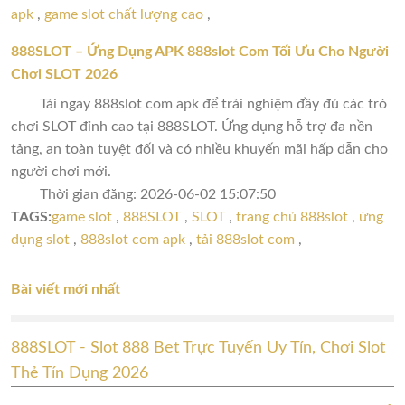
apk
,
game slot chất lượng cao
,
888SLOT – Ứng Dụng APK 888slot Com Tối Ưu Cho Người
Chơi SLOT 2026
Tải ngay 888slot com apk để trải nghiệm đầy đủ các trò
chơi SLOT đỉnh cao tại 888SLOT. Ứng dụng hỗ trợ đa nền
tảng, an toàn tuyệt đối và có nhiều khuyến mãi hấp dẫn cho
người chơi mới.
Thời gian đăng: 2026-06-02 15:07:50
TAGS:
game slot
,
888SLOT
,
SLOT
,
trang chủ 888slot
,
ứng
dụng slot
,
888slot com apk
,
tải 888slot com
,
Bài viết mới nhất
888SLOT - Slot 888 Bet Trực Tuyến Uy Tín, Chơi Slot
Thẻ Tín Dụng 2026