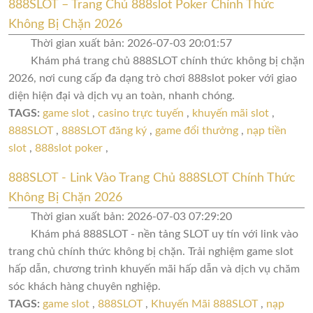
888SLOT – Trang Chủ 888slot Poker Chính Thức
Không Bị Chặn 2026
Thời gian xuất bản: 2026-07-03 20:01:57
Khám phá trang chủ 888SLOT chính thức không bị chặn
2026, nơi cung cấp đa dạng trò chơi 888slot poker với giao
diện hiện đại và dịch vụ an toàn, nhanh chóng.
TAGS:
game slot
,
casino trực tuyến
,
khuyến mãi slot
,
888SLOT
,
888SLOT đăng ký
,
game đổi thưởng
,
nạp tiền
slot
,
888slot poker
,
888SLOT - Link Vào Trang Chủ 888SLOT Chính Thức
Không Bị Chặn 2026
Thời gian xuất bản: 2026-07-03 07:29:20
Khám phá 888SLOT - nền tảng SLOT uy tín với link vào
trang chủ chính thức không bị chặn. Trải nghiệm game slot
hấp dẫn, chương trình khuyến mãi hấp dẫn và dịch vụ chăm
sóc khách hàng chuyên nghiệp.
TAGS:
game slot
,
888SLOT
,
Khuyến Mãi 888SLOT
,
nạp