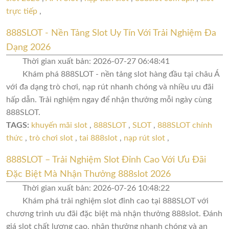
trực tiếp
,
888SLOT - Nền Tảng Slot Uy Tín Với Trải Nghiệm Đa
Dạng 2026
Thời gian xuất bản: 2026-07-27 06:48:41
Khám phá 888SLOT - nền tảng slot hàng đầu tại châu Á
với đa dạng trò chơi, nạp rút nhanh chóng và nhiều ưu đãi
hấp dẫn. Trải nghiệm ngay để nhận thưởng mỗi ngày cùng
888SLOT.
TAGS:
khuyến mãi slot
,
888SLOT
,
SLOT
,
888SLOT chính
thức
,
trò chơi slot
,
tai 888slot
,
nạp rút slot
,
888SLOT – Trải Nghiệm Slot Đỉnh Cao Với Ưu Đãi
Đặc Biệt Mà Nhận Thưởng 888slot 2026
Thời gian xuất bản: 2026-07-26 10:48:22
Khám phá trải nghiệm slot đỉnh cao tại 888SLOT với
chương trình ưu đãi đặc biệt mà nhận thưởng 888slot. Đánh
giá slot chất lượng cao, nhận thưởng nhanh chóng và an