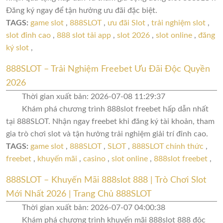
Đăng ký ngay để tận hưởng ưu đãi đặc biệt.
TAGS:
game slot
,
888SLOT
,
ưu đãi Slot
,
trải nghiệm slot
,
slot đỉnh cao
,
888 slot tải app
,
slot 2026
,
slot online
,
đăng
ký slot
,
888SLOT – Trải Nghiệm Freebet Ưu Đãi Độc Quyền
2026
Thời gian xuất bản: 2026-07-08 11:29:37
Khám phá chương trình 888slot freebet hấp dẫn nhất
tại 888SLOT. Nhận ngay freebet khi đăng ký tài khoản, tham
gia trò chơi slot và tận hưởng trải nghiệm giải trí đỉnh cao.
TAGS:
game slot
,
888SLOT
,
SLOT
,
888SLOT chính thức
,
freebet
,
khuyến mãi
,
casino
,
slot online
,
888slot freebet
,
888SLOT – Khuyến Mãi 888slot 888 | Trò Chơi Slot
Mới Nhất 2026 | Trang Chủ 888SLOT
Thời gian xuất bản: 2026-07-07 04:00:38
Khám phá chương trình khuyến mãi 888slot 888 độc