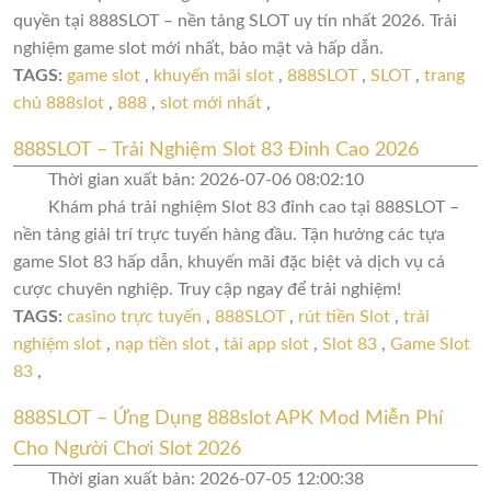
quyền tại 888SLOT – nền tảng SLOT uy tín nhất 2026. Trải
nghiệm game slot mới nhất, bảo mật và hấp dẫn.
TAGS:
game slot
,
khuyến mãi slot
,
888SLOT
,
SLOT
,
trang
chủ 888slot
,
888
,
slot mới nhất
,
888SLOT – Trải Nghiệm Slot 83 Đỉnh Cao 2026
Thời gian xuất bản: 2026-07-06 08:02:10
Khám phá trải nghiệm Slot 83 đỉnh cao tại 888SLOT –
nền tảng giải trí trực tuyến hàng đầu. Tận hưởng các tựa
game Slot 83 hấp dẫn, khuyến mãi đặc biệt và dịch vụ cá
cược chuyên nghiệp. Truy cập ngay để trải nghiệm!
TAGS:
casino trực tuyến
,
888SLOT
,
rút tiền Slot
,
trải
nghiệm slot
,
nạp tiền slot
,
tải app slot
,
Slot 83
,
Game Slot
83
,
888SLOT – Ứng Dụng 888slot APK Mod Miễn Phí
Cho Người Chơi Slot 2026
Thời gian xuất bản: 2026-07-05 12:00:38