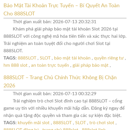
Bảo Mật Tài Khoản Trực Tuyến – Bí Quyết An Toàn
Cho 888SLOT
Thời gian xuất bản: 2026-07-13 20:32:31
Khám phá giải pháp bảo mật tài khoản Slot 2026 tại
888SLOT với công nghệ mã hóa tiên tiến và xác thực hai lớp.
Trải nghiệm an toàn tuyệt đối cho người chơi Slot tại
888SLOT.
TAGS:
888SLOT
,
SLOT
,
bảo mật tài khoản
,
quyền riêng tư
,
hm 888 slot
,
an toàn trực tuyến
,
giải pháp bảo mật
,
888SLOT – Trang Chủ Chính Thức Không Bị Chặn
2026
Thời gian xuất bản: 2026-07-13 00:32:29
Trải nghiệm trò chơi Slot đỉnh cao tại 888SLOT – cổng
game uy tín với nhiều khuyến mãi hấp dẫn. Đăng ký ngay để
nhận quà tặng độc quyền và tham gia các sự kiện đặc biệt.
TAGS:
khuyến mãi slot
,
888SLOT
,
SLOT
,
trò chơi slot
,
888SLOT đăng ký
,
trang chủ 888slot
,
888slot link
,