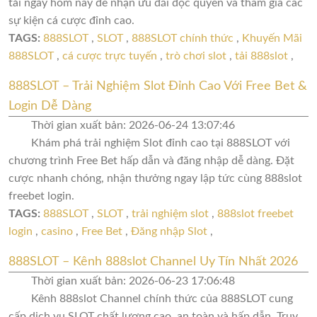
tải ngay hôm nay để nhận ưu đãi độc quyền và tham gia các
sự kiện cá cược đỉnh cao.
TAGS:
888SLOT
,
SLOT
,
888SLOT chính thức
,
Khuyến Mãi
888SLOT
,
cá cược trực tuyến
,
trò chơi slot
,
tải 888slot
,
888SLOT – Trải Nghiệm Slot Đỉnh Cao Với Free Bet &
Login Dễ Dàng
Thời gian xuất bản: 2026-06-24 13:07:46
Khám phá trải nghiệm Slot đỉnh cao tại 888SLOT với
chương trình Free Bet hấp dẫn và đăng nhập dễ dàng. Đặt
cược nhanh chóng, nhận thưởng ngay lập tức cùng 888slot
freebet login.
TAGS:
888SLOT
,
SLOT
,
trải nghiệm slot
,
888slot freebet
login
,
casino
,
Free Bet
,
Đăng nhập Slot
,
888SLOT – Kênh 888slot Channel Uy Tín Nhất 2026
Thời gian xuất bản: 2026-06-23 17:06:48
Kênh 888slot Channel chính thức của 888SLOT cung
cấp dịch vụ SLOT chất lượng cao, an toàn và hấp dẫn. Truy