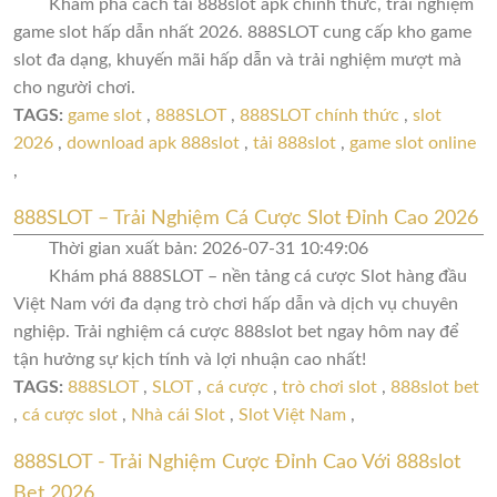
Khám phá cách tải 888slot apk chính thức, trải nghiệm
game slot hấp dẫn nhất 2026. 888SLOT cung cấp kho game
slot đa dạng, khuyến mãi hấp dẫn và trải nghiệm mượt mà
cho người chơi.
TAGS:
game slot
,
888SLOT
,
888SLOT chính thức
,
slot
2026
,
download apk 888slot
,
tải 888slot
,
game slot online
,
888SLOT – Trải Nghiệm Cá Cược Slot Đỉnh Cao 2026
Thời gian xuất bản: 2026-07-31 10:49:06
Khám phá 888SLOT – nền tảng cá cược Slot hàng đầu
Việt Nam với đa dạng trò chơi hấp dẫn và dịch vụ chuyên
nghiệp. Trải nghiệm cá cược 888slot bet ngay hôm nay để
tận hưởng sự kịch tính và lợi nhuận cao nhất!
TAGS:
888SLOT
,
SLOT
,
cá cược
,
trò chơi slot
,
888slot bet
,
cá cược slot
,
Nhà cái Slot
,
Slot Việt Nam
,
888SLOT - Trải Nghiệm Cược Đỉnh Cao Với 888slot
Bet 2026