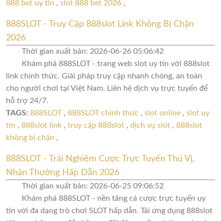
888 bet uy tin
,
slot 888 bet 2026
,
888SLOT - Truy Cập 888slot Link Không Bị Chặn
2026
Thời gian xuất bản: 2026-06-26 05:06:42
Khám phá 888SLOT - trang web slot uy tín với 888slot
link chính thức. Giải pháp truy cập nhanh chóng, an toàn
cho người chơi tại Việt Nam. Liên hệ dịch vụ trực tuyến để
hỗ trợ 24/7.
TAGS:
888SLOT
,
888SLOT chính thức
,
slot online
,
slot uy
tín
,
888slot link
,
truy cập 888slot
,
dịch vụ slot
,
888slot
không bị chặn
,
888SLOT - Trải Nghiệm Cược Trực Tuyến Thú Vị,
Nhận Thưởng Hấp Dẫn 2026
Thời gian xuất bản: 2026-06-25 09:06:52
Khám phá 888SLOT - nền tảng cá cược trực tuyến uy
tín với đa dạng trò chơi SLOT hấp dẫn. Tải ứng dụng 888slot