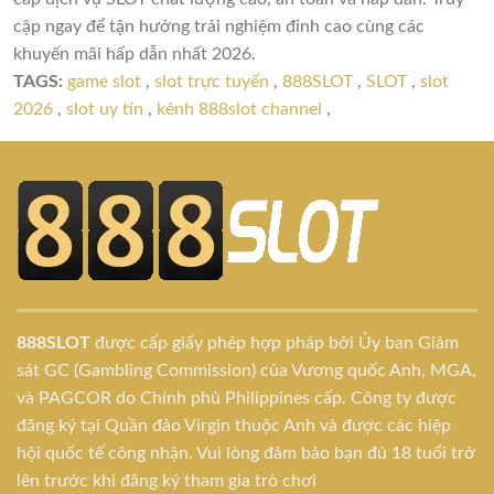
cập ngay để tận hưởng trải nghiệm đỉnh cao cùng các
khuyến mãi hấp dẫn nhất 2026.
TAGS:
game slot
,
slot trực tuyến
,
888SLOT
,
SLOT
,
slot
2026
,
slot uy tín
,
kênh 888slot channel
,
888SLOT
được cấp giấy phép hợp pháp bởi Ủy ban Giám
sát GC (Gambling Commission) của Vương quốc Anh, MGA,
và PAGCOR do Chính phủ Philippines cấp. Công ty được
đăng ký tại Quần đảo Virgin thuộc Anh và được các hiệp
hội quốc tế công nhận. Vui lòng đảm bảo bạn đủ 18 tuổi trở
lên trước khi đăng ký tham gia trò chơi