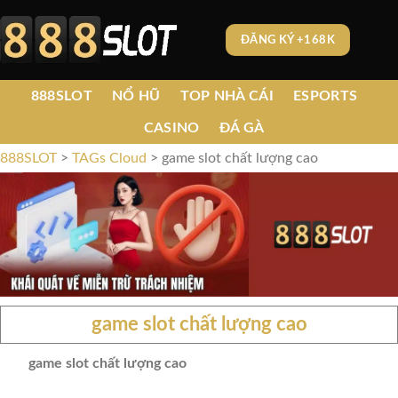
ĐĂNG KÝ +168K
888SLOT
NỔ HŨ
TOP NHÀ CÁI
ESPORTS
CASINO
ĐÁ GÀ
888SLOT
>
TAGs Cloud
>
game slot chất lượng cao
game slot chất lượng cao
game slot chất lượng cao