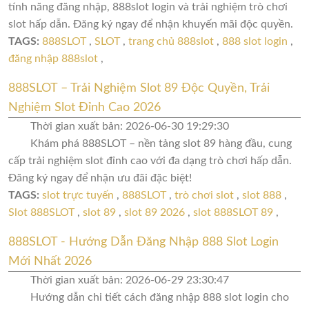
tính năng đăng nhập, 888slot login và trải nghiệm trò chơi
slot hấp dẫn. Đăng ký ngay để nhận khuyến mãi độc quyền.
TAGS:
888SLOT
,
SLOT
,
trang chủ 888slot
,
888 slot login
,
đăng nhập 888slot
,
888SLOT – Trải Nghiệm Slot 89 Độc Quyền, Trải
Nghiệm Slot Đỉnh Cao 2026
Thời gian xuất bản: 2026-06-30 19:29:30
Khám phá 888SLOT – nền tảng slot 89 hàng đầu, cung
cấp trải nghiệm slot đỉnh cao với đa dạng trò chơi hấp dẫn.
Đăng ký ngay để nhận ưu đãi đặc biệt!
TAGS:
slot trực tuyến
,
888SLOT
,
trò chơi slot
,
slot 888
,
Slot 888SLOT
,
slot 89
,
slot 89 2026
,
slot 888SLOT 89
,
888SLOT - Hướng Dẫn Đăng Nhập 888 Slot Login
Mới Nhất 2026
Thời gian xuất bản: 2026-06-29 23:30:47
Hướng dẫn chi tiết cách đăng nhập 888 slot login cho