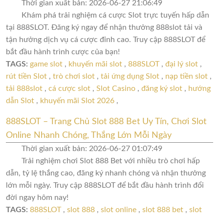
Thời gian xuất bản: 2026-06-27 21:06:49
Khám phá trải nghiệm cá cược Slot trực tuyến hấp dẫn
tại 888SLOT. Đăng ký ngay để nhận thưởng 888slot tải và
tận hưởng dịch vụ cá cược đỉnh cao. Truy cập 888SLOT để
bắt đầu hành trình cược của bạn!
TAGS:
game slot
,
khuyến mãi slot
,
888SLOT
,
đại lý slot
,
rút tiền Slot
,
trò chơi slot
,
tải ứng dụng Slot
,
nạp tiền slot
,
tải 888slot
,
cá cược slot
,
Slot Casino
,
đăng ký slot
,
hướng
dẫn Slot
,
khuyến mãi Slot 2026
,
888SLOT – Trang Chủ Slot 888 Bet Uy Tín, Chơi Slot
Online Nhanh Chóng, Thắng Lớn Mỗi Ngày
Thời gian xuất bản: 2026-06-27 01:07:49
Trải nghiệm chơi Slot 888 Bet với nhiều trò chơi hấp
dẫn, tỷ lệ thắng cao, đăng ký nhanh chóng và nhận thưởng
lớn mỗi ngày. Truy cập 888SLOT để bắt đầu hành trình đổi
đời ngay hôm nay!
TAGS:
888SLOT
,
slot 888
,
slot online
,
slot 888 bet
,
slot