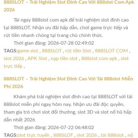
888SLOT – Trải Nghiệm Slot Đỉnh Cao Với 888slot Com Apk
2026
Tải ngay 888slot com apk để trải nghiệm slot đỉnh cao
tại 888SLOT. Nhận ưu đãi hấp dẫn, chơi game trực tiếp và
rút tiền nhanh chóng tại trang chủ chính thức.
Thời gian đăng: 2026-07-28 02:49:02
TAGS:
game slot
,
888SLOT
,
rút tiền Slot
,
888SLOT COM
,
slot 2026
,
APK Slot
,
nạp tiền slot
,
888slot com apk
,
slot
trực tiếp
,
888SLOT – Trải Nghiệm Slot Đỉnh Cao Với Tải 888slot Miễn
Phí 2026
Khám phá trải nghiệm slot đỉnh cao tại 888SLOT với tải
888slot miễn phí ngay hôm nay. Nhận ưu đãi độc quyền,
tham gia trò chơi slot đổi thưởng, slot 3D và slot nổ hũ hấp
dẫn nhất 2026
Thời gian đăng: 2026-07-22 06:48:02
TAGS:
slot trực tuyến
,
888SLOT
,
slot 2026
,
tải 888slot
,
nổ