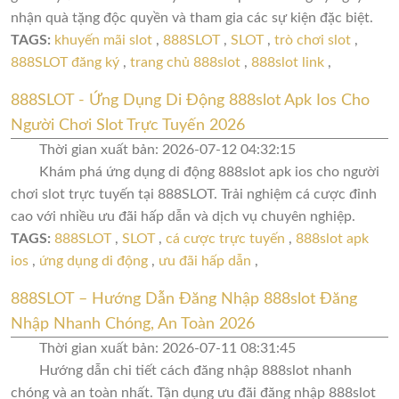
nhận quà tặng độc quyền và tham gia các sự kiện đặc biệt.
TAGS:
khuyến mãi slot
,
888SLOT
,
SLOT
,
trò chơi slot
,
888SLOT đăng ký
,
trang chủ 888slot
,
888slot link
,
888SLOT - Ứng Dụng Di Động 888slot Apk Ios Cho
Người Chơi Slot Trực Tuyến 2026
Thời gian xuất bản: 2026-07-12 04:32:15
Khám phá ứng dụng di động 888slot apk ios cho người
chơi slot trực tuyến tại 888SLOT. Trải nghiệm cá cược đỉnh
cao với nhiều ưu đãi hấp dẫn và dịch vụ chuyên nghiệp.
TAGS:
888SLOT
,
SLOT
,
cá cược trực tuyến
,
888slot apk
ios
,
ứng dụng di động
,
ưu đãi hấp dẫn
,
888SLOT – Hướng Dẫn Đăng Nhập 888slot Đăng
Nhập Nhanh Chóng, An Toàn 2026
Thời gian xuất bản: 2026-07-11 08:31:45
Hướng dẫn chi tiết cách đăng nhập 888slot nhanh
chóng và an toàn nhất. Tận dụng ưu đãi đăng nhập 888slot