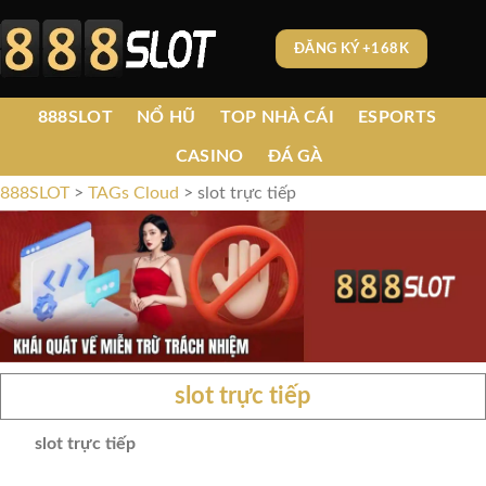
ĐĂNG KÝ +168K
888SLOT
NỔ HŨ
TOP NHÀ CÁI
ESPORTS
CASINO
ĐÁ GÀ
888SLOT
>
TAGs Cloud
>
slot trực tiếp
slot trực tiếp
slot trực tiếp