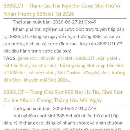
888SLOT - Tham Gia Trải Nghiệm Cược Slot Thú Vị
Nhận Thưởng 888slot Tải 2026
Thời gian xuất bản: 2026-06-27 21:06:49
Khám phá trải nghiệm cá cược Slot trực tuyến hấp dẫn
tại 888SLOT. Đăng ký ngay để nhận thưởng 888slot tải và
tận hưởng dịch vụ cá cược đỉnh cao. Truy cập 888SLOT để
bắt đầu hành trình cược của bạn!
TAGS:
game slot
,
khuyến mãi slot
,
888SLOT
,
đại lý slot
,
rút tiền Slot
,
trò chơi slot
,
tải ứng dụng Slot
,
nạp tiền slot
,
tải 888slot
,
cá cược slot
,
Slot Casino
,
đăng ký slot
,
hướng
dẫn Slot
,
khuyến mãi Slot 2026
,
888SLOT – Trang Chủ Slot 888 Bet Uy Tín, Chơi Slot
Online Nhanh Chóng, Thắng Lớn Mỗi Ngày
Thời gian xuất bản: 2026-06-27 01:07:49
Trải nghiệm chơi Slot 888 Bet với nhiều trò chơi hấp
dẫn, tỷ lệ thắng cao, đăng ký nhanh chóng và nhận thưởng