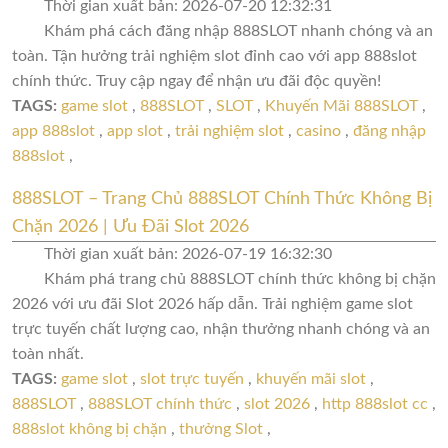
Thời gian xuất bản: 2026-07-20 12:32:31
Khám phá cách đăng nhập 888SLOT nhanh chóng và an
toàn. Tận hưởng trải nghiệm slot đỉnh cao với app 888slot
chính thức. Truy cập ngay để nhận ưu đãi độc quyền!
TAGS:
game slot
,
888SLOT
,
SLOT
,
Khuyến Mãi 888SLOT
,
app 888slot
,
app slot
,
trải nghiệm slot
,
casino
,
đăng nhập
888slot
,
888SLOT – Trang Chủ 888SLOT Chính Thức Không Bị
Chặn 2026 | Ưu Đãi Slot 2026
Thời gian xuất bản: 2026-07-19 16:32:30
Khám phá trang chủ 888SLOT chính thức không bị chặn
2026 với ưu đãi Slot 2026 hấp dẫn. Trải nghiệm game slot
trực tuyến chất lượng cao, nhận thưởng nhanh chóng và an
toàn nhất.
TAGS:
game slot
,
slot trực tuyến
,
khuyến mãi slot
,
888SLOT
,
888SLOT chính thức
,
slot 2026
,
http 888slot cc
,
888slot không bị chặn
,
thưởng Slot
,