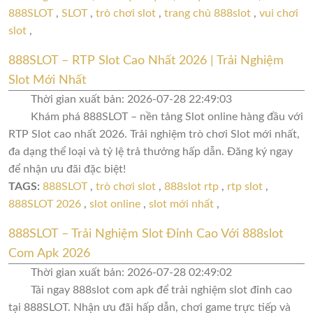
888SLOT
,
SLOT
,
trò chơi slot
,
trang chủ 888slot
,
vui chơi
slot
,
888SLOT – RTP Slot Cao Nhất 2026 | Trải Nghiệm
Slot Mới Nhất
Thời gian xuất bản: 2026-07-28 22:49:03
Khám phá 888SLOT – nền tảng Slot online hàng đầu với
RTP Slot cao nhất 2026. Trải nghiệm trò chơi Slot mới nhất,
đa dạng thể loại và tỷ lệ trả thưởng hấp dẫn. Đăng ký ngay
để nhận ưu đãi đặc biệt!
TAGS:
888SLOT
,
trò chơi slot
,
888slot rtp
,
rtp slot
,
888SLOT 2026
,
slot online
,
slot mới nhất
,
888SLOT – Trải Nghiệm Slot Đỉnh Cao Với 888slot
Com Apk 2026
Thời gian xuất bản: 2026-07-28 02:49:02
Tải ngay 888slot com apk để trải nghiệm slot đỉnh cao
tại 888SLOT. Nhận ưu đãi hấp dẫn, chơi game trực tiếp và