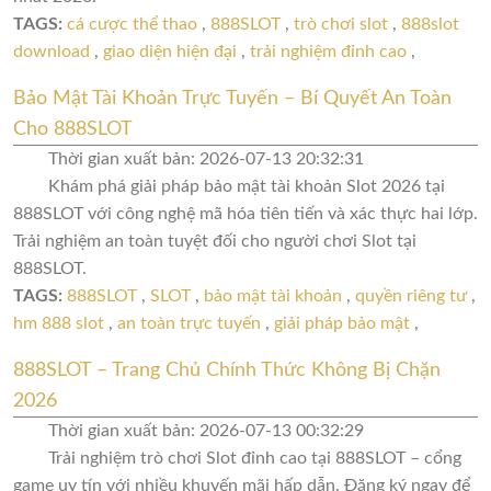
TAGS:
cá cược thể thao
,
888SLOT
,
trò chơi slot
,
888slot
download
,
giao diện hiện đại
,
trải nghiệm đỉnh cao
,
Bảo Mật Tài Khoản Trực Tuyến – Bí Quyết An Toàn
Cho 888SLOT
Thời gian xuất bản: 2026-07-13 20:32:31
Khám phá giải pháp bảo mật tài khoản Slot 2026 tại
888SLOT với công nghệ mã hóa tiên tiến và xác thực hai lớp.
Trải nghiệm an toàn tuyệt đối cho người chơi Slot tại
888SLOT.
TAGS:
888SLOT
,
SLOT
,
bảo mật tài khoản
,
quyền riêng tư
,
hm 888 slot
,
an toàn trực tuyến
,
giải pháp bảo mật
,
888SLOT – Trang Chủ Chính Thức Không Bị Chặn
2026
Thời gian xuất bản: 2026-07-13 00:32:29
Trải nghiệm trò chơi Slot đỉnh cao tại 888SLOT – cổng
game uy tín với nhiều khuyến mãi hấp dẫn. Đăng ký ngay để