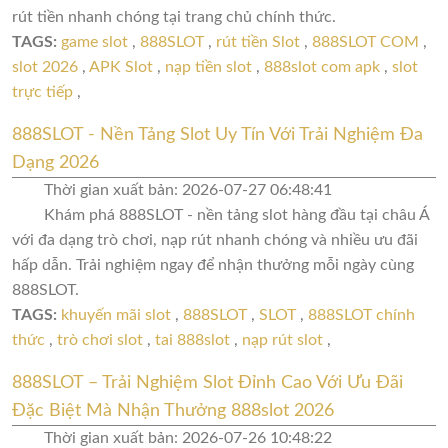
rút tiền nhanh chóng tại trang chủ chính thức.
TAGS:
game slot
,
888SLOT
,
rút tiền Slot
,
888SLOT COM
,
slot 2026
,
APK Slot
,
nạp tiền slot
,
888slot com apk
,
slot
trực tiếp
,
888SLOT - Nền Tảng Slot Uy Tín Với Trải Nghiệm Đa
Dạng 2026
Thời gian xuất bản: 2026-07-27 06:48:41
Khám phá 888SLOT - nền tảng slot hàng đầu tại châu Á
với đa dạng trò chơi, nạp rút nhanh chóng và nhiều ưu đãi
hấp dẫn. Trải nghiệm ngay để nhận thưởng mỗi ngày cùng
888SLOT.
TAGS:
khuyến mãi slot
,
888SLOT
,
SLOT
,
888SLOT chính
thức
,
trò chơi slot
,
tai 888slot
,
nạp rút slot
,
888SLOT – Trải Nghiệm Slot Đỉnh Cao Với Ưu Đãi
Đặc Biệt Mà Nhận Thưởng 888slot 2026
Thời gian xuất bản: 2026-07-26 10:48:22