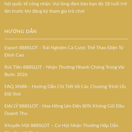
hội quốc tế công nhận. Vui lòng đảm bảo bạn đủ 18 tuổi trở
lên trước khi đăng ký tham gia trò chơi
HƯỚNG DẪN
Esport 888SLOT - Trải Nghiệm Cá Cược Thể Thao Điện Tử
Đỉnh Cao
Rút Tiền 888SLOT - Nhận Thưởng Nhanh Chóng Trong Vài
Bước 2026
FAQ XN88 – Hướng Dẫn Chi Tiết Về Các Chương Trình Ưu
Đãi Slot
ĐẠI LÝ 888SLOT - Hoa Hồng Lên Đến 80% Không Gối Đầu
Doanh Thu
Khuyến Mãi 888SLOT – Cơ Hội Nhận Thưởng Hấp Dẫn