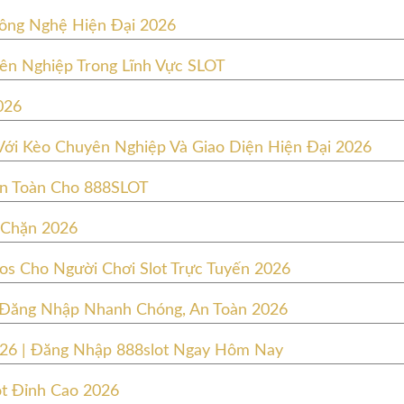
Công Nghệ Hiện Đại 2026
ên Nghiệp Trong Lĩnh Vực SLOT
026
Với Kèo Chuyên Nghiệp Và Giao Diện Hiện Đại 2026
An Toàn Cho 888SLOT
 Chặn 2026
os Cho Người Chơi Slot Trực Tuyến 2026
Đăng Nhập Nhanh Chóng, An Toàn 2026
026 | Đăng Nhập 888slot Ngay Hôm Nay
ot Đỉnh Cao 2026