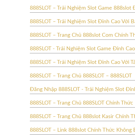
888SLOT – Trải Nghiệm Slot Game 888slot 
888SLOT – Trải Nghiệm Slot Đỉnh Cao Với B
888SLOT – Trang Chủ 888slot Com Chính T
888SLOT - Trải Nghiệm Slot Game Đỉnh Cao
888SLOT – Trải Nghiệm Slot Đỉnh Cao Với Tả
888SLOT – Trang Chủ 888SLOT – 888SLOT
Đăng Nhập 888SLOT - Trải Nghiệm Slot Đỉn
888SLOT – Trang Chủ 888SLOT Chính Thức K
888SLOT – Trang Chủ 888slot Kasir Chính 
888SLOT – Link 888slot Chính Thức Không 