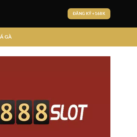
ĐĂNG KÝ +168K
Á GÀ