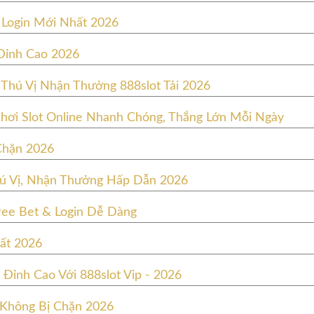
Login Mới Nhất 2026
 Đỉnh Cao 2026
 Thú Vị Nhận Thưởng 888slot Tải 2026
Chơi Slot Online Nhanh Chóng, Thắng Lớn Mỗi Ngày
 Chặn 2026
hú Vị, Nhận Thưởng Hấp Dẫn 2026
ree Bet & Login Dễ Dàng
ất 2026
Đỉnh Cao Với 888slot Vip - 2026
 Không Bị Chặn 2026