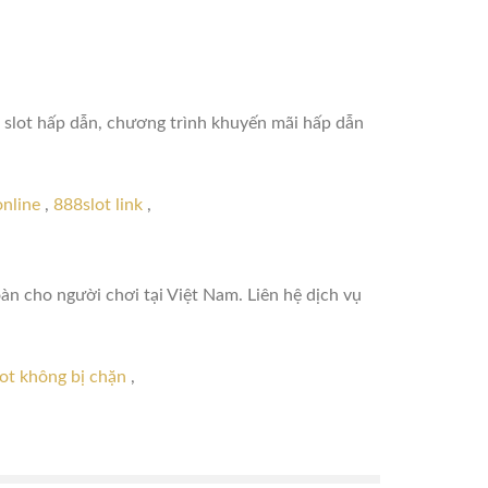
 slot hấp dẫn, chương trình khuyến mãi hấp dẫn
online
,
888slot link
,
àn cho người chơi tại Việt Nam. Liên hệ dịch vụ
ot không bị chặn
,