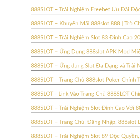
888SLOT – Trải Nghiệm Freebet Ưu Đãi Độ
888SLOT – Khuyến Mãi 888slot 888 | Trò C
888SLOT – Trải Nghiệm Slot 83 Đỉnh Cao 2
888SLOT – Ứng Dụng 888slot APK Mod Miễn
888SLOT – Ứng dụng Slot Đa Dạng và Trải
888SLOT – Trang Chủ 888slot Poker Chính 
888SLOT - Link Vào Trang Chủ 888SLOT Ch
888SLOT – Trải Nghiệm Slot Đỉnh Cao Với 8
888SLOT – Trang Chủ, Đăng Nhập, 888slot L
888SLOT – Trải Nghiệm Slot 89 Độc Quyền,