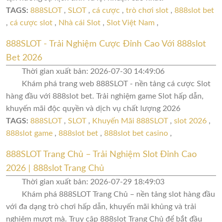
TAGS:
888SLOT
,
SLOT
,
cá cược
,
trò chơi slot
,
888slot bet
,
cá cược slot
,
Nhà cái Slot
,
Slot Việt Nam
,
888SLOT - Trải Nghiệm Cược Đỉnh Cao Với 888slot
Bet 2026
Thời gian xuất bản: 2026-07-30 14:49:06
Khám phá trang web 888SLOT - nền tảng cá cược Slot
hàng đầu với 888slot bet. Trải nghiệm game Slot hấp dẫn,
khuyến mãi độc quyền và dịch vụ chất lượng 2026
TAGS:
888SLOT
,
SLOT
,
Khuyến Mãi 888SLOT
,
slot 2026
,
888slot game
,
888slot bet
,
888slot bet casino
,
888SLOT Trang Chủ – Trải Nghiệm Slot Đỉnh Cao
2026 | 888slot Trang Chủ
Thời gian xuất bản: 2026-07-29 18:49:03
Khám phá 888SLOT Trang Chủ – nền tảng slot hàng đầu
với đa dạng trò chơi hấp dẫn, khuyến mãi khủng và trải
nghiệm mượt mà. Truy cập 888slot Trang Chủ để bắt đầu