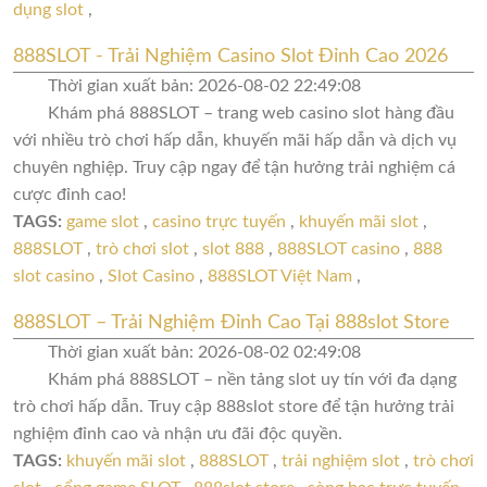
dụng slot
,
888SLOT - Trải Nghiệm Casino Slot Đỉnh Cao 2026
Thời gian xuất bản: 2026-08-02 22:49:08
Khám phá 888SLOT – trang web casino slot hàng đầu
với nhiều trò chơi hấp dẫn, khuyến mãi hấp dẫn và dịch vụ
chuyên nghiệp. Truy cập ngay để tận hưởng trải nghiệm cá
cược đỉnh cao!
TAGS:
game slot
,
casino trực tuyến
,
khuyến mãi slot
,
888SLOT
,
trò chơi slot
,
slot 888
,
888SLOT casino
,
888
slot casino
,
Slot Casino
,
888SLOT Việt Nam
,
888SLOT – Trải Nghiệm Đỉnh Cao Tại 888slot Store
Thời gian xuất bản: 2026-08-02 02:49:08
Khám phá 888SLOT – nền tảng slot uy tín với đa dạng
trò chơi hấp dẫn. Truy cập 888slot store để tận hưởng trải
nghiệm đỉnh cao và nhận ưu đãi độc quyền.
TAGS:
khuyến mãi slot
,
888SLOT
,
trải nghiệm slot
,
trò chơi