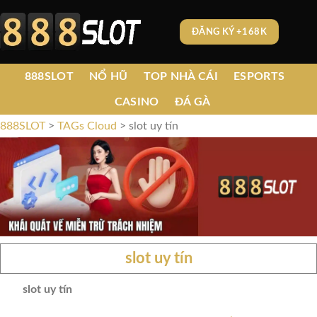
ĐĂNG KÝ +168K
888SLOT
NỔ HŨ
TOP NHÀ CÁI
ESPORTS
CASINO
ĐÁ GÀ
888SLOT
>
TAGs Cloud
>
slot uy tín
slot uy tín
slot uy tín