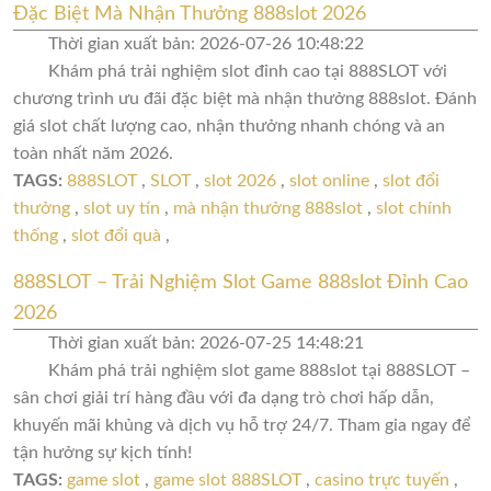
Đặc Biệt Mà Nhận Thưởng 888slot 2026
Thời gian xuất bản: 2026-07-26 10:48:22
Khám phá trải nghiệm slot đỉnh cao tại 888SLOT với
chương trình ưu đãi đặc biệt mà nhận thưởng 888slot. Đánh
giá slot chất lượng cao, nhận thưởng nhanh chóng và an
toàn nhất năm 2026.
TAGS:
888SLOT
,
SLOT
,
slot 2026
,
slot online
,
slot đổi
thưởng
,
slot uy tín
,
mà nhận thưởng 888slot
,
slot chính
thống
,
slot đổi quà
,
888SLOT – Trải Nghiệm Slot Game 888slot Đỉnh Cao
2026
Thời gian xuất bản: 2026-07-25 14:48:21
Khám phá trải nghiệm slot game 888slot tại 888SLOT –
sân chơi giải trí hàng đầu với đa dạng trò chơi hấp dẫn,
khuyến mãi khủng và dịch vụ hỗ trợ 24/7. Tham gia ngay để
tận hưởng sự kịch tính!
TAGS:
game slot
,
game slot 888SLOT
,
casino trực tuyến
,