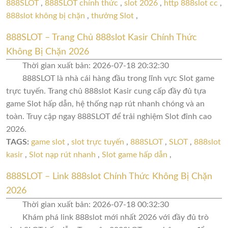
888SLOT
,
888SLOT chính thức
,
slot 2026
,
http 888slot cc
,
888slot không bị chặn
,
thưởng Slot
,
888SLOT – Trang Chủ 888slot Kasir Chính Thức
Không Bị Chặn 2026
Thời gian xuất bản: 2026-07-18 20:32:30
888SLOT là nhà cái hàng đầu trong lĩnh vực Slot game
trực tuyến. Trang chủ 888slot Kasir cung cấp đầy đủ tựa
game Slot hấp dẫn, hệ thống nạp rút nhanh chóng và an
toàn. Truy cập ngay 888SLOT để trải nghiệm Slot đỉnh cao
2026.
TAGS:
game slot
,
slot trực tuyến
,
888SLOT
,
SLOT
,
888slot
kasir
,
Slot nạp rút nhanh
,
Slot game hấp dẫn
,
888SLOT – Link 888slot Chính Thức Không Bị Chặn
2026
Thời gian xuất bản: 2026-07-18 00:32:30
Khám phá link 888slot mới nhất 2026 với đầy đủ trò