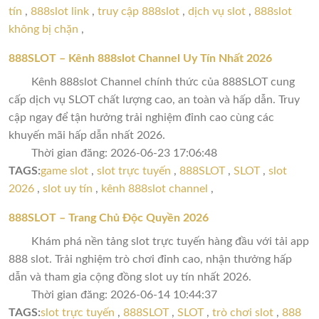
tín
,
888slot link
,
truy cập 888slot
,
dịch vụ slot
,
888slot
không bị chặn
,
888SLOT – Kênh 888slot Channel Uy Tín Nhất 2026
Kênh 888slot Channel chính thức của 888SLOT cung
cấp dịch vụ SLOT chất lượng cao, an toàn và hấp dẫn. Truy
cập ngay để tận hưởng trải nghiệm đỉnh cao cùng các
khuyến mãi hấp dẫn nhất 2026.
Thời gian đăng: 2026-06-23 17:06:48
TAGS:
game slot
,
slot trực tuyến
,
888SLOT
,
SLOT
,
slot
2026
,
slot uy tín
,
kênh 888slot channel
,
888SLOT – Trang Chủ Độc Quyền 2026
Khám phá nền tảng slot trực tuyến hàng đầu với tải app
888 slot. Trải nghiệm trò chơi đỉnh cao, nhận thưởng hấp
dẫn và tham gia cộng đồng slot uy tín nhất 2026.
Thời gian đăng: 2026-06-14 10:44:37
TAGS:
slot trực tuyến
,
888SLOT
,
SLOT
,
trò chơi slot
,
888