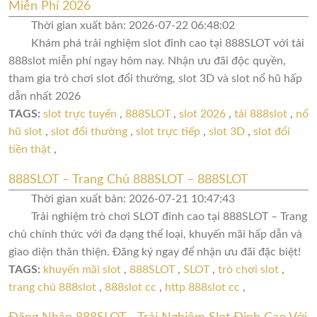
Miễn Phí 2026
Thời gian xuất bản: 2026-07-22 06:48:02
Khám phá trải nghiệm slot đỉnh cao tại 888SLOT với tải
888slot miễn phí ngay hôm nay. Nhận ưu đãi độc quyền,
tham gia trò chơi slot đổi thưởng, slot 3D và slot nổ hũ hấp
dẫn nhất 2026
TAGS:
slot trực tuyến
,
888SLOT
,
slot 2026
,
tải 888slot
,
nổ
hũ slot
,
slot đổi thưởng
,
slot trực tiếp
,
slot 3D
,
slot đổi
tiền thật
,
888SLOT – Trang Chủ 888SLOT – 888SLOT
Thời gian xuất bản: 2026-07-21 10:47:43
Trải nghiệm trò chơi SLOT đỉnh cao tại 888SLOT – Trang
chủ chính thức với đa dạng thể loại, khuyến mãi hấp dẫn và
giao diện thân thiện. Đăng ký ngay để nhận ưu đãi đặc biệt!
TAGS:
khuyến mãi slot
,
888SLOT
,
SLOT
,
trò chơi slot
,
trang chủ 888slot
,
888slot cc
,
http 888slot cc
,