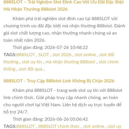
888SLOT – Trải Nghiệm Slot Đỉnh Cao Với Ưu Đãi Đặc Biệt
Mà Nhận Thưởng 888slot 2026
Khám phá trải nghiệm slot đỉnh cao tại 888SLOT với
chương trình ưu đãi đặc biệt mà nhận thưởng 888slot. Đánh
giá slot chất lượng cao, nhận thưởng nhanh chóng và an
toàn nhất năm 2026.
Thời gian đăng: 2026-07-26 10:48:22
TAGS:
888SLOT
,
SLOT
,
slot 2026
,
slot online
,
slot đổi
thưởng
,
slot uy tín
,
mà nhận thưởng 888slot
,
slot chính
thống
,
slot đổi quà
,
888SLOT - Truy Cập 888slot Link Không Bị Chặn 2026
Khám phá 888SLOT - trang web slot uy tín với 888slot
link chính thức. Giải pháp truy cập nhanh chóng, an toàn
cho người chơi tại Việt Nam. Liên hệ dịch vụ trực tuyến để
hỗ trợ 24/7.
Thời gian đăng: 2026-06-26 05:06:42
TAGS:
888SLOT
,
888SLOT chính thức
,
slot online
,
slot uy