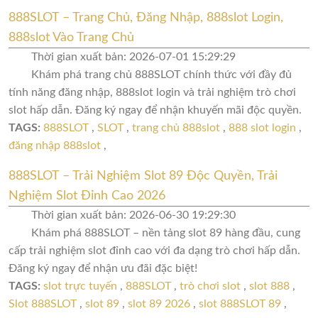
888SLOT – Trang Chủ, Đăng Nhập, 888slot Login,
888slot Vào Trang Chủ
Thời gian xuất bản: 2026-07-01 15:29:29
Khám phá trang chủ 888SLOT chính thức với đầy đủ
tính năng đăng nhập, 888slot login và trải nghiệm trò chơi
slot hấp dẫn. Đăng ký ngay để nhận khuyến mãi độc quyền.
TAGS:
888SLOT
,
SLOT
,
trang chủ 888slot
,
888 slot login
,
đăng nhập 888slot
,
888SLOT – Trải Nghiệm Slot 89 Độc Quyền, Trải
Nghiệm Slot Đỉnh Cao 2026
Thời gian xuất bản: 2026-06-30 19:29:30
Khám phá 888SLOT – nền tảng slot 89 hàng đầu, cung
cấp trải nghiệm slot đỉnh cao với đa dạng trò chơi hấp dẫn.
Đăng ký ngay để nhận ưu đãi đặc biệt!
TAGS:
slot trực tuyến
,
888SLOT
,
trò chơi slot
,
slot 888
,
Slot 888SLOT
,
slot 89
,
slot 89 2026
,
slot 888SLOT 89
,