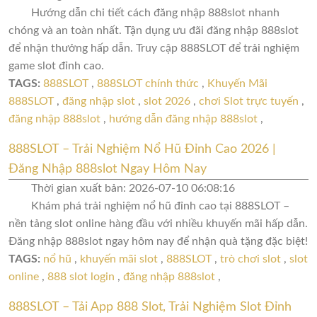
Hướng dẫn chi tiết cách đăng nhập 888slot nhanh
chóng và an toàn nhất. Tận dụng ưu đãi đăng nhập 888slot
để nhận thưởng hấp dẫn. Truy cập 888SLOT để trải nghiệm
game slot đỉnh cao.
TAGS:
888SLOT
,
888SLOT chính thức
,
Khuyến Mãi
888SLOT
,
đăng nhập slot
,
slot 2026
,
chơi Slot trực tuyến
,
đăng nhập 888slot
,
hướng dẫn đăng nhập 888slot
,
888SLOT – Trải Nghiệm Nổ Hũ Đỉnh Cao 2026 |
Đăng Nhập 888slot Ngay Hôm Nay
Thời gian xuất bản: 2026-07-10 06:08:16
Khám phá trải nghiệm nổ hũ đỉnh cao tại 888SLOT –
nền tảng slot online hàng đầu với nhiều khuyến mãi hấp dẫn.
Đăng nhập 888slot ngay hôm nay để nhận quà tặng đặc biệt!
TAGS:
nổ hũ
,
khuyến mãi slot
,
888SLOT
,
trò chơi slot
,
slot
online
,
888 slot login
,
đăng nhập 888slot
,
888SLOT – Tải App 888 Slot, Trải Nghiệm Slot Đỉnh