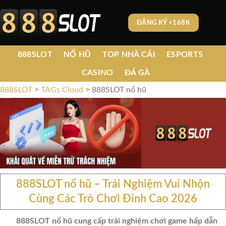
ĐĂNG KÝ +168K
888SLOT
NỔ HŨ
TOP NHÀ CÁI
ESPORTS
CASINO
ĐÁ GÀ
888SLOT
>
TAGs Cloud
>
888SLOT nổ hũ
888SLOT nổ hũ – Trải Nghiệm Vui Nhộn
Cùng Các Trò Chơi Đỉnh Cao 2026
888SLOT nổ hũ cung cấp trải nghiệm chơi game hấp dẫn