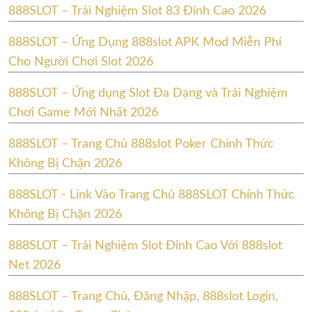
888SLOT – Trải Nghiệm Slot 83 Đỉnh Cao 2026
888SLOT – Ứng Dụng 888slot APK Mod Miễn Phí
Cho Người Chơi Slot 2026
888SLOT – Ứng dụng Slot Đa Dạng và Trải Nghiệm
Chơi Game Mới Nhất 2026
888SLOT – Trang Chủ 888slot Poker Chính Thức
Không Bị Chặn 2026
888SLOT - Link Vào Trang Chủ 888SLOT Chính Thức
Không Bị Chặn 2026
888SLOT – Trải Nghiệm Slot Đỉnh Cao Với 888slot
Net 2026
888SLOT – Trang Chủ, Đăng Nhập, 888slot Login,