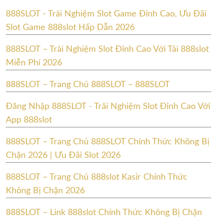
888SLOT - Trải Nghiệm Slot Game Đỉnh Cao, Ưu Đãi
Slot Game 888slot Hấp Dẫn 2026
888SLOT – Trải Nghiệm Slot Đỉnh Cao Với Tải 888slot
Miễn Phí 2026
888SLOT – Trang Chủ 888SLOT – 888SLOT
Đăng Nhập 888SLOT - Trải Nghiệm Slot Đỉnh Cao Với
App 888slot
888SLOT – Trang Chủ 888SLOT Chính Thức Không Bị
Chặn 2026 | Ưu Đãi Slot 2026
888SLOT – Trang Chủ 888slot Kasir Chính Thức
Không Bị Chặn 2026
888SLOT – Link 888slot Chính Thức Không Bị Chặn