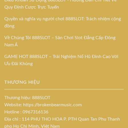
Quy Định Cược Trực Tuyến
Quyền và nghĩa vụ người chơi 888SLOT: Trách nhiệm cộng
đồng
Về Chúng Tôi 888SLOT – Sân Chơi Slot Đẳng Cấp Đông
Nam Á
GAME HOT 888SLOT – Trải Nghiệm Nổ Hũ Đỉnh Cao Với
Ưu Đãi Khủng
THƯƠNG HIỆU
Thương hiệu: 888SLOT
Website:
https://brokenbearmusic.com
Hotline : 0967316136
Địa chỉ : 114 PHU THO HOA P. PTH Quan Tan Phu Thanh
pho Ho Chi Minh, Việt Nam