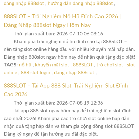
đăng nhập 888slot
,
hướng dẫn đăng nhập 888slot
,
888SLOT – Trải Nghiệm Nổ Hũ Đỉnh Cao 2026 |
Đăng Nhập 888slot Ngay Hôm Nay
Thời gian xuất bản: 2026-07-10 06:08:16
Khám phá trải nghiệm nổ hũ đỉnh cao tại 888SLOT –
nền tảng slot online hàng đầu với nhiều khuyến mãi hấp dẫn.
Đăng nhập 888slot ngay hôm nay để nhận quà tặng đặc biệt!
TAGS:
nổ hũ
,
khuyến mãi slot
,
888SLOT
,
trò chơi slot
,
slot
online
,
888 slot login
,
đăng nhập 888slot
,
888SLOT – Tải App 888 Slot, Trải Nghiệm Slot Đỉnh
Cao 2026
Thời gian xuất bản: 2026-07-08 19:12:36
Tải app 888 slot ngay hôm nay để trải nghiệm slot đỉnh
cao nhất 2026! Khám phá các trò chơi slot online hấp dẫn,
nhận quà tặng hấp dẫn và tham gia cộng đồng slot 888SLOT.
Đăng ký ngay để tận hưởng ưu đãi đặc biệt.