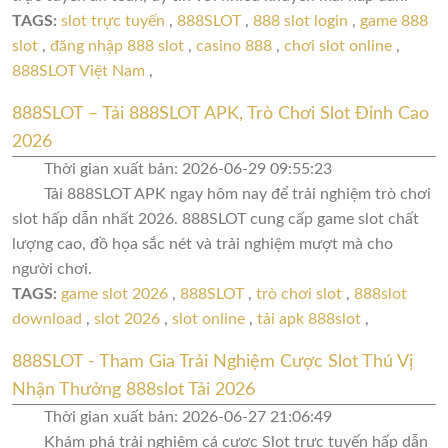
TAGS:
slot trực tuyến
,
888SLOT
,
888 slot login
,
game 888
slot
,
đăng nhập 888 slot
,
casino 888
,
chơi slot online
,
888SLOT Việt Nam
,
888SLOT – Tải 888SLOT APK, Trò Chơi Slot Đỉnh Cao
2026
Thời gian xuất bản: 2026-06-29 09:55:23
Tải 888SLOT APK ngay hôm nay để trải nghiệm trò chơi
slot hấp dẫn nhất 2026. 888SLOT cung cấp game slot chất
lượng cao, đồ họa sắc nét và trải nghiệm mượt mà cho
người chơi.
TAGS:
game slot 2026
,
888SLOT
,
trò chơi slot
,
888slot
download
,
slot 2026
,
slot online
,
tải apk 888slot
,
888SLOT - Tham Gia Trải Nghiệm Cược Slot Thú Vị
Nhận Thưởng 888slot Tải 2026
Thời gian xuất bản: 2026-06-27 21:06:49
Khám phá trải nghiệm cá cược Slot trực tuyến hấp dẫn