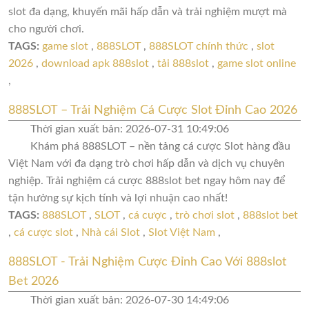
slot đa dạng, khuyến mãi hấp dẫn và trải nghiệm mượt mà
cho người chơi.
TAGS:
game slot
,
888SLOT
,
888SLOT chính thức
,
slot
2026
,
download apk 888slot
,
tải 888slot
,
game slot online
,
888SLOT – Trải Nghiệm Cá Cược Slot Đỉnh Cao 2026
Thời gian xuất bản: 2026-07-31 10:49:06
Khám phá 888SLOT – nền tảng cá cược Slot hàng đầu
Việt Nam với đa dạng trò chơi hấp dẫn và dịch vụ chuyên
nghiệp. Trải nghiệm cá cược 888slot bet ngay hôm nay để
tận hưởng sự kịch tính và lợi nhuận cao nhất!
TAGS:
888SLOT
,
SLOT
,
cá cược
,
trò chơi slot
,
888slot bet
,
cá cược slot
,
Nhà cái Slot
,
Slot Việt Nam
,
888SLOT - Trải Nghiệm Cược Đỉnh Cao Với 888slot
Bet 2026
Thời gian xuất bản: 2026-07-30 14:49:06