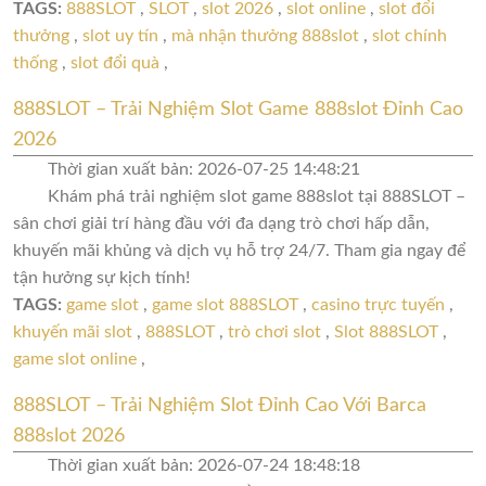
TAGS:
888SLOT
,
SLOT
,
slot 2026
,
slot online
,
slot đổi
thưởng
,
slot uy tín
,
mà nhận thưởng 888slot
,
slot chính
thống
,
slot đổi quà
,
888SLOT – Trải Nghiệm Slot Game 888slot Đỉnh Cao
2026
Thời gian xuất bản: 2026-07-25 14:48:21
Khám phá trải nghiệm slot game 888slot tại 888SLOT –
sân chơi giải trí hàng đầu với đa dạng trò chơi hấp dẫn,
khuyến mãi khủng và dịch vụ hỗ trợ 24/7. Tham gia ngay để
tận hưởng sự kịch tính!
TAGS:
game slot
,
game slot 888SLOT
,
casino trực tuyến
,
khuyến mãi slot
,
888SLOT
,
trò chơi slot
,
Slot 888SLOT
,
game slot online
,
888SLOT – Trải Nghiệm Slot Đỉnh Cao Với Barca
888slot 2026
Thời gian xuất bản: 2026-07-24 18:48:18