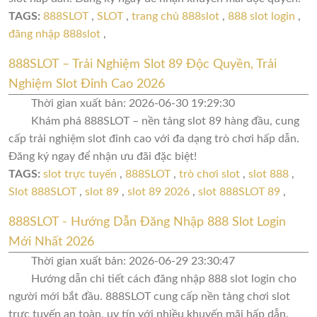
TAGS:
888SLOT
,
SLOT
,
trang chủ 888slot
,
888 slot login
,
đăng nhập 888slot
,
888SLOT – Trải Nghiệm Slot 89 Độc Quyền, Trải
Nghiệm Slot Đỉnh Cao 2026
Thời gian xuất bản: 2026-06-30 19:29:30
Khám phá 888SLOT – nền tảng slot 89 hàng đầu, cung
cấp trải nghiệm slot đỉnh cao với đa dạng trò chơi hấp dẫn.
Đăng ký ngay để nhận ưu đãi đặc biệt!
TAGS:
slot trực tuyến
,
888SLOT
,
trò chơi slot
,
slot 888
,
Slot 888SLOT
,
slot 89
,
slot 89 2026
,
slot 888SLOT 89
,
888SLOT - Hướng Dẫn Đăng Nhập 888 Slot Login
Mới Nhất 2026
Thời gian xuất bản: 2026-06-29 23:30:47
Hướng dẫn chi tiết cách đăng nhập 888 slot login cho
người mới bắt đầu. 888SLOT cung cấp nền tảng chơi slot
trực tuyến an toàn, uy tín với nhiều khuyến mãi hấp dẫn.