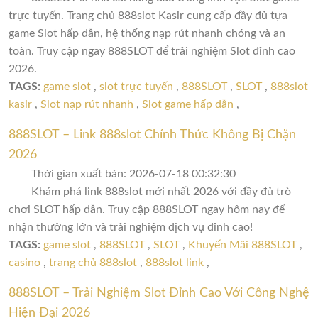
trực tuyến. Trang chủ 888slot Kasir cung cấp đầy đủ tựa
game Slot hấp dẫn, hệ thống nạp rút nhanh chóng và an
toàn. Truy cập ngay 888SLOT để trải nghiệm Slot đỉnh cao
2026.
TAGS:
game slot
,
slot trực tuyến
,
888SLOT
,
SLOT
,
888slot
kasir
,
Slot nạp rút nhanh
,
Slot game hấp dẫn
,
888SLOT – Link 888slot Chính Thức Không Bị Chặn
2026
Thời gian xuất bản: 2026-07-18 00:32:30
Khám phá link 888slot mới nhất 2026 với đầy đủ trò
chơi SLOT hấp dẫn. Truy cập 888SLOT ngay hôm nay để
nhận thưởng lớn và trải nghiệm dịch vụ đỉnh cao!
TAGS:
game slot
,
888SLOT
,
SLOT
,
Khuyến Mãi 888SLOT
,
casino
,
trang chủ 888slot
,
888slot link
,
888SLOT – Trải Nghiệm Slot Đỉnh Cao Với Công Nghệ
Hiện Đại 2026