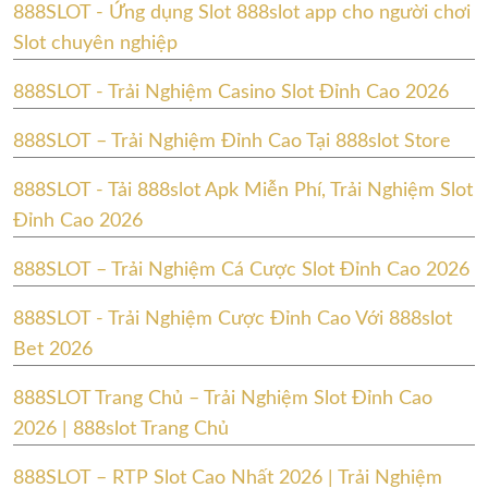
888SLOT - Ứng dụng Slot 888slot app cho người chơi
Slot chuyên nghiệp
888SLOT - Trải Nghiệm Casino Slot Đỉnh Cao 2026
888SLOT – Trải Nghiệm Đỉnh Cao Tại 888slot Store
888SLOT - Tải 888slot Apk Miễn Phí, Trải Nghiệm Slot
Đỉnh Cao 2026
888SLOT – Trải Nghiệm Cá Cược Slot Đỉnh Cao 2026
888SLOT - Trải Nghiệm Cược Đỉnh Cao Với 888slot
Bet 2026
888SLOT Trang Chủ – Trải Nghiệm Slot Đỉnh Cao
2026 | 888slot Trang Chủ
888SLOT – RTP Slot Cao Nhất 2026 | Trải Nghiệm