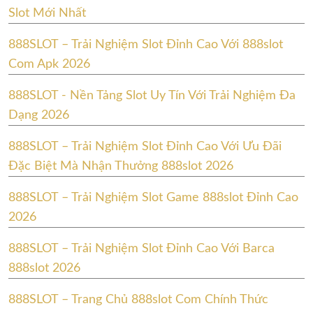
Slot Mới Nhất
888SLOT – Trải Nghiệm Slot Đỉnh Cao Với 888slot
Com Apk 2026
888SLOT - Nền Tảng Slot Uy Tín Với Trải Nghiệm Đa
Dạng 2026
888SLOT – Trải Nghiệm Slot Đỉnh Cao Với Ưu Đãi
Đặc Biệt Mà Nhận Thưởng 888slot 2026
888SLOT – Trải Nghiệm Slot Game 888slot Đỉnh Cao
2026
888SLOT – Trải Nghiệm Slot Đỉnh Cao Với Barca
888slot 2026
888SLOT – Trang Chủ 888slot Com Chính Thức