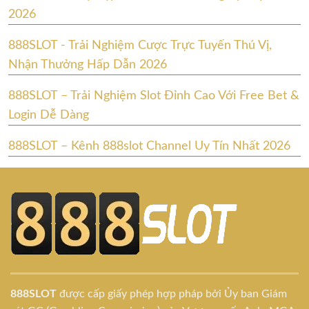
2026
888SLOT - Trải Nghiệm Cược Trực Tuyến Thú Vị,
Nhận Thưởng Hấp Dẫn 2026
888SLOT – Trải Nghiệm Slot Đỉnh Cao Với Free Bet &
Login Dễ Dàng
888SLOT – Kênh 888slot Channel Uy Tín Nhất 2026
888SLOT
được cấp giấy phép hợp pháp bởi Ủy ban Giám