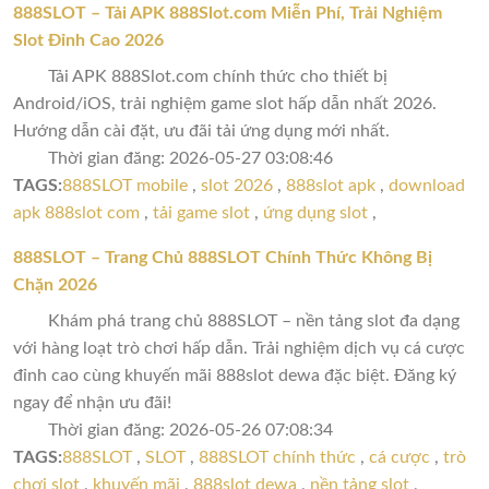
888SLOT – Tải APK 888Slot.com Miễn Phí, Trải Nghiệm
Slot Đỉnh Cao 2026
Tải APK 888Slot.com chính thức cho thiết bị
Android/iOS, trải nghiệm game slot hấp dẫn nhất 2026.
Hướng dẫn cài đặt, ưu đãi tải ứng dụng mới nhất.
Thời gian đăng: 2026-05-27 03:08:46
TAGS:
888SLOT mobile
,
slot 2026
,
888slot apk
,
download
apk 888slot com
,
tải game slot
,
ứng dụng slot
,
888SLOT – Trang Chủ 888SLOT Chính Thức Không Bị
Chặn 2026
Khám phá trang chủ 888SLOT – nền tảng slot đa dạng
với hàng loạt trò chơi hấp dẫn. Trải nghiệm dịch vụ cá cược
đỉnh cao cùng khuyến mãi 888slot dewa đặc biệt. Đăng ký
ngay để nhận ưu đãi!
Thời gian đăng: 2026-05-26 07:08:34
TAGS:
888SLOT
,
SLOT
,
888SLOT chính thức
,
cá cược
,
trò
chơi slot
,
khuyến mãi
,
888slot dewa
,
nền tảng slot
,