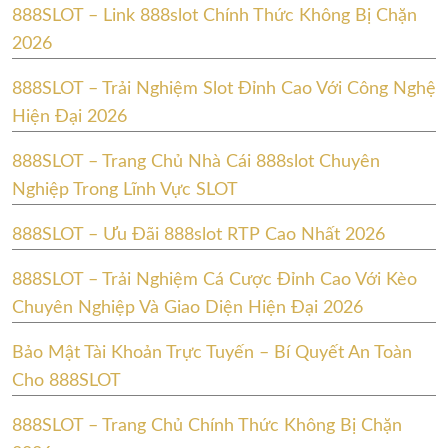
888SLOT – Link 888slot Chính Thức Không Bị Chặn
2026
888SLOT – Trải Nghiệm Slot Đỉnh Cao Với Công Nghệ
Hiện Đại 2026
888SLOT – Trang Chủ Nhà Cái 888slot Chuyên
Nghiệp Trong Lĩnh Vực SLOT
888SLOT – Ưu Đãi 888slot RTP Cao Nhất 2026
888SLOT – Trải Nghiệm Cá Cược Đỉnh Cao Với Kèo
Chuyên Nghiệp Và Giao Diện Hiện Đại 2026
Bảo Mật Tài Khoản Trực Tuyến – Bí Quyết An Toàn
Cho 888SLOT
888SLOT – Trang Chủ Chính Thức Không Bị Chặn