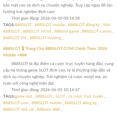
bảo mật cao và dịch vụ chuyên nghiệp. Truy cập ngay để tận
hưởng trải nghiệm đỉnh cao!
Thời gian đăng: 2026-06-10 00:14:28
TAGS:
888SLOT
,
888SLOT mobile
,
888SLOT đăng ký
,
Slot
888SLOT
,
888SLOT nổ hũ
,
888slot game
,
888SLOT casino
,
888SLOT.VN
,
888SLOT thưởng
,
888SLOT 🎖️ Trang Chủ 888SLOT.COM Chính Thức 2026
Mobile +88K
888SLOT là địa điểm cá cược trực tuyến hàng đầu, cung
cấp hệ thống game SLOT đỉnh cao, tỷ lệ thưởng hấp dẫn và
dịch vụ chuyên nghiệp. Trải nghiệm cá cược mượt mà, an
toàn với công nghệ hiện đại.
Thời gian đăng: 2026-06-05 10:14:37
TAGS:
game slot
,
888SLOT
,
SLOT
,
cá cược trực tuyến
,
888SLOT.com
,
888SLOT mobile
,
888SLOT đăng ký
,
888SLOT nhà cái
,
888slot-888
,