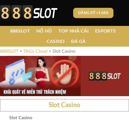
ĐĂNG KÝ +168K
888SLOT
NỔ HŨ
TOP NHÀ CÁI
ESPORTS
CASINO
ĐÁ GÀ
888SLOT
>
TAGs Cloud
>
Slot Casino
Slot Casino
Slot Casino