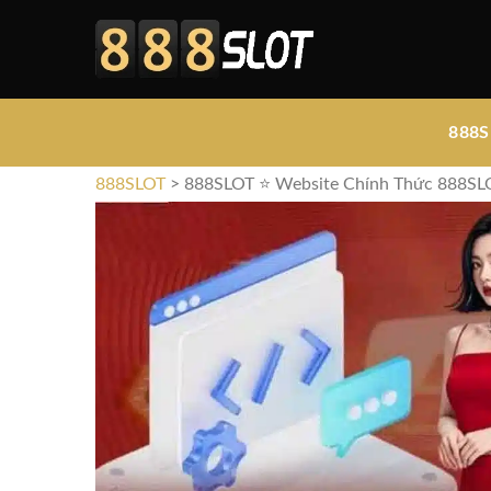
888
888SLOT
>
888SLOT ⭐️ Website Chính Thức 888SL