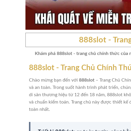
888slot - Tra
Khám phá 888slot - trang chủ chính thức của n
888slot - Trang Chủ Chính Th
Chào mừng bạn đến với
888slot
– Trang Chủ Chính
và an toàn. Trong suốt hành trình phát triển, chú
di sản thương hiệu từ 12 đến 18 năm, 888slot khô
và chuẩn kiểm toán. Trang chủ này được thiết kế 
toàn nhất.