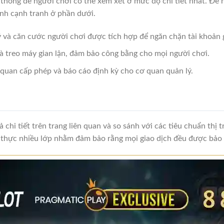
ệ thống để người chơi có thể xem xét ở mức độ chi tiết nhất. Để
nh cạnh tranh ở phần dưới.
ý và căn cước người chơi được tích hợp để ngăn chặn tài khoản 
và treo máy gian lận, đảm bảo công bằng cho mọi người chơi.
 quan cấp phép và báo cáo định kỳ cho cơ quan quản lý.
chi tiết trên trang liên quan và so sánh với các tiêu chuẩn thị 
 thực nhiều lớp nhằm đảm bảo rằng mọi giao dịch đều được bảo v