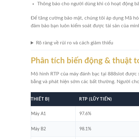
Thông báo cho người dùng khi có hoạt động b
Để tăng cường bảo mật, chúng tôi áp dụng Mã hóa 
đảm bảo bạn luôn kiểm soát được tài sản của mìn
Rõ ràng về rủi ro và cách giảm thiểu
Phân tích biến động & thuật 
Mô hình RTP của máy đánh bạc tại 888slot được xâ
bằng và phát hiện sớm các bất thường. Người ch
THIẾT BỊ
RTP (LŨY TIẾN)
Máy A1
97.6%
Máy B2
98.1%