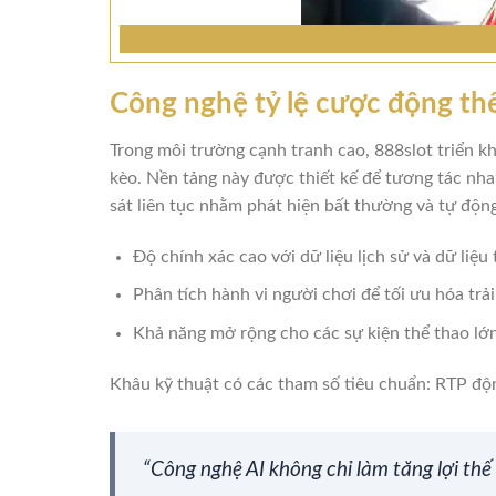
Công nghệ tỷ lệ cược động thể
Trong môi trường cạnh tranh cao, 888slot triển kh
kèo. Nền tảng này được thiết kế để tương tác nha
sát liên tục nhằm phát hiện bất thường và tự động 
Độ chính xác cao với dữ liệu lịch sử và dữ liệu
Phân tích hành vi người chơi để tối ưu hóa trả
Khả năng mở rộng cho các sự kiện thể thao lớn
Khâu kỹ thuật có các tham số tiêu chuẩn:
RTP độ
“Công nghệ AI không chỉ làm tăng lợi th