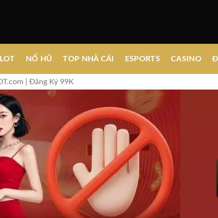
SLOT
NỔ HŨ
TOP NHÀ CÁI
ESPORTS
CASINO
Đ
OT.com | Đăng Ký 99K