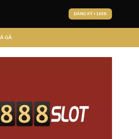
ĐĂNG KÝ +168K
Á GÀ