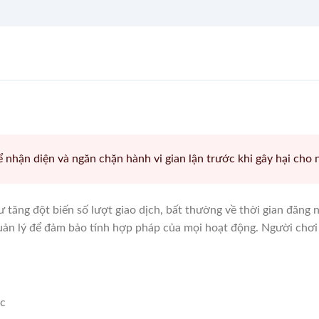
ể nhận diện và ngăn chặn hành vi gian lận trước khi gây hại cho 
ư tăng đột biến số lượt giao dịch, bất thường về thời gian đăng 
quản lý để đảm bảo tính hợp pháp của mọi hoạt động. Người chơi 
ớc