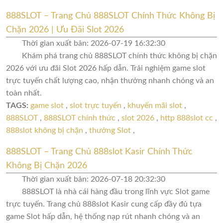
888SLOT – Trang Chủ 888SLOT Chính Thức Không Bị
Chặn 2026 | Ưu Đãi Slot 2026
Thời gian xuất bản: 2026-07-19 16:32:30
Khám phá trang chủ 888SLOT chính thức không bị chặn
2026 với ưu đãi Slot 2026 hấp dẫn. Trải nghiệm game slot
trực tuyến chất lượng cao, nhận thưởng nhanh chóng và an
toàn nhất.
TAGS:
game slot
,
slot trực tuyến
,
khuyến mãi slot
,
888SLOT
,
888SLOT chính thức
,
slot 2026
,
http 888slot cc
,
888slot không bị chặn
,
thưởng Slot
,
888SLOT – Trang Chủ 888slot Kasir Chính Thức
Không Bị Chặn 2026
Thời gian xuất bản: 2026-07-18 20:32:30
888SLOT là nhà cái hàng đầu trong lĩnh vực Slot game
trực tuyến. Trang chủ 888slot Kasir cung cấp đầy đủ tựa
game Slot hấp dẫn, hệ thống nạp rút nhanh chóng và an