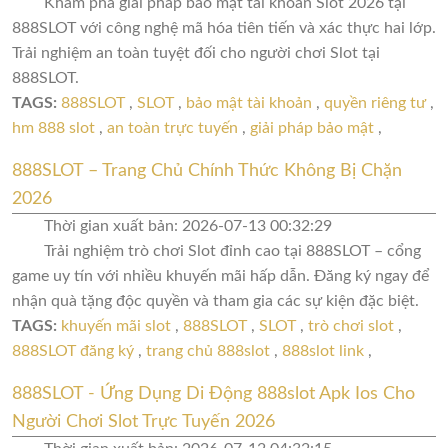
Khám phá giải pháp bảo mật tài khoản Slot 2026 tại
888SLOT với công nghệ mã hóa tiên tiến và xác thực hai lớp.
Trải nghiệm an toàn tuyệt đối cho người chơi Slot tại
888SLOT.
TAGS:
888SLOT
,
SLOT
,
bảo mật tài khoản
,
quyền riêng tư
,
hm 888 slot
,
an toàn trực tuyến
,
giải pháp bảo mật
,
888SLOT – Trang Chủ Chính Thức Không Bị Chặn
2026
Thời gian xuất bản: 2026-07-13 00:32:29
Trải nghiệm trò chơi Slot đỉnh cao tại 888SLOT – cổng
game uy tín với nhiều khuyến mãi hấp dẫn. Đăng ký ngay để
nhận quà tặng độc quyền và tham gia các sự kiện đặc biệt.
TAGS:
khuyến mãi slot
,
888SLOT
,
SLOT
,
trò chơi slot
,
888SLOT đăng ký
,
trang chủ 888slot
,
888slot link
,
888SLOT - Ứng Dụng Di Động 888slot Apk Ios Cho
Người Chơi Slot Trực Tuyến 2026