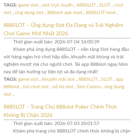
TAGS:
game slot
,
slot trực tuyến
,
888SLOT
,
SLOT
,
chơi
slot
,
ứng dụng slot
,
888slot apk mod
,
888SLOT mod
,
888SLOT – Ứng dụng Slot Đa Dạng và Trải Nghiệm
Chơi Game Mới Nhất 2026
Thời gian xuất bản: 2026-07-04 16:00:39
Khám phá ứng dụng 888SLOT – nền tảng Slot hàng đầu
với hàng ngàn trò chơi hấp dẫn, khuyến mãi khủng và trải
nghiệm mượt mà cho người chơi. Tải app 888slot ngay hôm
nay để tận hưởng sự tiện lợi và đa dạng nhất!
TAGS:
game slot
,
khuyến mãi slot
,
888SLOT
,
SLOT
,
app
888slot
,
trò chơi slot
,
nổ hũ slot
,
Slot Casino
,
ứng dụng
slot
,
888SLOT – Trang Chủ 888slot Poker Chính Thức
Không Bị Chặn 2026
Thời gian xuất bản: 2026-07-03 20:01:57
Khám phá trang chủ 888SLOT chính thức không bị chặn