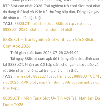
RTP Slot cao nhất 2026. Trải nghiệm trò chơi Slot mới nhất,
đa dạng thể loại và tỷ lệ trả thưởng hấp dẫn. Đăng ký ngay
để nhận ưu đãi đặc biệt!
TAGS:
888SLOT
,
trò chơi slot
,
888slot rtp
,
rtp slot
,
888SLOT 2026
,
slot online
,
slot mới nhất
,
888SLOT – Trải Nghiệm Slot Đỉnh Cao Với 888slot
Com Apk 2026
Thời gian xuất bản: 2026-07-28 02:49:02
Tải ngay 888slot com apk để trải nghiệm slot đỉnh cao
tại 888SLOT. Nhận ưu đãi hấp dẫn, chơi game trực tiếp và
rút tiền nhanh chóng tại trang chủ chính thức.
TAGS:
game slot
,
888SLOT
,
rút tiền Slot
,
888SLOT COM
,
slot 2026
,
APK Slot
,
nạp tiền slot
,
888slot com apk
,
slot
trực tiếp
,
888SLOT - Nền Tảng Slot Uy Tín Với Trải Nghiệm Đa
Dạng 2026