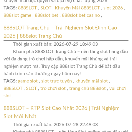
khuyến mãi độc quyền và dịch vụ chất lượng 2026
TAGS:
888SLOT
,
SLOT
,
Khuyến Mãi 888SLOT
,
slot 2026
,
888slot game
,
888slot bet
,
888slot bet casino
,
888SLOT Trang Chủ – Trải Nghiệm Slot Đỉnh Cao
2026 | 888slot Trang Chủ
Thời gian xuất bản: 2026-07-29 18:49:03
Khám phá 888SLOT Trang Chủ – nền tảng slot hàng đầu
với đa dạng trò chơi hấp dẫn, khuyến mãi khủng và trải
nghiệm mượt mà. Truy cập 888slot Trang Chủ để bắt đầu
hành trình săn thưởng ngay hôm nay!
TAGS:
game slot
,
slot trực tuyến
,
khuyến mãi slot
,
888SLOT
,
SLOT
,
trò chơi slot
,
trang chủ 888slot
,
vui chơi
slot
,
888SLOT – RTP Slot Cao Nhất 2026 | Trải Nghiệm
Slot Mới Nhất
Thời gian xuất bản: 2026-07-28 22:49:03
Khám phá 888SLOT – nền tảng Slot online hàng đầu với