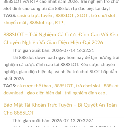
888SLOT với RTP cao nhất năm 2026. Trải nghiệm trò chơi
Slot đỉnh cao cùng ưu đãi 888slot rtp đặc biệt tại đây!
TAGS:
casino trực tuyến
,
888SLOT
,
SLOT
,
trò chơi slot
,
khuyến mãi
,
888slot rtp
,
RTP
,
888SLOT – Trải Nghiệm Cá Cược Đỉnh Cao Với Kèo
Chuyên Nghiệp Và Giao Diện Hiện Đại 2026
Thời gian xuất bản: 2026-07-14 16:32:31
Tải 888slot download ngay hôm nay để tận hưởng trải
nghiệm cá cược đỉnh cao tại 888SLOT. Kèo cược chuyên
nghiệp, giao diện hiện đại và nhiều trò chơi SLOT hấp dẫn
nhất 2026.
TAGS:
cá cược thể thao
,
888SLOT
,
trò chơi slot
,
888slot
download
,
giao diện hiện đại
,
trải nghiệm đỉnh cao
,
Bảo Mật Tài Khoản Trực Tuyến – Bí Quyết An Toàn
Cho 888SLOT
Thời gian xuất bản: 2026-07-13 20:32:31