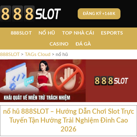
ĐĂNG KÝ +168K
888SLOT
NỔ HŨ
TOP NHÀ CÁI
ESPORTS
CASINO
ĐÁ GÀ
888SLOT
>
TAGs Cloud
>
nổ hũ
nổ hũ 888SLOT – Hướng Dẫn Chơi Slot Trực
Tuyến Tận Hưởng Trải Nghiệm Đỉnh Cao
2026