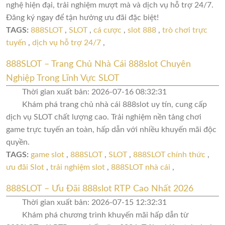
nghệ hiện đại, trải nghiệm mượt mà và dịch vụ hỗ trợ 24/7.
Đăng ký ngay để tận hưởng ưu đãi đặc biệt!
TAGS:
888SLOT
,
SLOT
,
cá cược
,
slot 888
,
trò chơi trực
tuyến
,
dịch vụ hỗ trợ 24/7
,
888SLOT – Trang Chủ Nhà Cái 888slot Chuyên
Nghiệp Trong Lĩnh Vực SLOT
Thời gian xuất bản: 2026-07-16 08:32:31
Khám phá trang chủ nhà cái 888slot uy tín, cung cấp
dịch vụ SLOT chất lượng cao. Trải nghiệm nền tảng chơi
game trực tuyến an toàn, hấp dẫn với nhiều khuyến mãi độc
quyền.
TAGS:
game slot
,
888SLOT
,
SLOT
,
888SLOT chính thức
,
ưu đãi Slot
,
trải nghiệm slot
,
888SLOT nhà cái
,
888SLOT – Ưu Đãi 888slot RTP Cao Nhất 2026
Thời gian xuất bản: 2026-07-15 12:32:31
Khám phá chương trình khuyến mãi hấp dẫn từ