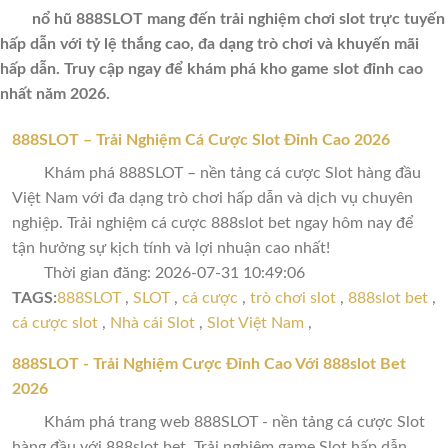
nổ hũ 888SLOT mang đến trải nghiệm chơi slot trực tuyến
hấp dẫn với tỷ lệ thắng cao, đa dạng trò chơi và khuyến mãi
hấp dẫn. Truy cập ngay để khám phá kho game slot đỉnh cao
nhất năm 2026.
888SLOT – Trải Nghiệm Cá Cược Slot Đỉnh Cao 2026
Khám phá 888SLOT – nền tảng cá cược Slot hàng đầu
Việt Nam với đa dạng trò chơi hấp dẫn và dịch vụ chuyên
nghiệp. Trải nghiệm cá cược 888slot bet ngay hôm nay để
tận hưởng sự kịch tính và lợi nhuận cao nhất!
Thời gian đăng: 2026-07-31 10:49:06
TAGS:
888SLOT
,
SLOT
,
cá cược
,
trò chơi slot
,
888slot bet
,
cá cược slot
,
Nhà cái Slot
,
Slot Việt Nam
,
888SLOT - Trải Nghiệm Cược Đỉnh Cao Với 888slot Bet
2026
Khám phá trang web 888SLOT - nền tảng cá cược Slot
hàng đầu với 888slot bet. Trải nghiệm game Slot hấp dẫn,