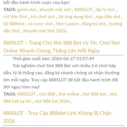
bắt đầu hành trình cược của bạn!
TAGS:
game slot
,
khuyến mãi slot
,
888SLOT
,
đại lý slot
,
rút tiền Slot
,
trò chơi slot
,
tải ứng dụng Slot
,
nạp tiền slot
,
tải 888slot
,
cá cược slot
,
Slot Casino
,
đăng ký slot
,
hướng
dẫn Slot
,
khuyến mãi Slot 2026
,
888SLOT – Trang Chủ Slot 888 Bet Uy Tín, Chơi Slot
Online Nhanh Chóng, Thắng Lớn Mỗi Ngày
Thời gian xuất bản: 2026-06-27 01:07:49
Trải nghiệm chơi Slot 888 Bet với nhiều trò chơi hấp
dẫn, tỷ lệ thắng cao, đăng ký nhanh chóng và nhận thưởng
lớn mỗi ngày. Truy cập 888SLOT để bắt đầu hành trình đổi
đời ngay hôm nay!
TAGS:
888SLOT
,
slot 888
,
slot online
,
slot 888 bet
,
slot
888 bet uy tin
,
slot 888 bet 2026
,
888SLOT - Truy Cập 888slot Link Không Bị Chặn
2026