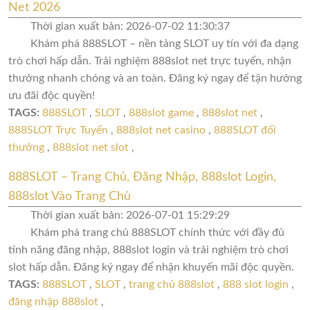
Net 2026
Thời gian xuất bản: 2026-07-02 11:30:37
Khám phá 888SLOT – nền tảng SLOT uy tín với đa dạng
trò chơi hấp dẫn. Trải nghiệm 888slot net trực tuyến, nhận
thưởng nhanh chóng và an toàn. Đăng ký ngay để tận hưởng
ưu đãi độc quyền!
TAGS:
888SLOT
,
SLOT
,
888slot game
,
888slot net
,
888SLOT Trực Tuyến
,
888slot net casino
,
888SLOT đổi
thưởng
,
888slot net slot
,
888SLOT – Trang Chủ, Đăng Nhập, 888slot Login,
888slot Vào Trang Chủ
Thời gian xuất bản: 2026-07-01 15:29:29
Khám phá trang chủ 888SLOT chính thức với đầy đủ
tính năng đăng nhập, 888slot login và trải nghiệm trò chơi
slot hấp dẫn. Đăng ký ngay để nhận khuyến mãi độc quyền.
TAGS:
888SLOT
,
SLOT
,
trang chủ 888slot
,
888 slot login
,
đăng nhập 888slot
,