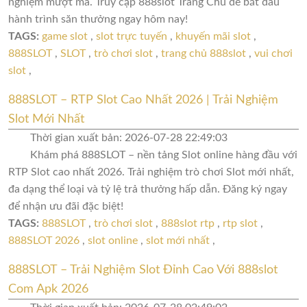
nghiệm mượt mà. Truy cập 888slot Trang Chủ để bắt đầu
hành trình săn thưởng ngay hôm nay!
TAGS:
game slot
,
slot trực tuyến
,
khuyến mãi slot
,
888SLOT
,
SLOT
,
trò chơi slot
,
trang chủ 888slot
,
vui chơi
slot
,
888SLOT – RTP Slot Cao Nhất 2026 | Trải Nghiệm
Slot Mới Nhất
Thời gian xuất bản: 2026-07-28 22:49:03
Khám phá 888SLOT – nền tảng Slot online hàng đầu với
RTP Slot cao nhất 2026. Trải nghiệm trò chơi Slot mới nhất,
đa dạng thể loại và tỷ lệ trả thưởng hấp dẫn. Đăng ký ngay
để nhận ưu đãi đặc biệt!
TAGS:
888SLOT
,
trò chơi slot
,
888slot rtp
,
rtp slot
,
888SLOT 2026
,
slot online
,
slot mới nhất
,
888SLOT – Trải Nghiệm Slot Đỉnh Cao Với 888slot
Com Apk 2026