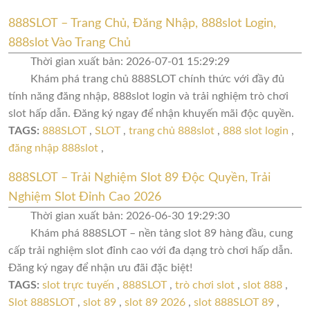
888SLOT – Trang Chủ, Đăng Nhập, 888slot Login,
888slot Vào Trang Chủ
Thời gian xuất bản: 2026-07-01 15:29:29
Khám phá trang chủ 888SLOT chính thức với đầy đủ
tính năng đăng nhập, 888slot login và trải nghiệm trò chơi
slot hấp dẫn. Đăng ký ngay để nhận khuyến mãi độc quyền.
TAGS:
888SLOT
,
SLOT
,
trang chủ 888slot
,
888 slot login
,
đăng nhập 888slot
,
888SLOT – Trải Nghiệm Slot 89 Độc Quyền, Trải
Nghiệm Slot Đỉnh Cao 2026
Thời gian xuất bản: 2026-06-30 19:29:30
Khám phá 888SLOT – nền tảng slot 89 hàng đầu, cung
cấp trải nghiệm slot đỉnh cao với đa dạng trò chơi hấp dẫn.
Đăng ký ngay để nhận ưu đãi đặc biệt!
TAGS:
slot trực tuyến
,
888SLOT
,
trò chơi slot
,
slot 888
,
Slot 888SLOT
,
slot 89
,
slot 89 2026
,
slot 888SLOT 89
,