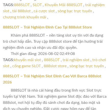
TAGS:
888SLOT
,
SLOT
,
Khuyến Mãi 888SLOT
,
trải nghiệm
slot
,
tài 888slot
,
cá cược slot
,
sòng bạc trực tuyến
,
chương trình khuyến mãi
,
888SLOT – Trải Nghiệm Đỉnh Cao Tại 888slot Store
Khám phá 888SLOT – nền tảng slot uy tín với đa dạng
trò chơi hấp dẫn. Truy cập 888slot store để tận hưởng trải
nghiệm đỉnh cao và nhận ưu đãi độc quyền.
Thời gian đăng: 2026-08-02 02:49:08
TAGS:
khuyến mãi slot
,
888SLOT
,
trải nghiệm slot
,
trò chơi
slot
,
cổng game SLOT
,
888slot store
,
sòng bạc trực tuyến
,
888SLOT – Trải Nghiệm Slot Đỉnh Cao Với Barca 888slot
2026
888SLOT là nhà cái hàng đầu trong lĩnh vực Slot trực
tuyến tại Việt Nam. Trải nghiệm game Slot độc đáo với Barca
888slot, nơi hội tụ đầy đủ sảnh chơi đa dạng, bảo mật và
dịch vụ chuyên nghiệp. Đặt cược ngay hôm nay để tận