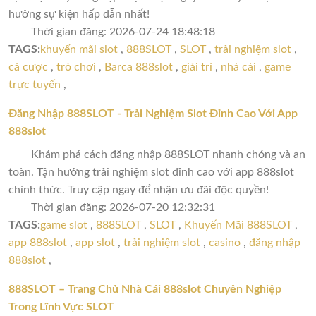
hưởng sự kiện hấp dẫn nhất!
Thời gian đăng: 2026-07-24 18:48:18
TAGS:
khuyến mãi slot
,
888SLOT
,
SLOT
,
trải nghiệm slot
,
cá cược
,
trò chơi
,
Barca 888slot
,
giải trí
,
nhà cái
,
game
trực tuyến
,
Đăng Nhập 888SLOT - Trải Nghiệm Slot Đỉnh Cao Với App
888slot
Khám phá cách đăng nhập 888SLOT nhanh chóng và an
toàn. Tận hưởng trải nghiệm slot đỉnh cao với app 888slot
chính thức. Truy cập ngay để nhận ưu đãi độc quyền!
Thời gian đăng: 2026-07-20 12:32:31
TAGS:
game slot
,
888SLOT
,
SLOT
,
Khuyến Mãi 888SLOT
,
app 888slot
,
app slot
,
trải nghiệm slot
,
casino
,
đăng nhập
888slot
,
888SLOT – Trang Chủ Nhà Cái 888slot Chuyên Nghiệp
Trong Lĩnh Vực SLOT