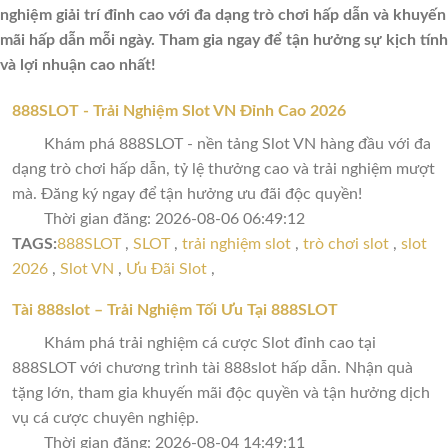
nghiệm giải trí đỉnh cao với đa dạng trò chơi hấp dẫn và khuyến
mãi hấp dẫn mỗi ngày. Tham gia ngay để tận hưởng sự kịch tính
và lợi nhuận cao nhất!
888SLOT - Trải Nghiệm Slot VN Đỉnh Cao 2026
Khám phá 888SLOT - nền tảng Slot VN hàng đầu với đa
dạng trò chơi hấp dẫn, tỷ lệ thưởng cao và trải nghiệm mượt
mà. Đăng ký ngay để tận hưởng ưu đãi độc quyền!
Thời gian đăng: 2026-08-06 06:49:12
TAGS:
888SLOT
,
SLOT
,
trải nghiệm slot
,
trò chơi slot
,
slot
2026
,
Slot VN
,
Ưu Đãi Slot
,
Tài 888slot – Trải Nghiệm Tối Ưu Tại 888SLOT
Khám phá trải nghiệm cá cược Slot đỉnh cao tại
888SLOT với chương trình tài 888slot hấp dẫn. Nhận quà
tặng lớn, tham gia khuyến mãi độc quyền và tận hưởng dịch
vụ cá cược chuyên nghiệp.
Thời gian đăng: 2026-08-04 14:49:11