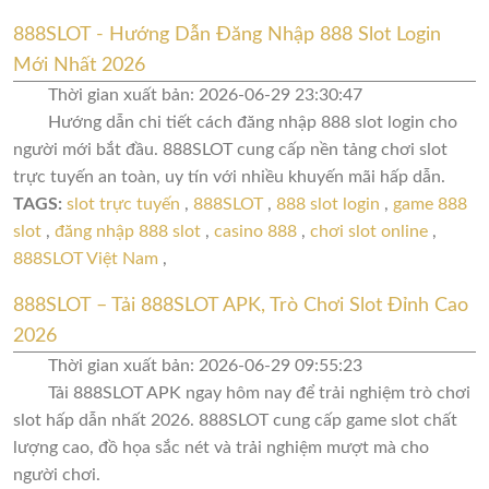
888SLOT - Hướng Dẫn Đăng Nhập 888 Slot Login
Mới Nhất 2026
Thời gian xuất bản: 2026-06-29 23:30:47
Hướng dẫn chi tiết cách đăng nhập 888 slot login cho
người mới bắt đầu. 888SLOT cung cấp nền tảng chơi slot
trực tuyến an toàn, uy tín với nhiều khuyến mãi hấp dẫn.
TAGS:
slot trực tuyến
,
888SLOT
,
888 slot login
,
game 888
slot
,
đăng nhập 888 slot
,
casino 888
,
chơi slot online
,
888SLOT Việt Nam
,
888SLOT – Tải 888SLOT APK, Trò Chơi Slot Đỉnh Cao
2026
Thời gian xuất bản: 2026-06-29 09:55:23
Tải 888SLOT APK ngay hôm nay để trải nghiệm trò chơi
slot hấp dẫn nhất 2026. 888SLOT cung cấp game slot chất
lượng cao, đồ họa sắc nét và trải nghiệm mượt mà cho
người chơi.