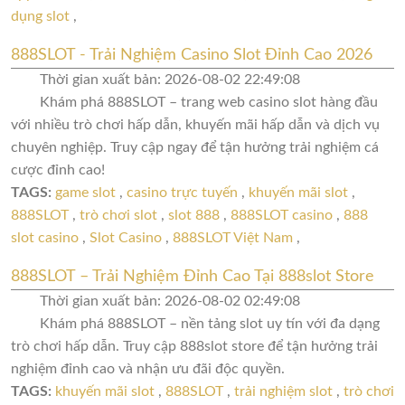
dụng slot
,
888SLOT - Trải Nghiệm Casino Slot Đỉnh Cao 2026
Thời gian xuất bản: 2026-08-02 22:49:08
Khám phá 888SLOT – trang web casino slot hàng đầu
với nhiều trò chơi hấp dẫn, khuyến mãi hấp dẫn và dịch vụ
chuyên nghiệp. Truy cập ngay để tận hưởng trải nghiệm cá
cược đỉnh cao!
TAGS:
game slot
,
casino trực tuyến
,
khuyến mãi slot
,
888SLOT
,
trò chơi slot
,
slot 888
,
888SLOT casino
,
888
slot casino
,
Slot Casino
,
888SLOT Việt Nam
,
888SLOT – Trải Nghiệm Đỉnh Cao Tại 888slot Store
Thời gian xuất bản: 2026-08-02 02:49:08
Khám phá 888SLOT – nền tảng slot uy tín với đa dạng
trò chơi hấp dẫn. Truy cập 888slot store để tận hưởng trải
nghiệm đỉnh cao và nhận ưu đãi độc quyền.
TAGS:
khuyến mãi slot
,
888SLOT
,
trải nghiệm slot
,
trò chơi