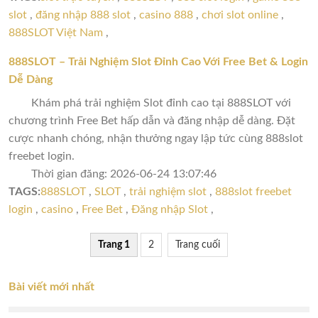
slot
,
đăng nhập 888 slot
,
casino 888
,
chơi slot online
,
888SLOT Việt Nam
,
888SLOT – Trải Nghiệm Slot Đỉnh Cao Với Free Bet & Login
Dễ Dàng
Khám phá trải nghiệm Slot đỉnh cao tại 888SLOT với
chương trình Free Bet hấp dẫn và đăng nhập dễ dàng. Đặt
cược nhanh chóng, nhận thưởng ngay lập tức cùng 888slot
freebet login.
Thời gian đăng: 2026-06-24 13:07:46
TAGS:
888SLOT
,
SLOT
,
trải nghiệm slot
,
888slot freebet
login
,
casino
,
Free Bet
,
Đăng nhập Slot
,
Trang 1
2
Trang cuối
Bài viết mới nhất