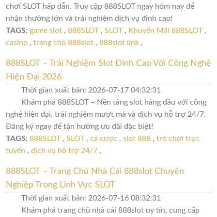
chơi SLOT hấp dẫn. Truy cập 888SLOT ngay hôm nay để
nhận thưởng lớn và trải nghiệm dịch vụ đỉnh cao!
TAGS:
game slot
,
888SLOT
,
SLOT
,
Khuyến Mãi 888SLOT
,
casino
,
trang chủ 888slot
,
888slot link
,
888SLOT – Trải Nghiệm Slot Đỉnh Cao Với Công Nghệ
Hiện Đại 2026
Thời gian xuất bản: 2026-07-17 04:32:31
Khám phá 888SLOT – Nền tảng slot hàng đầu với công
nghệ hiện đại, trải nghiệm mượt mà và dịch vụ hỗ trợ 24/7.
Đăng ký ngay để tận hưởng ưu đãi đặc biệt!
TAGS:
888SLOT
,
SLOT
,
cá cược
,
slot 888
,
trò chơi trực
tuyến
,
dịch vụ hỗ trợ 24/7
,
888SLOT – Trang Chủ Nhà Cái 888slot Chuyên
Nghiệp Trong Lĩnh Vực SLOT
Thời gian xuất bản: 2026-07-16 08:32:31
Khám phá trang chủ nhà cái 888slot uy tín, cung cấp