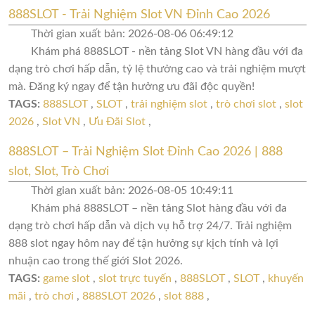
888SLOT - Trải Nghiệm Slot VN Đỉnh Cao 2026
Thời gian xuất bản: 2026-08-06 06:49:12
Khám phá 888SLOT - nền tảng Slot VN hàng đầu với đa
dạng trò chơi hấp dẫn, tỷ lệ thưởng cao và trải nghiệm mượt
mà. Đăng ký ngay để tận hưởng ưu đãi độc quyền!
TAGS:
888SLOT
,
SLOT
,
trải nghiệm slot
,
trò chơi slot
,
slot
2026
,
Slot VN
,
Ưu Đãi Slot
,
888SLOT – Trải Nghiệm Slot Đỉnh Cao 2026 | 888
slot, Slot, Trò Chơi
Thời gian xuất bản: 2026-08-05 10:49:11
Khám phá 888SLOT – nền tảng Slot hàng đầu với đa
dạng trò chơi hấp dẫn và dịch vụ hỗ trợ 24/7. Trải nghiệm
888 slot ngay hôm nay để tận hưởng sự kịch tính và lợi
nhuận cao trong thế giới Slot 2026.
TAGS:
game slot
,
slot trực tuyến
,
888SLOT
,
SLOT
,
khuyến
mãi
,
trò chơi
,
888SLOT 2026
,
slot 888
,