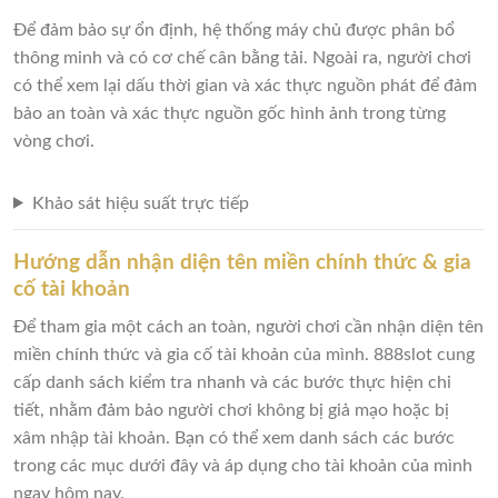
Để đảm bảo sự ổn định, hệ thống máy chủ được phân bổ
thông minh và có cơ chế cân bằng tải. Ngoài ra, người chơi
có thể xem lại dấu thời gian và xác thực nguồn phát để đảm
bảo an toàn và xác thực nguồn gốc hình ảnh trong từng
vòng chơi.
Khảo sát hiệu suất trực tiếp
Hướng dẫn nhận diện tên miền chính thức & gia
cố tài khoản
Để tham gia một cách an toàn, người chơi cần nhận diện tên
miền chính thức và gia cố tài khoản của mình. 888slot cung
cấp danh sách kiểm tra nhanh và các bước thực hiện chi
tiết, nhằm đảm bảo người chơi không bị giả mạo hoặc bị
xâm nhập tài khoản. Bạn có thể xem danh sách các bước
trong các mục dưới đây và áp dụng cho tài khoản của mình
ngay hôm nay.