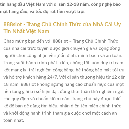
tín hàng đầu Việt Nam với di sản 12-18 năm, công nghệ bảo
mật hàng đầu, và tốc độ rút tiền vượt trội.
888slot - Trang Chủ Chính Thức của Nhà Cái Uy
Tín Nhất Việt Nam
Chào mừng bạn đến với
888slot
– Trang Chủ Chính Thức
của nhà cái trực tuyến được giới chuyên gia và cộng đồng
người chơi công nhận về sự ổn định, minh bạch và an toàn.
Trong suốt hành trình phát triển, chúng tôi luôn duy trì cam
kết mang lại trải nghiệm công bằng, hệ thống bảo mật tối ưu
và hỗ trợ khách hàng 24/7. Với di sản thương hiệu từ 12 đến
18 năm, 888slot không ngừng nâng cao chuẩn mực của một
nền tảng giải trí số hiện đại, đồng thời tuân thủ nghiêm ngặt
các quy định và chuẩn kiểm toán. Trang chủ này được thiết
kế để bạn dễ dàng tìm hiểu, nhận diện tên miền chính thức
và khởi động hành trình tham gia cuộc chơi một cách an
toàn nhất.