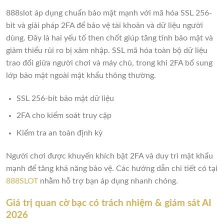
888slot áp dụng chuẩn bảo mật mạnh với mã hóa SSL 256-
bit và giải pháp 2FA để bảo vệ tài khoản và dữ liệu người
dùng. Đây là hai yếu tố then chốt giúp tăng tính bảo mật và
giảm thiểu rủi ro bị xâm nhập. SSL mã hóa toàn bộ dữ liệu
trao đổi giữa người chơi và máy chủ, trong khi 2FA bổ sung
lớp bảo mật ngoài mật khẩu thông thường.
SSL 256-bit bảo mật dữ liệu
2FA cho kiểm soát truy cập
Kiểm tra an toàn định kỳ
Người chơi được khuyến khích bật 2FA và duy trì mật khẩu
mạnh để tăng khả năng bảo vệ. Các hướng dẫn chi tiết có tại
888SLOT
nhằm hỗ trợ bạn áp dụng nhanh chóng.
Giá trị quan cờ bạc có trách nhiệm & giám sát AI
2026