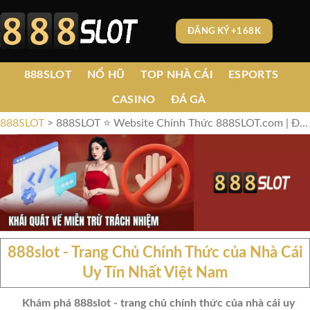
ĐĂNG KÝ +168K
888SLOT
NỔ HŨ
TOP NHÀ CÁI
ESPORTS
CASINO
ĐÁ GÀ
888SLOT
>
888SLOT ⭐️ Website Chính Thức 888SLOT.com | Đăng Ký 99K
888slot - Trang Chủ Chính Thức của Nhà Cái
Uy Tín Nhất Việt Nam
Khám phá 888slot - trang chủ chính thức của nhà cái uy