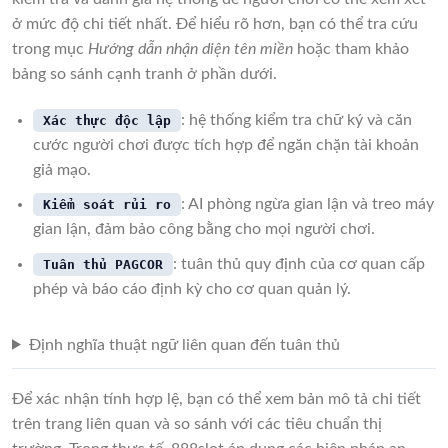
ở mức độ chi tiết nhất. Để hiểu rõ hơn, bạn có thể tra cứu
trong mục
Hướng dẫn nhận diện tên miền
hoặc tham khảo
bảng so sánh cạnh tranh ở phần dưới.
: hệ thống kiểm tra chữ ký và căn
Xác thực độc lập
cước người chơi được tích hợp để ngăn chặn tài khoản
giả mạo.
: AI phòng ngừa gian lận và treo máy
Kiểm soát rủi ro
gian lận, đảm bảo công bằng cho mọi người chơi.
: tuân thủ quy định của cơ quan cấp
Tuân thủ PAGCOR
phép và báo cáo định kỳ cho cơ quan quản lý.
Định nghĩa thuật ngữ liên quan đến tuân thủ
Để xác nhận tính hợp lệ, bạn có thể xem bản mô tả chi tiết
trên trang liên quan và so sánh với các tiêu chuẩn thị