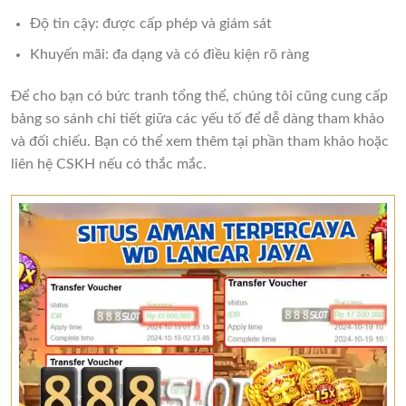
Độ tin cậy: được cấp phép và giám sát
Khuyến mãi: đa dạng và có điều kiện rõ ràng
Để cho bạn có bức tranh tổng thể, chúng tôi cũng cung cấp
bảng so sánh chi tiết giữa các yếu tố để dễ dàng tham khảo
và đối chiếu. Bạn có thể xem thêm tại phần tham khảo hoặc
liên hệ CSKH nếu có thắc mắc.