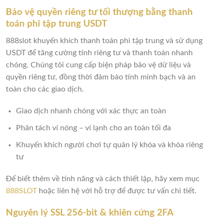
Bảo vệ quyền riêng tư tối thượng bằng thanh
toán phi tập trung USDT
888slot khuyến khích thanh toán phi tập trung và sử dụng
USDT để tăng cường tính riêng tư và thanh toán nhanh
chóng. Chúng tôi cung cấp biện pháp bảo vệ dữ liệu và
quyền riêng tư, đồng thời đảm bảo tính minh bạch và an
toàn cho các giao dịch.
Giao dịch nhanh chóng với xác thực an toàn
Phân tách ví nóng – ví lạnh cho an toàn tối đa
Khuyến khích người chơi tự quản lý khóa và khóa riêng
tư
Để biết thêm về tính năng và cách thiết lập, hãy xem mục
888SLOT
hoặc liên hệ với hỗ trợ để được tư vấn chi tiết.
Nguyên lý SSL 256-bit & khiên cứng 2FA