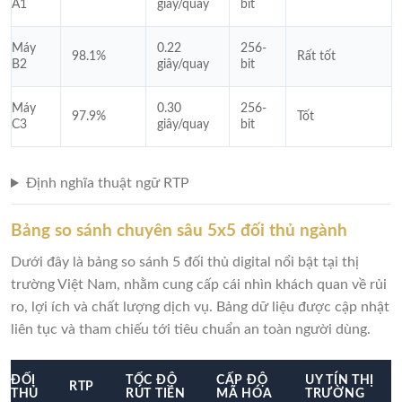
A1
giây/quay
bit
Máy
0.22
256-
98.1%
Rất tốt
B2
giây/quay
bit
Máy
0.30
256-
97.9%
Tốt
C3
giây/quay
bit
Định nghĩa thuật ngữ RTP
Bảng so sánh chuyên sâu 5x5 đối thủ ngành
Dưới đây là bảng so sánh 5 đối thủ digital nổi bật tại thị
trường Việt Nam, nhằm cung cấp cái nhìn khách quan về rủi
ro, lợi ích và chất lượng dịch vụ. Bảng dữ liệu được cập nhật
liên tục và tham chiếu tới tiêu chuẩn an toàn người dùng.
ĐỐI
TỐC ĐỘ
CẤP ĐỘ
UY TÍN THỊ
RTP
THỦ
RÚT TIỀN
MÃ HÓA
TRƯỜNG