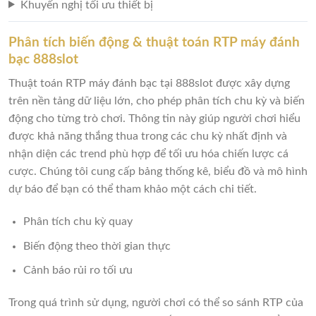
Khuyến nghị tối ưu thiết bị
Phân tích biến động & thuật toán RTP máy đánh
bạc 888slot
Thuật toán RTP máy đánh bạc tại 888slot được xây dựng
trên nền tảng dữ liệu lớn, cho phép phân tích chu kỳ và biến
động cho từng trò chơi. Thông tin này giúp người chơi hiểu
được khả năng thắng thua trong các chu kỳ nhất định và
nhận diện các trend phù hợp để tối ưu hóa chiến lược cá
cược. Chúng tôi cung cấp bảng thống kê, biểu đồ và mô hình
dự báo để bạn có thể tham khảo một cách chi tiết.
Phân tích chu kỳ quay
Biến động theo thời gian thực
Cảnh báo rủi ro tối ưu
Trong quá trình sử dụng, người chơi có thể so sánh RTP của