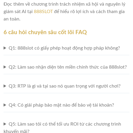
Đọc thêm về chương trình trách nhiệm xã hội và nguyên lý
giám sát AI tại
888SLOT
để hiểu rõ lợi ích và cách tham gia
an toàn.
6 câu hỏi chuyên sâu cốt lõi FAQ
Q1: 888slot có giấy phép hoạt động hợp pháp không?
Q2: Làm sao nhận diện tên miền chính thức của 888slot?
Q3: RTP là gì và tại sao nó quan trọng với người chơi?
Q4: Có giải pháp bảo mật nào để bảo vệ tài khoản?
Q5: Làm sao tôi có thể tối ưu ROI từ các chương trình
khuyến mãi?