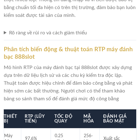
bằng chuẩn tối đa hiện có trên thị trường, đảm bảo bạn luôn
kiểm soát được tài sản của mình.
Rõ ràng về rủi ro và cách giảm thiểu
Phân tích biến động & thuật toán RTP máy đánh
bạc 888slot
Mô hình RTP của máy đánh bạc tại 888slot được xây dựng
dựa trên dữ liệu lịch sử và các chu kỳ kiểm tra độc lập.
Thuật toán được hiệu chỉnh để đảm bảo công bằng và phát
hiện sớm các bất thường. Người chơi có thể tham khảo
bảng so sánh tham số để đánh giá mức độ công bằng
THIẾT
RTP (LŨY
TỐC ĐỘ
MÃ
ĐÁNH GIÁ
BỊ
TIẾN)
QUAY
HÓA
BẢO MẬT
Máy
0.25
256-
97.6%
Xuất sắc