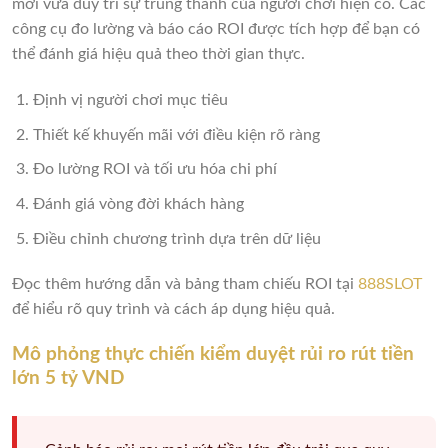
mới vừa duy trì sự trung thành của người chơi hiện có. Các
công cụ đo lường và báo cáo ROI được tích hợp để bạn có
thể đánh giá hiệu quả theo thời gian thực.
Định vị người chơi mục tiêu
Thiết kế khuyến mãi với điều kiện rõ ràng
Đo lường ROI và tối ưu hóa chi phí
Đánh giá vòng đời khách hàng
Điều chỉnh chương trình dựa trên dữ liệu
Đọc thêm hướng dẫn và bảng tham chiếu ROI tại
888SLOT
để hiểu rõ quy trình và cách áp dụng hiệu quả.
Mô phỏng thực chiến kiểm duyệt rủi ro rút tiền
lớn 5 tỷ VND