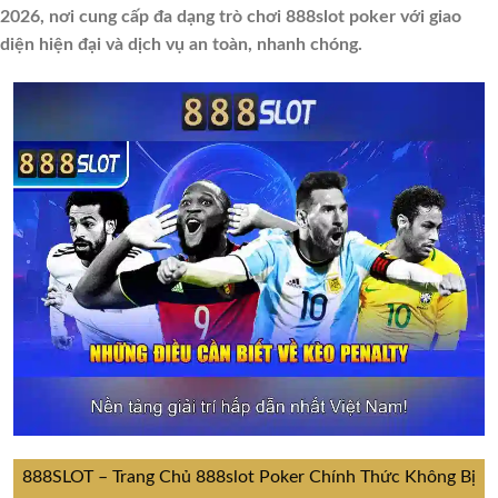
2026, nơi cung cấp đa dạng trò chơi 888slot poker với giao
diện hiện đại và dịch vụ an toàn, nhanh chóng.
888SLOT – Trang Chủ 888slot Poker Chính Thức Không Bị