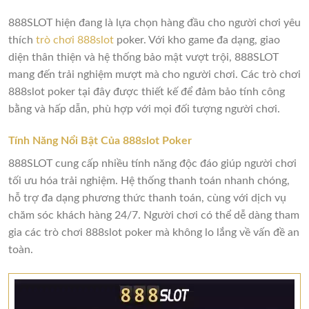
888SLOT hiện đang là lựa chọn hàng đầu cho người chơi yêu
thích
trò chơi 888slot
poker. Với kho game đa dạng, giao
diện thân thiện và hệ thống bảo mật vượt trội, 888SLOT
mang đến trải nghiệm mượt mà cho người chơi. Các trò chơi
888slot poker tại đây được thiết kế để đảm bảo tính công
bằng và hấp dẫn, phù hợp với mọi đối tượng người chơi.
Tính Năng Nổi Bật Của 888slot Poker
888SLOT cung cấp nhiều tính năng độc đáo giúp người chơi
tối ưu hóa trải nghiệm. Hệ thống thanh toán nhanh chóng,
hỗ trợ đa dạng phương thức thanh toán, cùng với dịch vụ
chăm sóc khách hàng 24/7. Người chơi có thể dễ dàng tham
gia các trò chơi 888slot poker mà không lo lắng về vấn đề an
toàn.