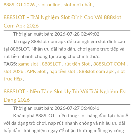
888SLOT 2026
,
slot online
,
slot mới nhất
,
888SLOT – Trải Nghiệm Slot Đỉnh Cao Với 888slot
Com Apk 2026
Thời gian xuất bản: 2026-07-28 02:49:02
Tải ngay 888slot com apk để trải nghiệm slot đỉnh cao
tại 888SLOT. Nhận ưu đãi hấp dẫn, chơi game trực tiếp và
rút tiền nhanh chóng tại trang chủ chính thức.
TAGS:
game slot
,
888SLOT
,
rút tiền Slot
,
888SLOT COM
,
slot 2026
,
APK Slot
,
nạp tiền slot
,
888slot com apk
,
slot
trực tiếp
,
888SLOT - Nền Tảng Slot Uy Tín Với Trải Nghiệm Đa
Dạng 2026
Thời gian xuất bản: 2026-07-27 06:48:41
Khám phá 888SLOT - nền tảng slot hàng đầu tại châu Á
với đa dạng trò chơi, nạp rút nhanh chóng và nhiều ưu đãi
hấp dẫn. Trải nghiệm ngay để nhận thưởng mỗi ngày cùng