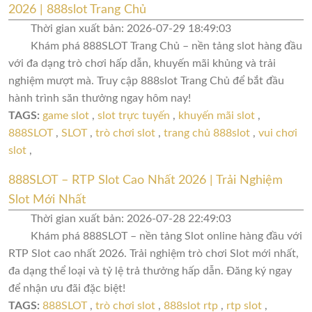
2026 | 888slot Trang Chủ
Thời gian xuất bản: 2026-07-29 18:49:03
Khám phá 888SLOT Trang Chủ – nền tảng slot hàng đầu
với đa dạng trò chơi hấp dẫn, khuyến mãi khủng và trải
nghiệm mượt mà. Truy cập 888slot Trang Chủ để bắt đầu
hành trình săn thưởng ngay hôm nay!
TAGS:
game slot
,
slot trực tuyến
,
khuyến mãi slot
,
888SLOT
,
SLOT
,
trò chơi slot
,
trang chủ 888slot
,
vui chơi
slot
,
888SLOT – RTP Slot Cao Nhất 2026 | Trải Nghiệm
Slot Mới Nhất
Thời gian xuất bản: 2026-07-28 22:49:03
Khám phá 888SLOT – nền tảng Slot online hàng đầu với
RTP Slot cao nhất 2026. Trải nghiệm trò chơi Slot mới nhất,
đa dạng thể loại và tỷ lệ trả thưởng hấp dẫn. Đăng ký ngay
để nhận ưu đãi đặc biệt!
TAGS:
888SLOT
,
trò chơi slot
,
888slot rtp
,
rtp slot
,