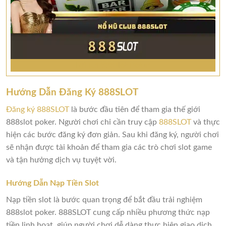
Lợi ích 888slot Poker
Hướng Dẫn Đăng Ký 888SLOT
Đăng ký 888SLOT
là bước đầu tiên để tham gia thế giới
888slot poker. Người chơi chỉ cần truy cập
888SLOT
và thực
hiện các bước đăng ký đơn giản. Sau khi đăng ký, người chơi
sẽ nhận được tài khoản để tham gia các trò chơi slot game
và tận hưởng dịch vụ tuyệt vời.
Hướng Dẫn Nạp Tiền Slot
Nạp tiền slot là bước quan trọng để bắt đầu trải nghiệm
888slot poker. 888SLOT cung cấp nhiều phương thức nạp
tiền linh hoạt, giúp người chơi dễ dàng thực hiện giao dịch.