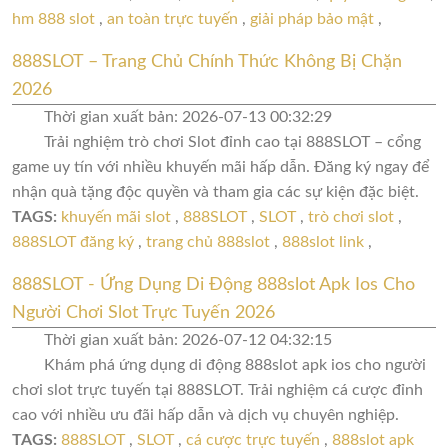
hm 888 slot
,
an toàn trực tuyến
,
giải pháp bảo mật
,
888SLOT – Trang Chủ Chính Thức Không Bị Chặn
2026
Thời gian xuất bản: 2026-07-13 00:32:29
Trải nghiệm trò chơi Slot đỉnh cao tại 888SLOT – cổng
game uy tín với nhiều khuyến mãi hấp dẫn. Đăng ký ngay để
nhận quà tặng độc quyền và tham gia các sự kiện đặc biệt.
TAGS:
khuyến mãi slot
,
888SLOT
,
SLOT
,
trò chơi slot
,
888SLOT đăng ký
,
trang chủ 888slot
,
888slot link
,
888SLOT - Ứng Dụng Di Động 888slot Apk Ios Cho
Người Chơi Slot Trực Tuyến 2026
Thời gian xuất bản: 2026-07-12 04:32:15
Khám phá ứng dụng di động 888slot apk ios cho người
chơi slot trực tuyến tại 888SLOT. Trải nghiệm cá cược đỉnh
cao với nhiều ưu đãi hấp dẫn và dịch vụ chuyên nghiệp.
TAGS:
888SLOT
,
SLOT
,
cá cược trực tuyến
,
888slot apk