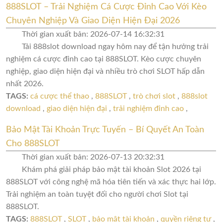
888SLOT – Trải Nghiệm Cá Cược Đỉnh Cao Với Kèo
Chuyên Nghiệp Và Giao Diện Hiện Đại 2026
Thời gian xuất bản: 2026-07-14 16:32:31
Tải 888slot download ngay hôm nay để tận hưởng trải
nghiệm cá cược đỉnh cao tại 888SLOT. Kèo cược chuyên
nghiệp, giao diện hiện đại và nhiều trò chơi SLOT hấp dẫn
nhất 2026.
TAGS:
cá cược thể thao
,
888SLOT
,
trò chơi slot
,
888slot
download
,
giao diện hiện đại
,
trải nghiệm đỉnh cao
,
Bảo Mật Tài Khoản Trực Tuyến – Bí Quyết An Toàn
Cho 888SLOT
Thời gian xuất bản: 2026-07-13 20:32:31
Khám phá giải pháp bảo mật tài khoản Slot 2026 tại
888SLOT với công nghệ mã hóa tiên tiến và xác thực hai lớp.
Trải nghiệm an toàn tuyệt đối cho người chơi Slot tại
888SLOT.
TAGS:
888SLOT
,
SLOT
,
bảo mật tài khoản
,
quyền riêng tư
,