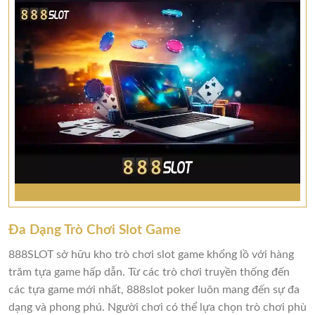
Tính năng 888slot Poker
Đa Dạng Trò Chơi Slot Game
888SLOT sở hữu kho trò chơi slot game khổng lồ với hàng
trăm tựa game hấp dẫn. Từ các trò chơi truyền thống đến
các tựa game mới nhất, 888slot poker luôn mang đến sự đa
dạng và phong phú. Người chơi có thể lựa chọn trò chơi phù