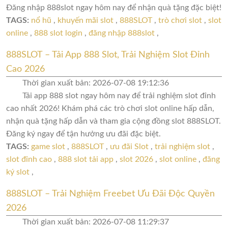
Đăng nhập 888slot ngay hôm nay để nhận quà tặng đặc biệt!
TAGS:
nổ hũ
,
khuyến mãi slot
,
888SLOT
,
trò chơi slot
,
slot
online
,
888 slot login
,
đăng nhập 888slot
,
888SLOT – Tải App 888 Slot, Trải Nghiệm Slot Đỉnh
Cao 2026
Thời gian xuất bản: 2026-07-08 19:12:36
Tải app 888 slot ngay hôm nay để trải nghiệm slot đỉnh
cao nhất 2026! Khám phá các trò chơi slot online hấp dẫn,
nhận quà tặng hấp dẫn và tham gia cộng đồng slot 888SLOT.
Đăng ký ngay để tận hưởng ưu đãi đặc biệt.
TAGS:
game slot
,
888SLOT
,
ưu đãi Slot
,
trải nghiệm slot
,
slot đỉnh cao
,
888 slot tải app
,
slot 2026
,
slot online
,
đăng
ký slot
,
888SLOT – Trải Nghiệm Freebet Ưu Đãi Độc Quyền
2026
Thời gian xuất bản: 2026-07-08 11:29:37