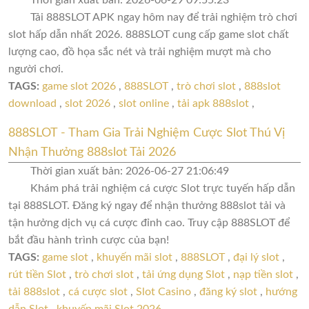
Thời gian xuất bản: 2026-06-29 09:55:23
Tải 888SLOT APK ngay hôm nay để trải nghiệm trò chơi
slot hấp dẫn nhất 2026. 888SLOT cung cấp game slot chất
lượng cao, đồ họa sắc nét và trải nghiệm mượt mà cho
người chơi.
TAGS:
game slot 2026
,
888SLOT
,
trò chơi slot
,
888slot
download
,
slot 2026
,
slot online
,
tải apk 888slot
,
888SLOT - Tham Gia Trải Nghiệm Cược Slot Thú Vị
Nhận Thưởng 888slot Tải 2026
Thời gian xuất bản: 2026-06-27 21:06:49
Khám phá trải nghiệm cá cược Slot trực tuyến hấp dẫn
tại 888SLOT. Đăng ký ngay để nhận thưởng 888slot tải và
tận hưởng dịch vụ cá cược đỉnh cao. Truy cập 888SLOT để
bắt đầu hành trình cược của bạn!
TAGS:
game slot
,
khuyến mãi slot
,
888SLOT
,
đại lý slot
,
rút tiền Slot
,
trò chơi slot
,
tải ứng dụng Slot
,
nạp tiền slot
,
tải 888slot
,
cá cược slot
,
Slot Casino
,
đăng ký slot
,
hướng