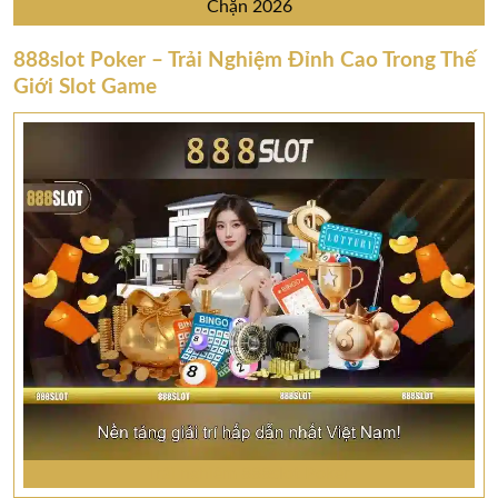
Chặn 2026
888slot Poker – Trải Nghiệm Đỉnh Cao Trong Thế
Giới Slot Game
Trải nghiệm
888slot Poker