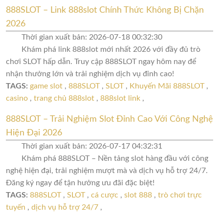
888SLOT – Link 888slot Chính Thức Không Bị Chặn
2026
Thời gian xuất bản: 2026-07-18 00:32:30
Khám phá link 888slot mới nhất 2026 với đầy đủ trò
chơi SLOT hấp dẫn. Truy cập 888SLOT ngay hôm nay để
nhận thưởng lớn và trải nghiệm dịch vụ đỉnh cao!
TAGS:
game slot
,
888SLOT
,
SLOT
,
Khuyến Mãi 888SLOT
,
casino
,
trang chủ 888slot
,
888slot link
,
888SLOT – Trải Nghiệm Slot Đỉnh Cao Với Công Nghệ
Hiện Đại 2026
Thời gian xuất bản: 2026-07-17 04:32:31
Khám phá 888SLOT – Nền tảng slot hàng đầu với công
nghệ hiện đại, trải nghiệm mượt mà và dịch vụ hỗ trợ 24/7.
Đăng ký ngay để tận hưởng ưu đãi đặc biệt!
TAGS:
888SLOT
,
SLOT
,
cá cược
,
slot 888
,
trò chơi trực
tuyến
,
dịch vụ hỗ trợ 24/7
,