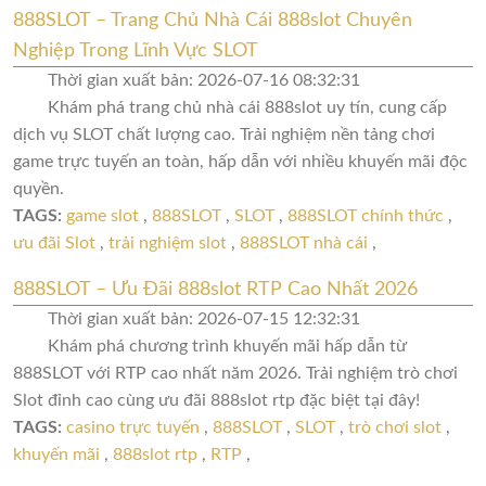
888SLOT – Trang Chủ Nhà Cái 888slot Chuyên
Nghiệp Trong Lĩnh Vực SLOT
Thời gian xuất bản: 2026-07-16 08:32:31
Khám phá trang chủ nhà cái 888slot uy tín, cung cấp
dịch vụ SLOT chất lượng cao. Trải nghiệm nền tảng chơi
game trực tuyến an toàn, hấp dẫn với nhiều khuyến mãi độc
quyền.
TAGS:
game slot
,
888SLOT
,
SLOT
,
888SLOT chính thức
,
ưu đãi Slot
,
trải nghiệm slot
,
888SLOT nhà cái
,
888SLOT – Ưu Đãi 888slot RTP Cao Nhất 2026
Thời gian xuất bản: 2026-07-15 12:32:31
Khám phá chương trình khuyến mãi hấp dẫn từ
888SLOT với RTP cao nhất năm 2026. Trải nghiệm trò chơi
Slot đỉnh cao cùng ưu đãi 888slot rtp đặc biệt tại đây!
TAGS:
casino trực tuyến
,
888SLOT
,
SLOT
,
trò chơi slot
,
khuyến mãi
,
888slot rtp
,
RTP
,