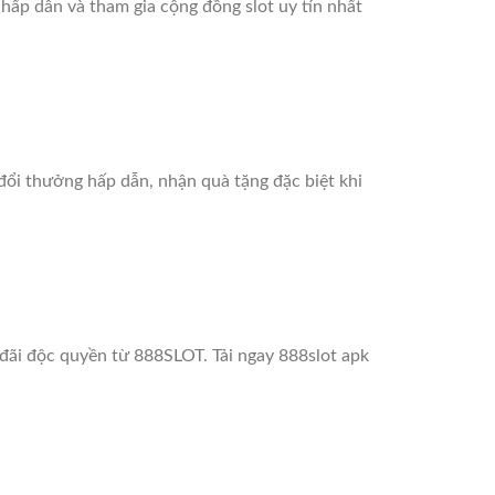
 hấp dẫn và tham gia cộng đồng slot uy tín nhất
đổi thưởng hấp dẫn, nhận quà tặng đặc biệt khi
đãi độc quyền từ 888SLOT. Tải ngay 888slot apk