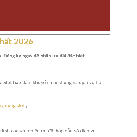
Nhất 2026
n. Đăng ký ngay để nhận ưu đãi đặc biệt.
 Slot hấp dẫn, khuyến mãi khủng và dịch vụ hỗ
g dụng slot
,
đỉnh cao với nhiều ưu đãi hấp dẫn và dịch vụ