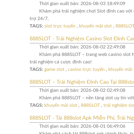
Thời gian xuất bản: 2026-08-03 18:49:09
Khám phá trải nghiệm chơi Slot đỉnh cao với
trợ 24/7.
TAGS:
slot trực tuyến
,
khuyến mãi slot
,
888SLO
888SLOT - Trải Nghiệm Casino Slot Đỉnh Ca
Thời gian xuất bản: 2026-08-02 22:49:08
Khám phá 888SLOT – trang web casino slot hà
trải nghiệm cá cược đỉnh cao!
TAGS:
game slot
,
casino trực tuyến
,
khuyến mãi 
888SLOT – Trải Nghiệm Đỉnh Cao Tại 888slo
Thời gian xuất bản: 2026-08-02 02:49:08
Khám phá 888SLOT – nền tảng slot uy tín với 
TAGS:
khuyến mãi slot
,
888SLOT
,
trải nghiệm sl
888SLOT - Tải 888slot Apk Miễn Phí, Trải N
Thời gian xuất bản: 2026-08-01 06:49:06
Khám phá cách tải 888slot apk chính thức, t