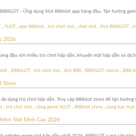
 888SLOT - Ứng dụng Slot 888slot app hàng đầu. Tận hưởng game
T
,
SLOT
,
app 888slot
,
trò chơi slot
,
chơi slot
,
Slot 888SLOT
,
ứ
o 2026
ng đầu với nhiều trò chơi hấp dẫn, khuyến mãi hấp dẫn và dịch
slot
,
888SLOT
,
trò chơi slot
,
slot 888
,
888SLOT casino
,
888 sl
t Store
đa dạng trò chơi hấp dẫn. Truy cập 888slot store để tận hưởng 
ot
,
trò chơi slot
,
cổng game SLOT
,
888slot store
,
sòng bạc trực
ghiệm Slot Đỉnh Cao 2026
rải nghiệm game slot hấp dẫn nhất 2026. 888SLOT cung cấp kho g