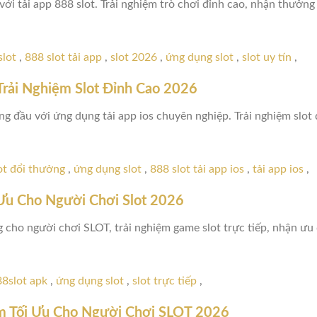
ới tải app 888 slot. Trải nghiệm trò chơi đỉnh cao, nhận thưởng
slot
,
888 slot tải app
,
slot 2026
,
ứng dụng slot
,
slot uy tín
,
Trải Nghiệm Slot Đỉnh Cao 2026
 đầu với ứng dụng tải app ios chuyên nghiệp. Trải nghiệm slot 
ot đổi thưởng
,
ứng dụng slot
,
888 slot tải app ios
,
tải app ios
,
Ưu Cho Người Chơi Slot 2026
ho người chơi SLOT, trải nghiệm game slot trực tiếp, nhận ưu 
8slot apk
,
ứng dụng slot
,
slot trực tiếp
,
 Tối Ưu Cho Người Chơi SLOT 2026