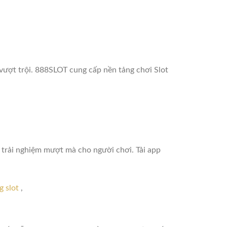
 vượt trội. 888SLOT cung cấp nền tảng chơi Slot
trải nghiệm mượt mà cho người chơi. Tải app
g slot
,