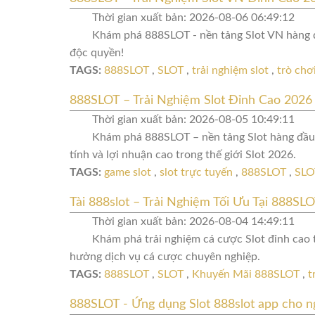
Thời gian xuất bản: 2026-08-06 06:49:12
Khám phá 888SLOT - nền tảng Slot VN hàng đầ
độc quyền!
TAGS:
888SLOT
,
SLOT
,
trải nghiệm slot
,
trò chơi
888SLOT – Trải Nghiệm Slot Đỉnh Cao 2026 | 
Thời gian xuất bản: 2026-08-05 10:49:11
Khám phá 888SLOT – nền tảng Slot hàng đầu v
tính và lợi nhuận cao trong thế giới Slot 2026.
TAGS:
game slot
,
slot trực tuyến
,
888SLOT
,
SLO
Tài 888slot – Trải Nghiệm Tối Ưu Tại 888SL
Thời gian xuất bản: 2026-08-04 14:49:11
Khám phá trải nghiệm cá cược Slot đỉnh cao 
hưởng dịch vụ cá cược chuyên nghiệp.
TAGS:
888SLOT
,
SLOT
,
Khuyến Mãi 888SLOT
,
t
888SLOT - Ứng dụng Slot 888slot app cho n