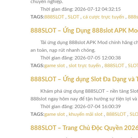
chuyên nghiệp.
Thời gian đăng: 2026-07-12 04:32:15
TAGS:
888SLOT
,
SLOT
,
cá cược trực tuyến
,
888s
888SLOT – Ứng Dụng 888slot APK Mod
Tải ứng dụng 888slot APK Mod chính hãng cho 
an toàn, nạp rút nhanh chóng.
Thời gian đăng: 2026-07-05 12:00:38
TAGS:
game slot
,
slot trực tuyến
,
888SLOT
,
SLO
888SLOT – Ứng dụng Slot Đa Dạng và 
Khám phá ứng dụng 888SLOT – nền tảng Slot 
888slot ngay hôm nay để tận hưởng sự tiện lợi và
Thời gian đăng: 2026-07-04 16:00:39
TAGS:
game slot
,
khuyến mãi slot
,
888SLOT
,
SL
888SLOT – Trang Chủ Độc Quyền 202