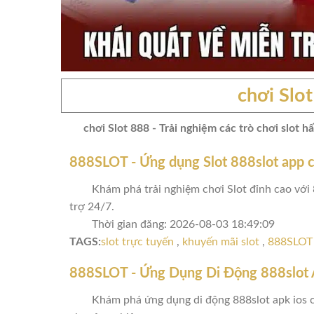
chơi Slo
chơi Slot 888 - Trải nghiệm các trò chơi slot
888SLOT - Ứng dụng Slot 888slot app c
Khám phá trải nghiệm chơi Slot đỉnh cao với
trợ 24/7.
Thời gian đăng: 2026-08-03 18:49:09
TAGS:
slot trực tuyến
,
khuyến mãi slot
,
888SLOT
888SLOT - Ứng Dụng Di Động 888slot A
Khám phá ứng dụng di động 888slot apk ios ch