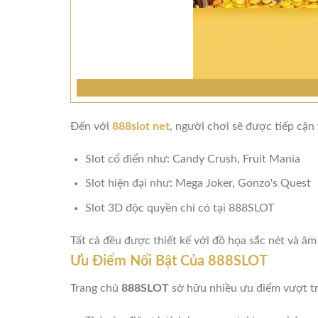
Đến với
888slot net
, người chơi sẽ được tiếp cận
Slot cổ điển như: Candy Crush, Fruit Mania
Slot hiện đại như: Mega Joker, Gonzo's Quest
Slot 3D độc quyền chỉ có tại 888SLOT
Tất cả đều được thiết kế với đồ họa sắc nét và â
Ưu Điểm Nổi Bật Của 888SLOT
Trang chủ
888SLOT
sở hữu nhiều ưu điểm vượt trộ