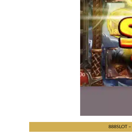
888SLOT – 