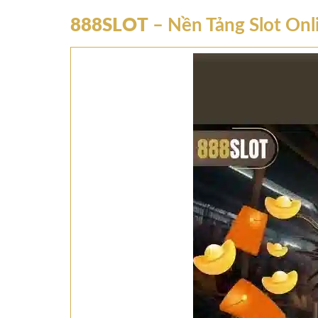
888SLOT
– Nền Tảng Slot Onl