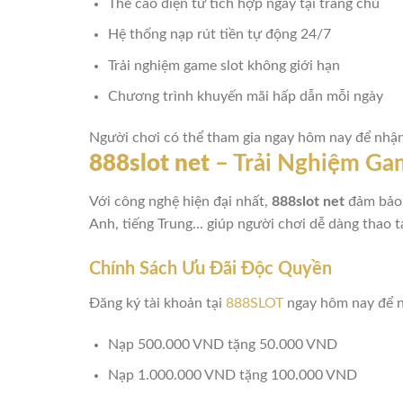
Thẻ cào điện tử tích hợp ngay tại trang chủ
Hệ thống nạp rút tiền tự động 24/7
Trải nghiệm game slot không giới hạn
Chương trình khuyến mãi hấp dẫn mỗi ngày
Người chơi có thể tham gia ngay hôm nay để nhận
888slot net
– Trải Nghiệm Ga
Với công nghệ hiện đại nhất,
888slot net
đảm bảo n
Anh, tiếng Trung... giúp người chơi dễ dàng thao t
Chính Sách Ưu Đãi Độc Quyền
Đăng ký tài khoản tại
888SLOT
ngay hôm nay để 
Nạp 500.000 VND tặng 50.000 VND
Nạp 1.000.000 VND tặng 100.000 VND