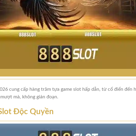
Đa dạng game slot
tại 888slot
net
026 cung cấp hàng trăm tựa game slot hấp dẫn, từ cổ điển đến h
m mượt mà, không gián đoạn.
Slot Độc Quyền