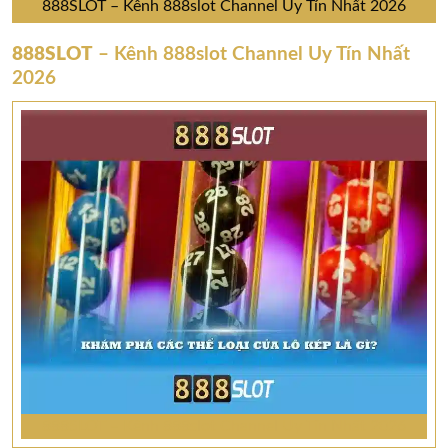
888SLOT – Kênh 888slot Channel Uy Tín Nhất 2026
888SLOT
– Kênh 888slot Channel Uy Tín Nhất
2026
888SLOT –
Kênh 888slot Channel
Uy Tín Nhất 2026