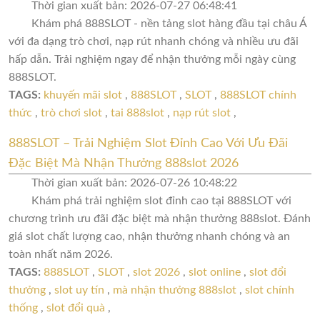
Thời gian xuất bản: 2026-07-27 06:48:41
Khám phá 888SLOT - nền tảng slot hàng đầu tại châu Á
với đa dạng trò chơi, nạp rút nhanh chóng và nhiều ưu đãi
hấp dẫn. Trải nghiệm ngay để nhận thưởng mỗi ngày cùng
888SLOT.
TAGS:
khuyến mãi slot
,
888SLOT
,
SLOT
,
888SLOT chính
thức
,
trò chơi slot
,
tai 888slot
,
nạp rút slot
,
888SLOT – Trải Nghiệm Slot Đỉnh Cao Với Ưu Đãi
Đặc Biệt Mà Nhận Thưởng 888slot 2026
Thời gian xuất bản: 2026-07-26 10:48:22
Khám phá trải nghiệm slot đỉnh cao tại 888SLOT với
chương trình ưu đãi đặc biệt mà nhận thưởng 888slot. Đánh
giá slot chất lượng cao, nhận thưởng nhanh chóng và an
toàn nhất năm 2026.
TAGS:
888SLOT
,
SLOT
,
slot 2026
,
slot online
,
slot đổi
thưởng
,
slot uy tín
,
mà nhận thưởng 888slot
,
slot chính
thống
,
slot đổi quà
,