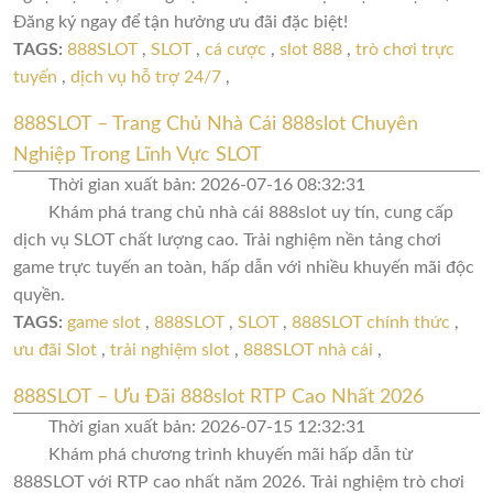
Đăng ký ngay để tận hưởng ưu đãi đặc biệt!
TAGS:
888SLOT
,
SLOT
,
cá cược
,
slot 888
,
trò chơi trực
tuyến
,
dịch vụ hỗ trợ 24/7
,
888SLOT – Trang Chủ Nhà Cái 888slot Chuyên
Nghiệp Trong Lĩnh Vực SLOT
Thời gian xuất bản: 2026-07-16 08:32:31
Khám phá trang chủ nhà cái 888slot uy tín, cung cấp
dịch vụ SLOT chất lượng cao. Trải nghiệm nền tảng chơi
game trực tuyến an toàn, hấp dẫn với nhiều khuyến mãi độc
quyền.
TAGS:
game slot
,
888SLOT
,
SLOT
,
888SLOT chính thức
,
ưu đãi Slot
,
trải nghiệm slot
,
888SLOT nhà cái
,
888SLOT – Ưu Đãi 888slot RTP Cao Nhất 2026
Thời gian xuất bản: 2026-07-15 12:32:31
Khám phá chương trình khuyến mãi hấp dẫn từ
888SLOT với RTP cao nhất năm 2026. Trải nghiệm trò chơi