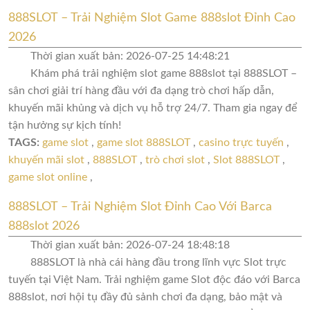
888SLOT – Trải Nghiệm Slot Game 888slot Đỉnh Cao
2026
Thời gian xuất bản: 2026-07-25 14:48:21
Khám phá trải nghiệm slot game 888slot tại 888SLOT –
sân chơi giải trí hàng đầu với đa dạng trò chơi hấp dẫn,
khuyến mãi khủng và dịch vụ hỗ trợ 24/7. Tham gia ngay để
tận hưởng sự kịch tính!
TAGS:
game slot
,
game slot 888SLOT
,
casino trực tuyến
,
khuyến mãi slot
,
888SLOT
,
trò chơi slot
,
Slot 888SLOT
,
game slot online
,
888SLOT – Trải Nghiệm Slot Đỉnh Cao Với Barca
888slot 2026
Thời gian xuất bản: 2026-07-24 18:48:18
888SLOT là nhà cái hàng đầu trong lĩnh vực Slot trực
tuyến tại Việt Nam. Trải nghiệm game Slot độc đáo với Barca
888slot, nơi hội tụ đầy đủ sảnh chơi đa dạng, bảo mật và