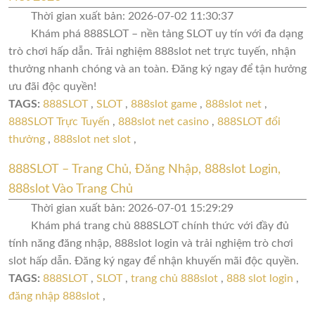
Thời gian xuất bản: 2026-07-02 11:30:37
Khám phá 888SLOT – nền tảng SLOT uy tín với đa dạng
trò chơi hấp dẫn. Trải nghiệm 888slot net trực tuyến, nhận
thưởng nhanh chóng và an toàn. Đăng ký ngay để tận hưởng
ưu đãi độc quyền!
TAGS:
888SLOT
,
SLOT
,
888slot game
,
888slot net
,
888SLOT Trực Tuyến
,
888slot net casino
,
888SLOT đổi
thưởng
,
888slot net slot
,
888SLOT – Trang Chủ, Đăng Nhập, 888slot Login,
888slot Vào Trang Chủ
Thời gian xuất bản: 2026-07-01 15:29:29
Khám phá trang chủ 888SLOT chính thức với đầy đủ
tính năng đăng nhập, 888slot login và trải nghiệm trò chơi
slot hấp dẫn. Đăng ký ngay để nhận khuyến mãi độc quyền.
TAGS:
888SLOT
,
SLOT
,
trang chủ 888slot
,
888 slot login
,
đăng nhập 888slot
,