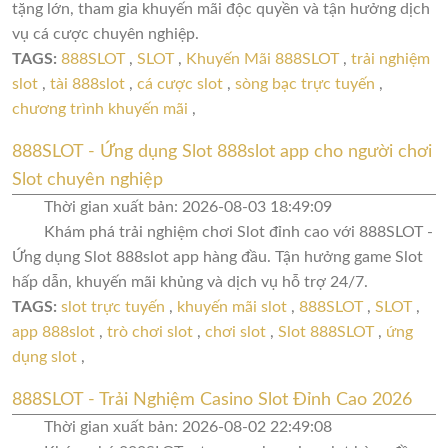
tặng lớn, tham gia khuyến mãi độc quyền và tận hưởng dịch
vụ cá cược chuyên nghiệp.
TAGS:
888SLOT
,
SLOT
,
Khuyến Mãi 888SLOT
,
trải nghiệm
slot
,
tài 888slot
,
cá cược slot
,
sòng bạc trực tuyến
,
chương trình khuyến mãi
,
888SLOT - Ứng dụng Slot 888slot app cho người chơi
Slot chuyên nghiệp
Thời gian xuất bản: 2026-08-03 18:49:09
Khám phá trải nghiệm chơi Slot đỉnh cao với 888SLOT -
Ứng dụng Slot 888slot app hàng đầu. Tận hưởng game Slot
hấp dẫn, khuyến mãi khủng và dịch vụ hỗ trợ 24/7.
TAGS:
slot trực tuyến
,
khuyến mãi slot
,
888SLOT
,
SLOT
,
app 888slot
,
trò chơi slot
,
chơi slot
,
Slot 888SLOT
,
ứng
dụng slot
,
888SLOT - Trải Nghiệm Casino Slot Đỉnh Cao 2026
Thời gian xuất bản: 2026-08-02 22:49:08