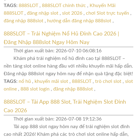
TAGS:
888SLOT
,
888SLOT chính thức
,
Khuyến Mãi
888SLOT
,
đăng nhập slot
,
slot 2026
,
chơi Slot trực tuyến
,
đăng nhập 888slot
,
hướng dẫn đăng nhập 888slot
,
888SLOT – Trải Nghiệm Nổ Hũ Đỉnh Cao 2026 |
Đăng Nhập 888slot Ngay Hôm Nay
Thời gian xuất bản: 2026-07-10 06:08:16
Khám phá trải nghiệm nổ hũ đỉnh cao tại 888SLOT –
nền tảng slot online hàng đầu với nhiều khuyến mãi hấp dẫn.
Đăng nhập 888slot ngay hôm nay để nhận quà tặng đặc biệt!
TAGS:
nổ hũ
,
khuyến mãi slot
,
888SLOT
,
trò chơi slot
,
slot
online
,
888 slot login
,
đăng nhập 888slot
,
888SLOT – Tải App 888 Slot, Trải Nghiệm Slot Đỉnh
Cao 2026
Thời gian xuất bản: 2026-07-08 19:12:36
Tải app 888 slot ngay hôm nay để trải nghiệm slot đỉnh
cao nhất 2026! Khám phá các trò chơi slot online hấp dẫn,