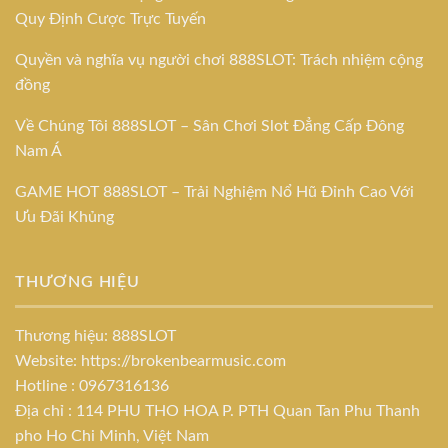
Quy Định Cược Trực Tuyến
Quyền và nghĩa vụ người chơi 888SLOT: Trách nhiệm cộng
đồng
Về Chúng Tôi 888SLOT – Sân Chơi Slot Đẳng Cấp Đông
Nam Á
GAME HOT 888SLOT – Trải Nghiệm Nổ Hũ Đỉnh Cao Với
Ưu Đãi Khủng
THƯƠNG HIỆU
Thương hiệu: 888SLOT
Website:
https://brokenbearmusic.com
Hotline : 0967316136
Địa chỉ : 114 PHU THO HOA P. PTH Quan Tan Phu Thanh
pho Ho Chi Minh, Việt Nam