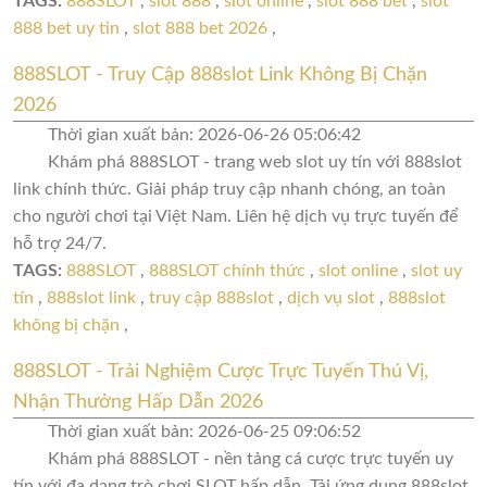
TAGS:
888SLOT
,
slot 888
,
slot online
,
slot 888 bet
,
slot
888 bet uy tin
,
slot 888 bet 2026
,
888SLOT - Truy Cập 888slot Link Không Bị Chặn
2026
Thời gian xuất bản: 2026-06-26 05:06:42
Khám phá 888SLOT - trang web slot uy tín với 888slot
link chính thức. Giải pháp truy cập nhanh chóng, an toàn
cho người chơi tại Việt Nam. Liên hệ dịch vụ trực tuyến để
hỗ trợ 24/7.
TAGS:
888SLOT
,
888SLOT chính thức
,
slot online
,
slot uy
tín
,
888slot link
,
truy cập 888slot
,
dịch vụ slot
,
888slot
không bị chặn
,
888SLOT - Trải Nghiệm Cược Trực Tuyến Thú Vị,
Nhận Thưởng Hấp Dẫn 2026
Thời gian xuất bản: 2026-06-25 09:06:52
Khám phá 888SLOT - nền tảng cá cược trực tuyến uy
tín với đa dạng trò chơi SLOT hấp dẫn. Tải ứng dụng 888slot