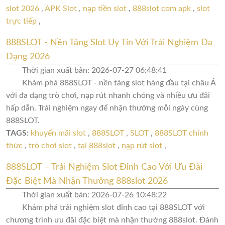
slot 2026
,
APK Slot
,
nạp tiền slot
,
888slot com apk
,
slot
trực tiếp
,
888SLOT - Nền Tảng Slot Uy Tín Với Trải Nghiệm Đa
Dạng 2026
Thời gian xuất bản: 2026-07-27 06:48:41
Khám phá 888SLOT - nền tảng slot hàng đầu tại châu Á
với đa dạng trò chơi, nạp rút nhanh chóng và nhiều ưu đãi
hấp dẫn. Trải nghiệm ngay để nhận thưởng mỗi ngày cùng
888SLOT.
TAGS:
khuyến mãi slot
,
888SLOT
,
SLOT
,
888SLOT chính
thức
,
trò chơi slot
,
tai 888slot
,
nạp rút slot
,
888SLOT – Trải Nghiệm Slot Đỉnh Cao Với Ưu Đãi
Đặc Biệt Mà Nhận Thưởng 888slot 2026
Thời gian xuất bản: 2026-07-26 10:48:22
Khám phá trải nghiệm slot đỉnh cao tại 888SLOT với
chương trình ưu đãi đặc biệt mà nhận thưởng 888slot. Đánh