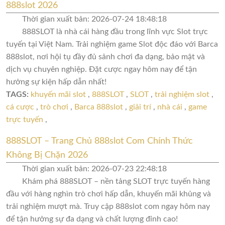
888slot 2026
Thời gian xuất bản: 2026-07-24 18:48:18
888SLOT là nhà cái hàng đầu trong lĩnh vực Slot trực
tuyến tại Việt Nam. Trải nghiệm game Slot độc đáo với Barca
888slot, nơi hội tụ đầy đủ sảnh chơi đa dạng, bảo mật và
dịch vụ chuyên nghiệp. Đặt cược ngay hôm nay để tận
hưởng sự kiện hấp dẫn nhất!
TAGS:
khuyến mãi slot
,
888SLOT
,
SLOT
,
trải nghiệm slot
,
cá cược
,
trò chơi
,
Barca 888slot
,
giải trí
,
nhà cái
,
game
trực tuyến
,
888SLOT – Trang Chủ 888slot Com Chính Thức
Không Bị Chặn 2026
Thời gian xuất bản: 2026-07-23 22:48:18
Khám phá 888SLOT – nền tảng SLOT trực tuyến hàng
đầu với hàng nghìn trò chơi hấp dẫn, khuyến mãi khủng và
trải nghiệm mượt mà. Truy cập 888slot com ngay hôm nay
để tận hưởng sự đa dạng và chất lượng đỉnh cao!