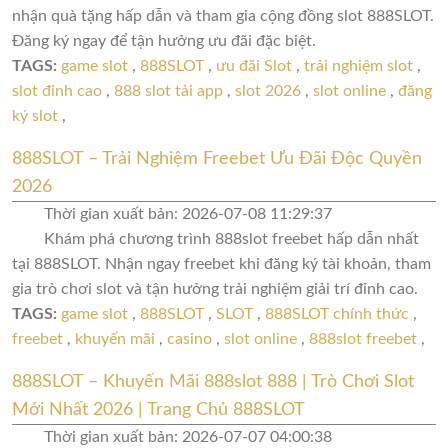
nhận quà tặng hấp dẫn và tham gia cộng đồng slot 888SLOT.
Đăng ký ngay để tận hưởng ưu đãi đặc biệt.
TAGS:
game slot
,
888SLOT
,
ưu đãi Slot
,
trải nghiệm slot
,
slot đỉnh cao
,
888 slot tải app
,
slot 2026
,
slot online
,
đăng
ký slot
,
888SLOT – Trải Nghiệm Freebet Ưu Đãi Độc Quyền
2026
Thời gian xuất bản: 2026-07-08 11:29:37
Khám phá chương trình 888slot freebet hấp dẫn nhất
tại 888SLOT. Nhận ngay freebet khi đăng ký tài khoản, tham
gia trò chơi slot và tận hưởng trải nghiệm giải trí đỉnh cao.
TAGS:
game slot
,
888SLOT
,
SLOT
,
888SLOT chính thức
,
freebet
,
khuyến mãi
,
casino
,
slot online
,
888slot freebet
,
888SLOT – Khuyến Mãi 888slot 888 | Trò Chơi Slot
Mới Nhất 2026 | Trang Chủ 888SLOT
Thời gian xuất bản: 2026-07-07 04:00:38