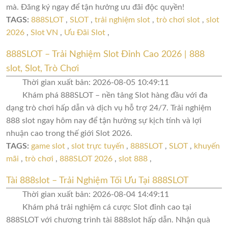
mà. Đăng ký ngay để tận hưởng ưu đãi độc quyền!
TAGS:
888SLOT
,
SLOT
,
trải nghiệm slot
,
trò chơi slot
,
slot
2026
,
Slot VN
,
Ưu Đãi Slot
,
888SLOT – Trải Nghiệm Slot Đỉnh Cao 2026 | 888
slot, Slot, Trò Chơi
Thời gian xuất bản: 2026-08-05 10:49:11
Khám phá 888SLOT – nền tảng Slot hàng đầu với đa
dạng trò chơi hấp dẫn và dịch vụ hỗ trợ 24/7. Trải nghiệm
888 slot ngay hôm nay để tận hưởng sự kịch tính và lợi
nhuận cao trong thế giới Slot 2026.
TAGS:
game slot
,
slot trực tuyến
,
888SLOT
,
SLOT
,
khuyến
mãi
,
trò chơi
,
888SLOT 2026
,
slot 888
,
Tài 888slot – Trải Nghiệm Tối Ưu Tại 888SLOT
Thời gian xuất bản: 2026-08-04 14:49:11
Khám phá trải nghiệm cá cược Slot đỉnh cao tại
888SLOT với chương trình tài 888slot hấp dẫn. Nhận quà