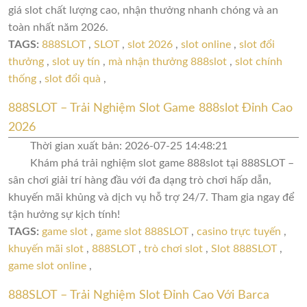
giá slot chất lượng cao, nhận thưởng nhanh chóng và an
toàn nhất năm 2026.
TAGS:
888SLOT
,
SLOT
,
slot 2026
,
slot online
,
slot đổi
thưởng
,
slot uy tín
,
mà nhận thưởng 888slot
,
slot chính
thống
,
slot đổi quà
,
888SLOT – Trải Nghiệm Slot Game 888slot Đỉnh Cao
2026
Thời gian xuất bản: 2026-07-25 14:48:21
Khám phá trải nghiệm slot game 888slot tại 888SLOT –
sân chơi giải trí hàng đầu với đa dạng trò chơi hấp dẫn,
khuyến mãi khủng và dịch vụ hỗ trợ 24/7. Tham gia ngay để
tận hưởng sự kịch tính!
TAGS:
game slot
,
game slot 888SLOT
,
casino trực tuyến
,
khuyến mãi slot
,
888SLOT
,
trò chơi slot
,
Slot 888SLOT
,
game slot online
,
888SLOT – Trải Nghiệm Slot Đỉnh Cao Với Barca