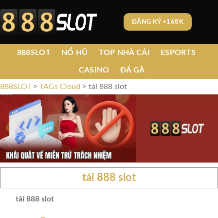
ĐĂNG KÝ +168K
888SLOT
NỔ HŨ
TOP NHÀ CÁI
ESPORTS
CASINO
ĐÁ GÀ
888SLOT
>
TAGs Cloud
>
tải 888 slot
tải 888 slot
tải 888 slot