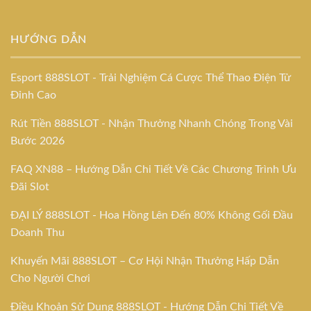
HƯỚNG DẪN
Esport 888SLOT - Trải Nghiệm Cá Cược Thể Thao Điện Tử
Đỉnh Cao
Rút Tiền 888SLOT - Nhận Thưởng Nhanh Chóng Trong Vài
Bước 2026
FAQ XN88 – Hướng Dẫn Chi Tiết Về Các Chương Trình Ưu
Đãi Slot
ĐẠI LÝ 888SLOT - Hoa Hồng Lên Đến 80% Không Gối Đầu
Doanh Thu
Khuyến Mãi 888SLOT – Cơ Hội Nhận Thưởng Hấp Dẫn
Cho Người Chơi
Điều Khoản Sử Dụng 888SLOT - Hướng Dẫn Chi Tiết Về