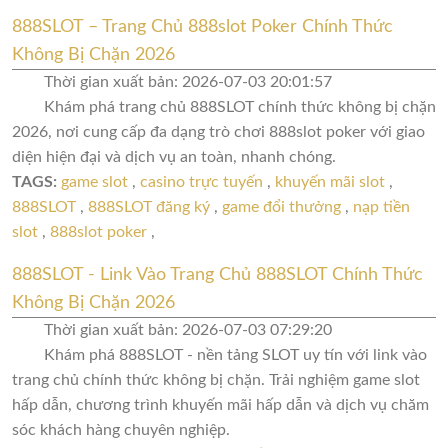
888SLOT – Trang Chủ 888slot Poker Chính Thức
Không Bị Chặn 2026
Thời gian xuất bản: 2026-07-03 20:01:57
Khám phá trang chủ 888SLOT chính thức không bị chặn
2026, nơi cung cấp đa dạng trò chơi 888slot poker với giao
diện hiện đại và dịch vụ an toàn, nhanh chóng.
TAGS:
game slot
,
casino trực tuyến
,
khuyến mãi slot
,
888SLOT
,
888SLOT đăng ký
,
game đổi thưởng
,
nạp tiền
slot
,
888slot poker
,
888SLOT - Link Vào Trang Chủ 888SLOT Chính Thức
Không Bị Chặn 2026
Thời gian xuất bản: 2026-07-03 07:29:20
Khám phá 888SLOT - nền tảng SLOT uy tín với link vào
trang chủ chính thức không bị chặn. Trải nghiệm game slot
hấp dẫn, chương trình khuyến mãi hấp dẫn và dịch vụ chăm
sóc khách hàng chuyên nghiệp.