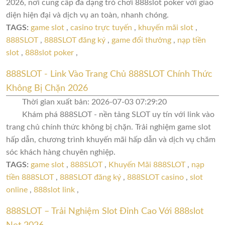
2026, nơi cung cấp đa dạng trò chơi 888slot poker với giao
diện hiện đại và dịch vụ an toàn, nhanh chóng.
TAGS:
game slot
,
casino trực tuyến
,
khuyến mãi slot
,
888SLOT
,
888SLOT đăng ký
,
game đổi thưởng
,
nạp tiền
slot
,
888slot poker
,
888SLOT - Link Vào Trang Chủ 888SLOT Chính Thức
Không Bị Chặn 2026
Thời gian xuất bản: 2026-07-03 07:29:20
Khám phá 888SLOT - nền tảng SLOT uy tín với link vào
trang chủ chính thức không bị chặn. Trải nghiệm game slot
hấp dẫn, chương trình khuyến mãi hấp dẫn và dịch vụ chăm
sóc khách hàng chuyên nghiệp.
TAGS:
game slot
,
888SLOT
,
Khuyến Mãi 888SLOT
,
nạp
tiền 888SLOT
,
888SLOT đăng ký
,
888SLOT casino
,
slot
online
,
888slot link
,
888SLOT – Trải Nghiệm Slot Đỉnh Cao Với 888slot