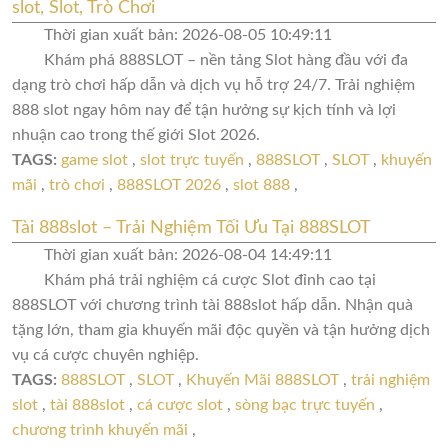
slot, Slot, Trò Chơi
Thời gian xuất bản: 2026-08-05 10:49:11
Khám phá 888SLOT – nền tảng Slot hàng đầu với đa
dạng trò chơi hấp dẫn và dịch vụ hỗ trợ 24/7. Trải nghiệm
888 slot ngay hôm nay để tận hưởng sự kịch tính và lợi
nhuận cao trong thế giới Slot 2026.
TAGS:
game slot
,
slot trực tuyến
,
888SLOT
,
SLOT
,
khuyến
mãi
,
trò chơi
,
888SLOT 2026
,
slot 888
,
Tài 888slot – Trải Nghiệm Tối Ưu Tại 888SLOT
Thời gian xuất bản: 2026-08-04 14:49:11
Khám phá trải nghiệm cá cược Slot đỉnh cao tại
888SLOT với chương trình tài 888slot hấp dẫn. Nhận quà
tặng lớn, tham gia khuyến mãi độc quyền và tận hưởng dịch
vụ cá cược chuyên nghiệp.
TAGS:
888SLOT
,
SLOT
,
Khuyến Mãi 888SLOT
,
trải nghiệm
slot
,
tài 888slot
,
cá cược slot
,
sòng bạc trực tuyến
,
chương trình khuyến mãi
,