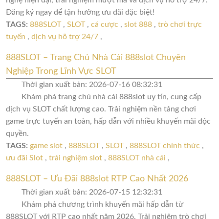
Đăng ký ngay để tận hưởng ưu đãi đặc biệt!
TAGS:
888SLOT
,
SLOT
,
cá cược
,
slot 888
,
trò chơi trực
tuyến
,
dịch vụ hỗ trợ 24/7
,
888SLOT – Trang Chủ Nhà Cái 888slot Chuyên
Nghiệp Trong Lĩnh Vực SLOT
Thời gian xuất bản: 2026-07-16 08:32:31
Khám phá trang chủ nhà cái 888slot uy tín, cung cấp
dịch vụ SLOT chất lượng cao. Trải nghiệm nền tảng chơi
game trực tuyến an toàn, hấp dẫn với nhiều khuyến mãi độc
quyền.
TAGS:
game slot
,
888SLOT
,
SLOT
,
888SLOT chính thức
,
ưu đãi Slot
,
trải nghiệm slot
,
888SLOT nhà cái
,
888SLOT – Ưu Đãi 888slot RTP Cao Nhất 2026
Thời gian xuất bản: 2026-07-15 12:32:31
Khám phá chương trình khuyến mãi hấp dẫn từ
888SLOT với RTP cao nhất năm 2026. Trải nghiệm trò chơi