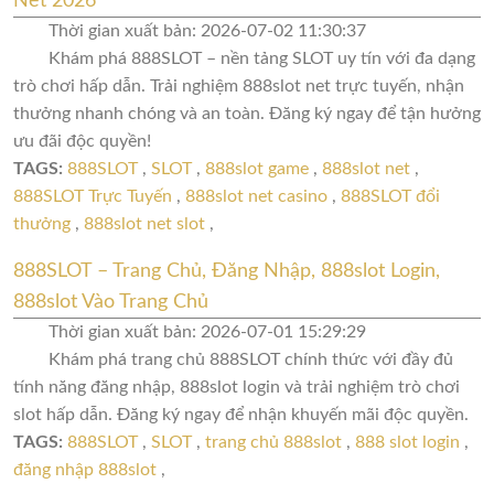
Net 2026
Thời gian xuất bản: 2026-07-02 11:30:37
Khám phá 888SLOT – nền tảng SLOT uy tín với đa dạng
trò chơi hấp dẫn. Trải nghiệm 888slot net trực tuyến, nhận
thưởng nhanh chóng và an toàn. Đăng ký ngay để tận hưởng
ưu đãi độc quyền!
TAGS:
888SLOT
,
SLOT
,
888slot game
,
888slot net
,
888SLOT Trực Tuyến
,
888slot net casino
,
888SLOT đổi
thưởng
,
888slot net slot
,
888SLOT – Trang Chủ, Đăng Nhập, 888slot Login,
888slot Vào Trang Chủ
Thời gian xuất bản: 2026-07-01 15:29:29
Khám phá trang chủ 888SLOT chính thức với đầy đủ
tính năng đăng nhập, 888slot login và trải nghiệm trò chơi
slot hấp dẫn. Đăng ký ngay để nhận khuyến mãi độc quyền.
TAGS:
888SLOT
,
SLOT
,
trang chủ 888slot
,
888 slot login
,
đăng nhập 888slot
,