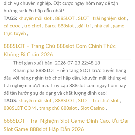
dịch vụ chuyên nghiệp. Đặt cược ngay hôm nay để tận
hưởng sự kiện hấp dẫn nhất!
TAGS:
khuyến mãi slot
,
888SLOT
,
SLOT
,
trải nghiệm slot
,
cá cược
,
trò chơi
,
Barca 888slot
,
giải trí
,
nhà cái
,
game
trực tuyến
,
888SLOT – Trang Chủ 888slot Com Chính Thức
Không Bị Chặn 2026
Thời gian xuất bản: 2026-07-23 22:48:18
Khám phá 888SLOT – nền tảng SLOT trực tuyến hàng
đầu với hàng nghìn trò chơi hấp dẫn, khuyến mãi khủng và
trải nghiệm mượt mà. Truy cập 888slot com ngay hôm nay
để tận hưởng sự đa dạng và chất lượng đỉnh cao!
TAGS:
khuyến mãi slot
,
888SLOT
,
SLOT
,
trò chơi slot
,
888SLOT COM
,
trang chủ 888slot
,
Slot Casino
,
888SLOT - Trải Nghiệm Slot Game Đỉnh Cao, Ưu Đãi
Slot Game 888slot Hấp Dẫn 2026