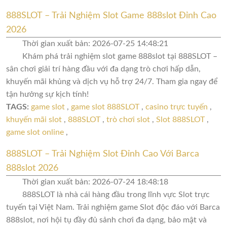
888SLOT – Trải Nghiệm Slot Game 888slot Đỉnh Cao
2026
Thời gian xuất bản: 2026-07-25 14:48:21
Khám phá trải nghiệm slot game 888slot tại 888SLOT –
sân chơi giải trí hàng đầu với đa dạng trò chơi hấp dẫn,
khuyến mãi khủng và dịch vụ hỗ trợ 24/7. Tham gia ngay để
tận hưởng sự kịch tính!
TAGS:
game slot
,
game slot 888SLOT
,
casino trực tuyến
,
khuyến mãi slot
,
888SLOT
,
trò chơi slot
,
Slot 888SLOT
,
game slot online
,
888SLOT – Trải Nghiệm Slot Đỉnh Cao Với Barca
888slot 2026
Thời gian xuất bản: 2026-07-24 18:48:18
888SLOT là nhà cái hàng đầu trong lĩnh vực Slot trực
tuyến tại Việt Nam. Trải nghiệm game Slot độc đáo với Barca
888slot, nơi hội tụ đầy đủ sảnh chơi đa dạng, bảo mật và