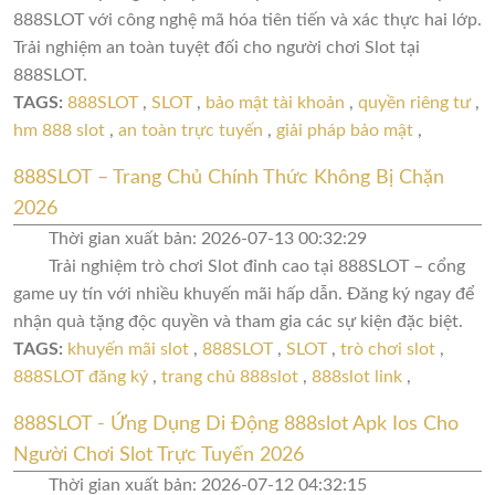
888SLOT với công nghệ mã hóa tiên tiến và xác thực hai lớp.
Trải nghiệm an toàn tuyệt đối cho người chơi Slot tại
888SLOT.
TAGS:
888SLOT
,
SLOT
,
bảo mật tài khoản
,
quyền riêng tư
,
hm 888 slot
,
an toàn trực tuyến
,
giải pháp bảo mật
,
888SLOT – Trang Chủ Chính Thức Không Bị Chặn
2026
Thời gian xuất bản: 2026-07-13 00:32:29
Trải nghiệm trò chơi Slot đỉnh cao tại 888SLOT – cổng
game uy tín với nhiều khuyến mãi hấp dẫn. Đăng ký ngay để
nhận quà tặng độc quyền và tham gia các sự kiện đặc biệt.
TAGS:
khuyến mãi slot
,
888SLOT
,
SLOT
,
trò chơi slot
,
888SLOT đăng ký
,
trang chủ 888slot
,
888slot link
,
888SLOT - Ứng Dụng Di Động 888slot Apk Ios Cho
Người Chơi Slot Trực Tuyến 2026
Thời gian xuất bản: 2026-07-12 04:32:15