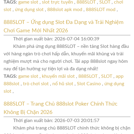
TAGS:
game slot
,
slot trực tuyến
,
888SLOT
,
SLOT
,
chơi
slot
,
ứng dụng slot
,
888slot apk mod
,
888SLOT mod
,
888SLOT – Ứng dụng Slot Đa Dạng và Trải Nghiệm
Chơi Game Mới Nhất 2026
Thời gian xuất bản: 2026-07-04 16:00:39
Khám phá ứng dụng 888SLOT – nền tảng Slot hàng đầu
với hàng ngàn trò chơi hấp dẫn, khuyến mãi khủng và trải
nghiệm mượt mà cho người chơi. Tải app 888slot ngay hôm
nay để tận hưởng sự tiện lợi và đa dạng nhất!
TAGS:
game slot
,
khuyến mãi slot
,
888SLOT
,
SLOT
,
app
888slot
,
trò chơi slot
,
nổ hũ slot
,
Slot Casino
,
ứng dụng
slot
,
888SLOT – Trang Chủ 888slot Poker Chính Thức
Không Bị Chặn 2026
Thời gian xuất bản: 2026-07-03 20:01:57
Khám phá trang chủ 888SLOT chính thức không bị chặn