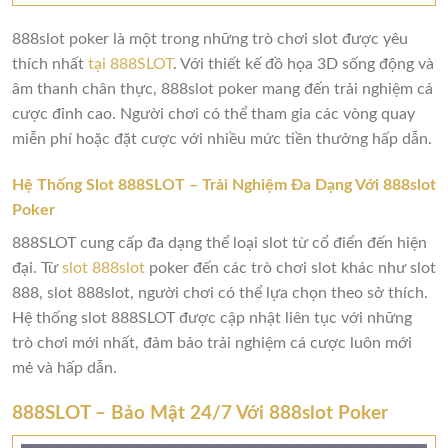
888slot poker là một trong những trò chơi slot được yêu
thích nhất
tại 888SLOT
. Với thiết kế đồ họa 3D sống động và
âm thanh chân thực, 888slot poker mang đến trải nghiệm cá
cược đỉnh cao. Người chơi có thể tham gia các vòng quay
miễn phí hoặc đặt cược với nhiều mức tiền thưởng hấp dẫn.
Hệ Thống Slot 888SLOT – Trải Nghiệm Đa Dạng Với 888slot
Poker
888SLOT cung cấp đa dạng thể loại slot từ cổ điển đến hiện
đại. Từ
slot 888slot
poker đến các trò chơi slot khác như slot
888, slot 888slot, người chơi có thể lựa chọn theo sở thích.
Hệ thống slot 888SLOT được cập nhật liên tục với những
trò chơi mới nhất, đảm bảo trải nghiệm cá cược luôn mới
mẻ và hấp dẫn.
888SLOT – Bảo Mật 24/7 Với 888slot Poker