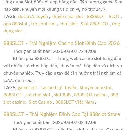
Ứng dụng Slot 888slot app hàng đầu. Tận hưởng game Slot
hấp dẫn, khuyến mãi khủng và dịch vụ hỗ trợ 24/7.
TAGS:
slot trực tuyến
,
khuyến mãi slot
,
888SLOT
,
SLOT
,
app 888slot
,
trò chơi slot
,
chơi slot
,
Slot 888SLOT
,
ứng
dụng slot
,
888SLOT - Trải Nghiệm Casino Slot Đỉnh Cao 2026
Thời gian xuất bản: 2026-08-02 22:49:08
Khám phá 888SLOT – trang web casino slot hàng đầu
với nhiều trò chơi hấp dẫn, khuyến mãi hấp dẫn và dịch vụ
chuyên nghiệp. Truy cập ngay để tận hưởng trải nghiệm cá
cược đỉnh cao!
TAGS:
game slot
,
casino trực tuyến
,
khuyến mãi slot
,
888SLOT
,
trò chơi slot
,
slot 888
,
888SLOT casino
,
888
slot casino
,
Slot Casino
,
888SLOT Việt Nam
,
888SLOT – Trải Nghiệm Đỉnh Cao Tại 888slot Store
Thời gian xuất bản: 2026-08-02 02:49:08
Khám phá 888SLOT – nền tảng slot uy tín với đa dạng