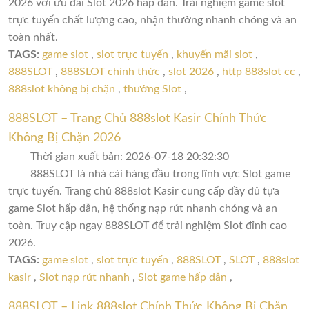
2026 với ưu đãi Slot 2026 hấp dẫn. Trải nghiệm game slot
trực tuyến chất lượng cao, nhận thưởng nhanh chóng và an
toàn nhất.
TAGS:
game slot
,
slot trực tuyến
,
khuyến mãi slot
,
888SLOT
,
888SLOT chính thức
,
slot 2026
,
http 888slot cc
,
888slot không bị chặn
,
thưởng Slot
,
888SLOT – Trang Chủ 888slot Kasir Chính Thức
Không Bị Chặn 2026
Thời gian xuất bản: 2026-07-18 20:32:30
888SLOT là nhà cái hàng đầu trong lĩnh vực Slot game
trực tuyến. Trang chủ 888slot Kasir cung cấp đầy đủ tựa
game Slot hấp dẫn, hệ thống nạp rút nhanh chóng và an
toàn. Truy cập ngay 888SLOT để trải nghiệm Slot đỉnh cao
2026.
TAGS:
game slot
,
slot trực tuyến
,
888SLOT
,
SLOT
,
888slot
kasir
,
Slot nạp rút nhanh
,
Slot game hấp dẫn
,
888SLOT – Link 888slot Chính Thức Không Bị Chặn