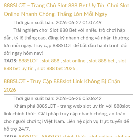
888SLOT – Trang Chủ Slot 888 Bet Uy Tín, Chơi Slot
Online Nhanh Chóng, Thắng Lớn Mỗi Ngày
Thời gian xuất bản: 2026-06-27 01:07:49
Trải nghiệm chơi Slot 888 Bet với nhiều trò chơi hấp
dẫn, tỷ lệ thắng cao, đăng ký nhanh chóng và nhận thưởng
lớn mỗi ngày. Truy cập 888SLOT để bắt đầu hành trình đổi
đời ngay hôm nay!
TAGS:
888SLOT
,
slot 888
,
slot online
,
slot 888 bet
,
slot
888 bet uy tin
,
slot 888 bet 2026
,
888SLOT - Truy Cập 888slot Link Không Bị Chặn
2026
Thời gian xuất bản: 2026-06-26 05:06:42
Khám phá 888SLOT - trang web slot uy tín với 888slot
link chính thức. Giải pháp truy cập nhanh chóng, an toàn
cho người chơi tại Việt Nam. Liên hệ dịch vụ trực tuyến để
hỗ trợ 24/7.
TAGS:
888SLOT
,
888SLOT chính thức
,
slot online
,
slot uy