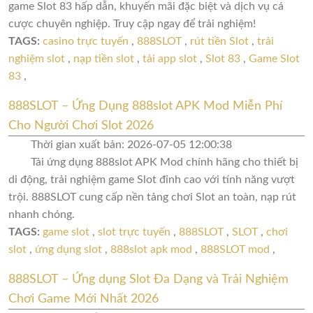
game Slot 83 hấp dẫn, khuyến mãi đặc biệt và dịch vụ cá
cược chuyên nghiệp. Truy cập ngay để trải nghiệm!
TAGS:
casino trực tuyến
,
888SLOT
,
rút tiền Slot
,
trải
nghiệm slot
,
nạp tiền slot
,
tải app slot
,
Slot 83
,
Game Slot
83
,
888SLOT – Ứng Dụng 888slot APK Mod Miễn Phí
Cho Người Chơi Slot 2026
Thời gian xuất bản: 2026-07-05 12:00:38
Tải ứng dụng 888slot APK Mod chính hãng cho thiết bị
di động, trải nghiệm game Slot đỉnh cao với tính năng vượt
trội. 888SLOT cung cấp nền tảng chơi Slot an toàn, nạp rút
nhanh chóng.
TAGS:
game slot
,
slot trực tuyến
,
888SLOT
,
SLOT
,
chơi
slot
,
ứng dụng slot
,
888slot apk mod
,
888SLOT mod
,
888SLOT – Ứng dụng Slot Đa Dạng và Trải Nghiệm
Chơi Game Mới Nhất 2026