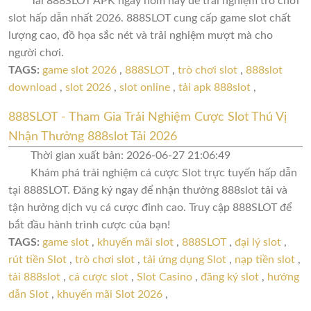
Tải 888SLOT APK ngay hôm nay để trải nghiệm trò chơi
slot hấp dẫn nhất 2026. 888SLOT cung cấp game slot chất
lượng cao, đồ họa sắc nét và trải nghiệm mượt mà cho
người chơi.
TAGS:
game slot 2026
,
888SLOT
,
trò chơi slot
,
888slot
download
,
slot 2026
,
slot online
,
tải apk 888slot
,
888SLOT - Tham Gia Trải Nghiệm Cược Slot Thú Vị
Nhận Thưởng 888slot Tải 2026
Thời gian xuất bản: 2026-06-27 21:06:49
Khám phá trải nghiệm cá cược Slot trực tuyến hấp dẫn
tại 888SLOT. Đăng ký ngay để nhận thưởng 888slot tải và
tận hưởng dịch vụ cá cược đỉnh cao. Truy cập 888SLOT để
bắt đầu hành trình cược của bạn!
TAGS:
game slot
,
khuyến mãi slot
,
888SLOT
,
đại lý slot
,
rút tiền Slot
,
trò chơi slot
,
tải ứng dụng Slot
,
nạp tiền slot
,
tải 888slot
,
cá cược slot
,
Slot Casino
,
đăng ký slot
,
hướng
dẫn Slot
,
khuyến mãi Slot 2026
,