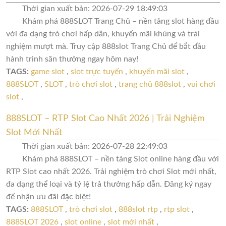
Thời gian xuất bản: 2026-07-29 18:49:03
Khám phá 888SLOT Trang Chủ – nền tảng slot hàng đầu
với đa dạng trò chơi hấp dẫn, khuyến mãi khủng và trải
nghiệm mượt mà. Truy cập 888slot Trang Chủ để bắt đầu
hành trình săn thưởng ngay hôm nay!
TAGS:
game slot
,
slot trực tuyến
,
khuyến mãi slot
,
888SLOT
,
SLOT
,
trò chơi slot
,
trang chủ 888slot
,
vui chơi
slot
,
888SLOT – RTP Slot Cao Nhất 2026 | Trải Nghiệm
Slot Mới Nhất
Thời gian xuất bản: 2026-07-28 22:49:03
Khám phá 888SLOT – nền tảng Slot online hàng đầu với
RTP Slot cao nhất 2026. Trải nghiệm trò chơi Slot mới nhất,
đa dạng thể loại và tỷ lệ trả thưởng hấp dẫn. Đăng ký ngay
để nhận ưu đãi đặc biệt!
TAGS:
888SLOT
,
trò chơi slot
,
888slot rtp
,
rtp slot
,
888SLOT 2026
,
slot online
,
slot mới nhất
,