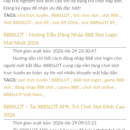
cấp trải nghiệm slot đỉnh cao với đa dạng trò chơi hấp dẫn.
Đăng ký ngay để nhận ưu đãi đặc biệt!
TAGS:
slot trực tuyến
,
888SLOT
,
trò chơi slot
,
slot 888
,
Slot 888SLOT
,
slot 89
,
slot 89 2026
,
slot 888SLOT 89
,
888SLOT - Hướng Dẫn Đăng Nhập 888 Slot Login
Mới Nhất 2026
Thời gian xuất bản: 2026-06-29 23:30:47
Hướng dẫn chi tiết cách đăng nhập 888 slot login cho
người mới bắt đầu. 888SLOT cung cấp nền tảng chơi slot
trực tuyến an toàn, uy tín với nhiều khuyến mãi hấp dẫn.
TAGS:
slot trực tuyến
,
888SLOT
,
888 slot login
,
game 888
slot
,
đăng nhập 888 slot
,
casino 888
,
chơi slot online
,
888SLOT Việt Nam
,
888SLOT – Tải 888SLOT APK, Trò Chơi Slot Đỉnh Cao
2026
Thời gian xuất bản: 2026-06-29 09:55:23