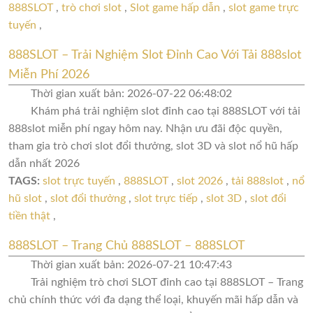
888SLOT
,
trò chơi slot
,
Slot game hấp dẫn
,
slot game trực
tuyến
,
888SLOT – Trải Nghiệm Slot Đỉnh Cao Với Tải 888slot
Miễn Phí 2026
Thời gian xuất bản: 2026-07-22 06:48:02
Khám phá trải nghiệm slot đỉnh cao tại 888SLOT với tải
888slot miễn phí ngay hôm nay. Nhận ưu đãi độc quyền,
tham gia trò chơi slot đổi thưởng, slot 3D và slot nổ hũ hấp
dẫn nhất 2026
TAGS:
slot trực tuyến
,
888SLOT
,
slot 2026
,
tải 888slot
,
nổ
hũ slot
,
slot đổi thưởng
,
slot trực tiếp
,
slot 3D
,
slot đổi
tiền thật
,
888SLOT – Trang Chủ 888SLOT – 888SLOT
Thời gian xuất bản: 2026-07-21 10:47:43
Trải nghiệm trò chơi SLOT đỉnh cao tại 888SLOT – Trang
chủ chính thức với đa dạng thể loại, khuyến mãi hấp dẫn và