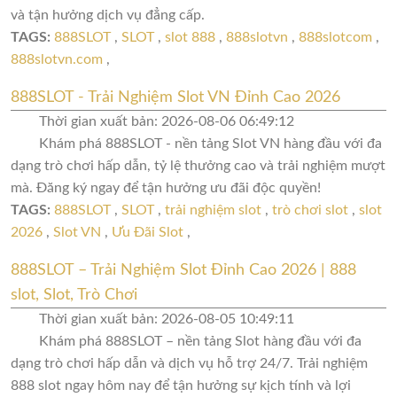
và tận hưởng dịch vụ đẳng cấp.
TAGS:
888SLOT
,
SLOT
,
slot 888
,
888slotvn
,
888slotcom
,
888slotvn.com
,
888SLOT - Trải Nghiệm Slot VN Đỉnh Cao 2026
Thời gian xuất bản: 2026-08-06 06:49:12
Khám phá 888SLOT - nền tảng Slot VN hàng đầu với đa
dạng trò chơi hấp dẫn, tỷ lệ thưởng cao và trải nghiệm mượt
mà. Đăng ký ngay để tận hưởng ưu đãi độc quyền!
TAGS:
888SLOT
,
SLOT
,
trải nghiệm slot
,
trò chơi slot
,
slot
2026
,
Slot VN
,
Ưu Đãi Slot
,
888SLOT – Trải Nghiệm Slot Đỉnh Cao 2026 | 888
slot, Slot, Trò Chơi
Thời gian xuất bản: 2026-08-05 10:49:11
Khám phá 888SLOT – nền tảng Slot hàng đầu với đa
dạng trò chơi hấp dẫn và dịch vụ hỗ trợ 24/7. Trải nghiệm
888 slot ngay hôm nay để tận hưởng sự kịch tính và lợi